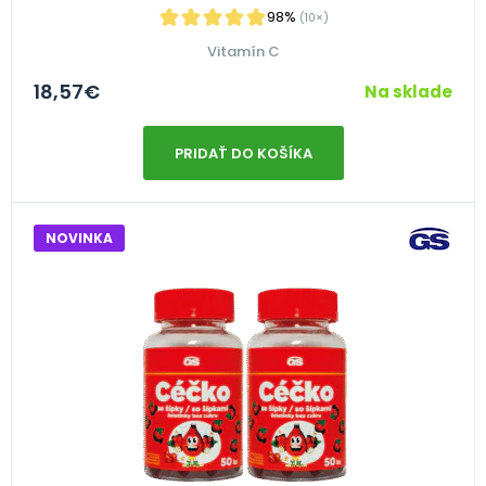
98%
(10×)
Vitamín C
18,57
€
Na sklade
PRIDAŤ DO KOŠÍKA
NOVINKA