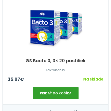
GS Bacto 3, 3× 20 pastiliek
Laktobacily
35,97
€
Na sklade
PRIDAŤ DO KOŠÍKA