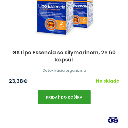
GS Lipo Essencia so silymarínom, 2× 60
kapsúl
Detoxikácia organizmu
23,38
€
Na sklade
PRIDAŤ DO KOŠÍKA