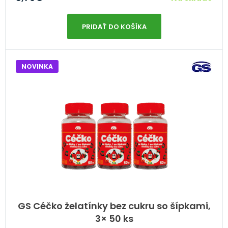
PRIDAŤ DO KOŠÍKA
NOVINKA
GS Céčko želatínky bez cukru so šípkami,
3× 50 ks