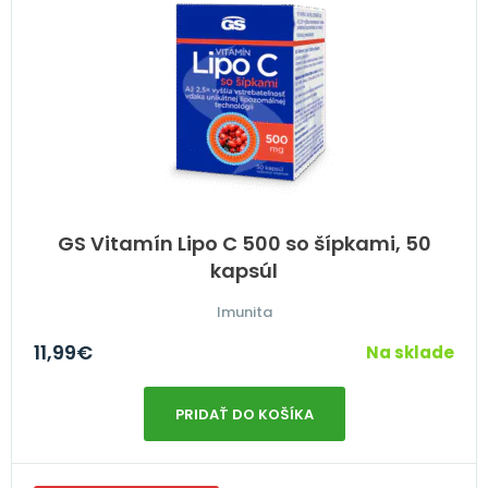
GS Vitamín Lipo C 500 so šípkami, 50
kapsúl
Imunita
11,99
€
Na sklade
PRIDAŤ DO KOŠÍKA