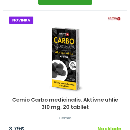
NOVINKA
Cemio Carbo medicinalis, Aktívne uhlie
310 mg, 20 tabliet
Cemio
3,79
€
Na sklade