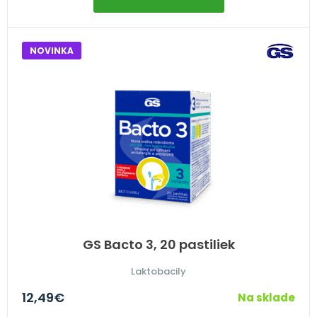
NOVINKA
GS Bacto 3, 20 pastiliek
Laktobacily
12,49
€
Na sklade