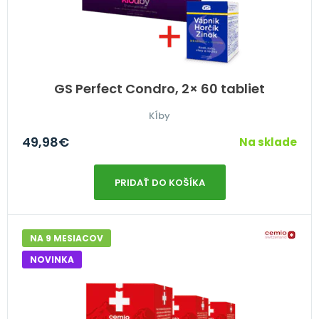
GS Perfect Condro, 2× 60 tabliet
Kĺby
49,98
€
Na sklade
PRIDAŤ DO KOŠÍKA
NA 9 MESIACOV
NOVINKA