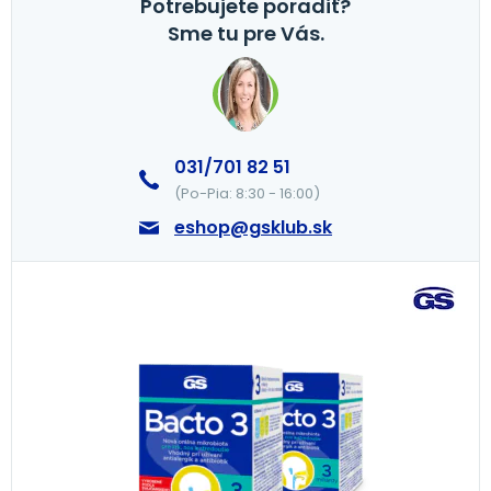
Potrebujete poradiť?
Sme tu pre Vás.
031/701 82 51
(Po-Pia: 8:30 - 16:00)
eshop@gsklub.sk