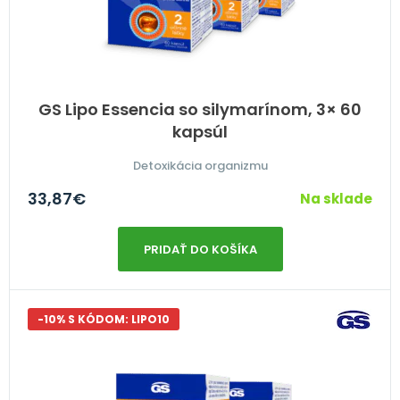
GS Lipo Essencia so silymarínom, 3× 60
kapsúl
Detoxikácia organizmu
33,87
€
Na sklade
PRIDAŤ DO KOŠÍKA
-10% S KÓDOM: LIPO10