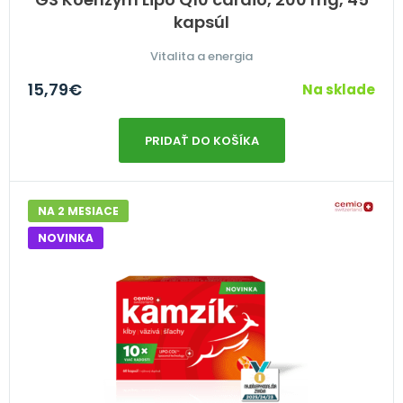
kapsúl
Vitalita a energia
15,79
€
Na sklade
PRIDAŤ DO KOŠÍKA
NA 2 MESIACE
NOVINKA