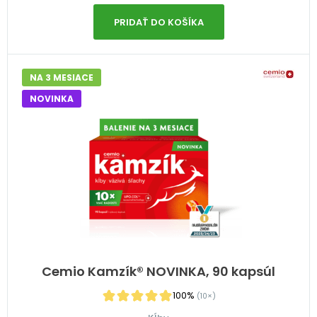
PRIDAŤ DO KOŠÍKA
NA 3 MESIACE
NOVINKA
Cemio Kamzík® NOVINKA, 90 kapsúl
100%
(10×)