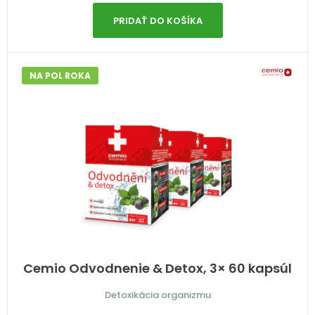
PRIDAŤ DO KOŠÍKA
NA POL ROKA
Cemio Odvodnenie & Detox, 3× 60 kapsúl
Detoxikácia organizmu