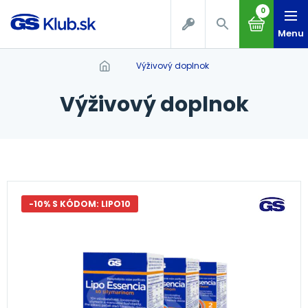
0
Menu
výživový doplnok
výživový doplnok
-10% S KÓDOM: LIPO10