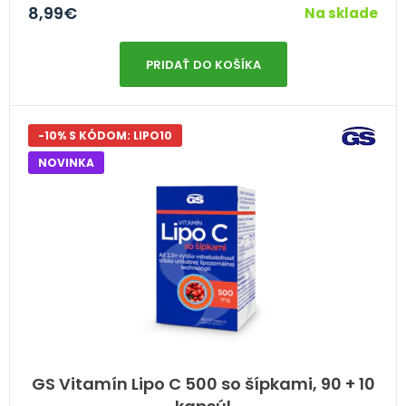
8,99
€
Na sklade
PRIDAŤ DO KOŠÍKA
-10% S KÓDOM: LIPO10
NOVINKA
GS Vitamín Lipo C 500 so šípkami, 90 + 10