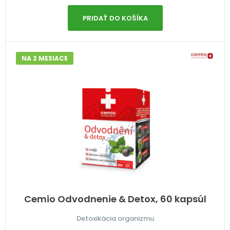
PRIDAŤ DO KOŠÍKA
NA 2 MESIACE
Cemio Odvodnenie & Detox, 60 kapsúl
Detoxikácia organizmu