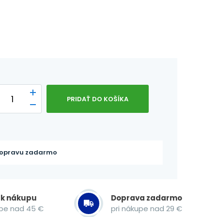
PRIDAŤ DO KOŠÍKA
opravu zadarmo
 k nákupu
Doprava zadarmo
upe nad 45 €
pri nákupe nad 29 €