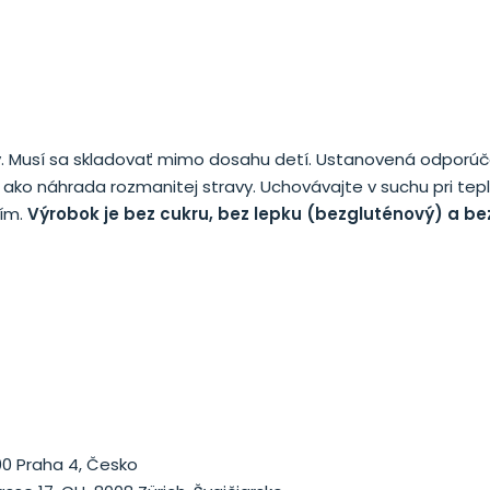
eny. Musí sa skladovať mimo dosahu detí. Ustanovená odpor
ako náhrada rozmanitej stravy. Uchovávajte v suchu pri tepl
ním.
Výrobok je bez cukru, bez lepku (bezgluténový) a bez
 00 Praha 4, Česko