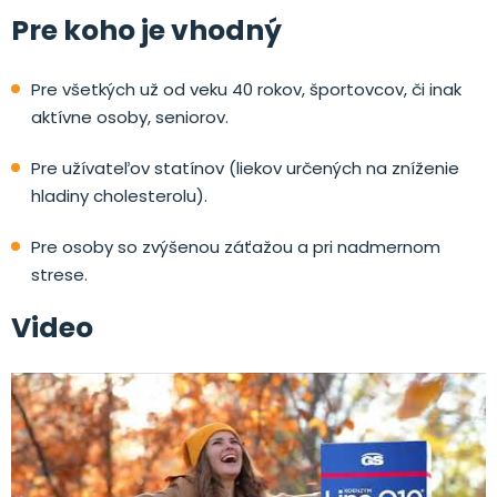
Pre koho je vhodný
Pre všetkých už od veku 40 rokov, športovcov, či inak
aktívne osoby, seniorov.
Pre užívateľov statínov (liekov určených na zníženie
hladiny cholesterolu).
Pre osoby so zvýšenou záťažou a pri nadmernom
strese.
Video