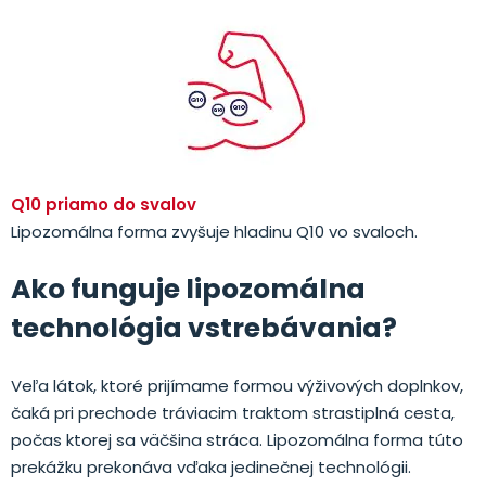
Q10 priamo do svalov
Lipozomálna forma zvyšuje hladinu Q10 vo svaloch.
Ako funguje lipozomálna
technológia vstrebávania?
Veľa látok, ktoré prijímame formou výživových doplnkov,
čaká pri prechode tráviacim traktom strastiplná cesta,
počas ktorej sa väčšina stráca. Lipozomálna forma túto
prekážku prekonáva vďaka jedinečnej technológii.