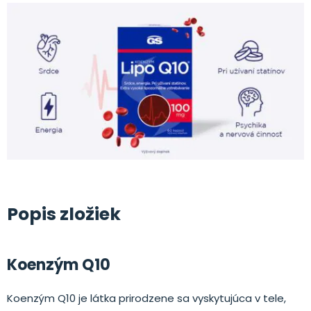
.
Popis zložiek
Koenzým Q10
Koenzým Q10 je látka prirodzene sa vyskytujúca v tele,