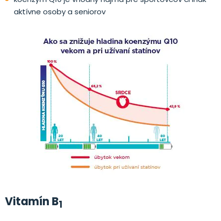
aktívne osoby a seniorov
Vitamín B
1