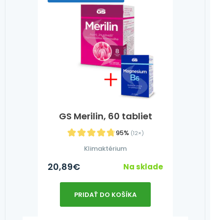
GS Merilin, 60 tabliet
95%
(12×)
Klimaktérium
20,89
€
Na sklade
PRIDAŤ DO KOŠÍKA