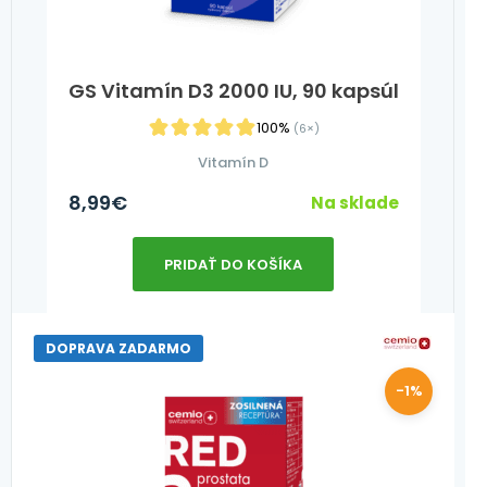
GS Vitamín D3 2000 IU, 90 kapsúl
100%
(6×)
Vitamín D
8,99
€
Na sklade
PRIDAŤ DO KOŠÍKA
DOPRAVA ZADARMO
-1%