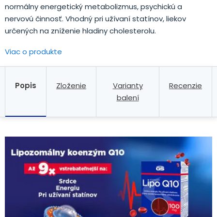
normálny energetický metabolizmus, psychickú a
nervovú činnosť. Vhodný pri užívaní statínov, liekov
určených na zníženie hladiny cholesterolu.
Viac o produkte
Popis
Zloženie
Varianty
Recenzie
balení