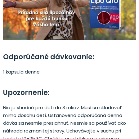
Odporúčané dávkovanie:
1 kapsula denne
Upozornenie:
Nie je vhodné pre deti do 3 rokov. Musí sa skladovať
mimo dosahu detí. Ustanovená odporúčaná denná
dávka sa nesmie presiahnuť. Nesmie sa používať ako
náhrada rozmanitej stravy. Uchovávajte v suchu pri
teplote 10–25 °C. Chráňte pred vlhkom a priamym