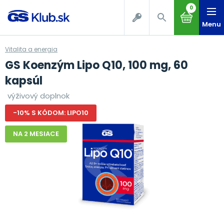
0
Menu
Vitalita a energia
GS Koenzým Lipo Q10, 100 mg, 60
kapsúl
výživový doplnok
-10% S KÓDOM: LIPO10
NA 2 MESIACE