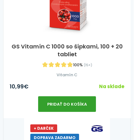
GS Vitamín C 1000 so šípkami, 100 + 20
tabliet
100%
(15×)
Vitamín C
10,99
€
Na sklade
PRIDAŤ DO KOŠÍKA
+ DARČEK
DOPRAVA ZADARMO