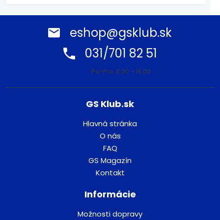
eshop@gsklub.sk
031/701 82 51
Po-Pia: 8:30 - 16:00
GS Klub.sk
Hlavná stránka
O nás
FAQ
GS Magazín
Kontakt
Informácie
Možnosti dopravy