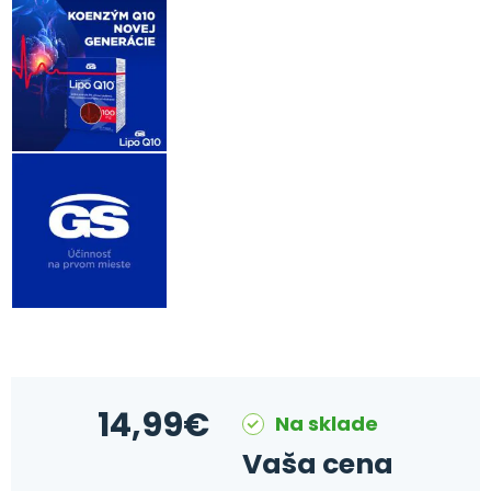
14,99
€
Na sklade
Vaša cena