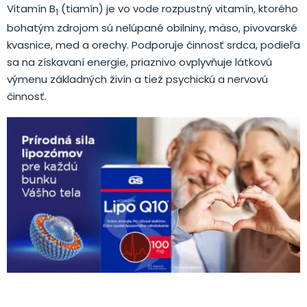
Vitamín B
(tiamín) je vo vode rozpustný vitamín, ktorého
1
bohatým zdrojom sú nelúpané obilniny, mäso, pivovarské
kvasnice, med a orechy. Podporuje činnosť srdca, podieľa
sa na získavaní energie, priaznivo ovplyvňuje látkovú
výmenu základných živín a tiež psychickú a nervovú
činnosť.
.