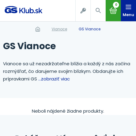
0
Menu
Vianoce
GS Vianoce
GS Vianoce
Vianoce sa už nezadržateľne blížia a každý z nás začína
rozmýšľať, čo darujeme svojim blízkym. Obdarujte ich
prípravkami GS
...zobraziť viac
Neboli nájdené žiadne produkty.