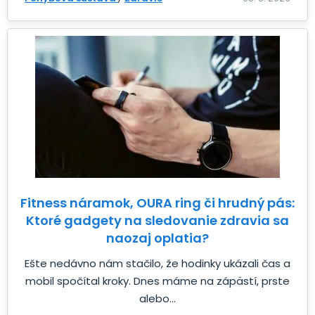
Fitness náramok, OURA ring či hrudný pás:
Ktoré gadgety na sledovanie zdravia sa
naozaj oplatia?
Ešte nedávno nám stačilo, že hodinky ukázali čas a
mobil spočítal kroky. Dnes máme na zápästí, prste
alebo...