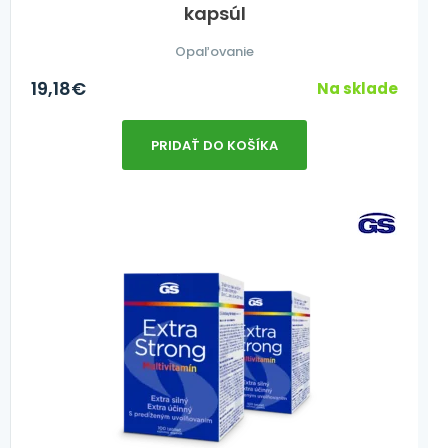
kapsúl
Opaľovanie
19,18
€
Na sklade
PRIDAŤ DO KOŠÍKA