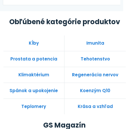
Obľúbené kategórie produktov
Kĺby
Imunita
Prostata a potencia
Tehotenstvo
Klimaktérium
Regenerácia nervov
Spánok a upokojenie
Koenzým Q10
Teplomery
Krása a vzhľad
GS Magazín