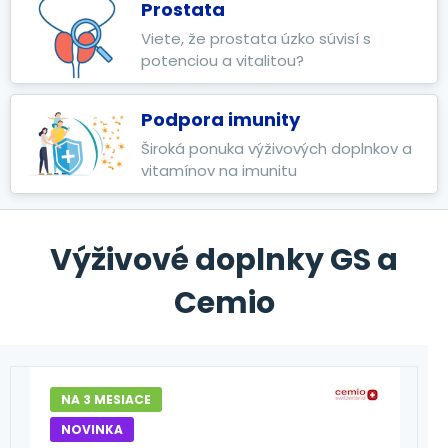
Prostata
Viete, že prostata úzko súvisí s
potenciou a vitalitou?
Podpora imunity
Široká ponuka výživových doplnkov a
vitamínov na imunitu
Výživové doplnky GS a
Cemio
NA 3 MESIACE
NOVINKA