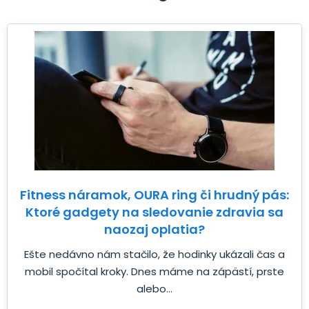
Fitness náramok, OURA ring či hrudný pás:
Ktoré gadgety na sledovanie zdravia sa
naozaj oplatia?
Ešte nedávno nám stačilo, že hodinky ukázali čas a
mobil spočítal kroky. Dnes máme na zápästí, prste
alebo...