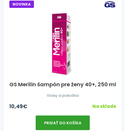
NOVINKA
GS Merilin šampón pre ženy 40+, 250 ml
Vlasy a pokožka
10,49
€
Na sklade
PRIDAŤ DO KOŠÍKA