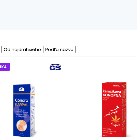
Od najdrahšieho
Podľa názvu
NKA