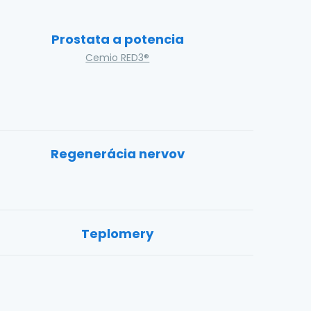
Prostata a potencia
Cemio RED3®
Regenerácia nervov
Teplomery