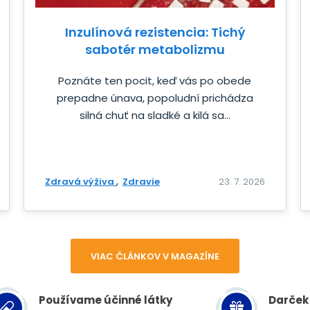
Inzulínová rezistencia: Tichý
sabotér metabolizmu
Poznáte ten pocit, keď vás po obede
prepadne únava, popoludní prichádza
silná chuť na sladké a kilá sa...
Zdravá výživa
Zdravie
23. 7. 2026
VIAC ČLÁNKOV V MAGAZÍNE
Používame účinné látky
Darček