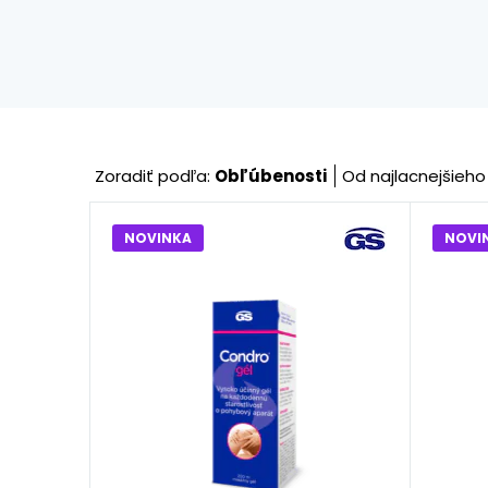
Zoradiť podľa:
Obľúbenosti
Od najlacnejšieho
NOVINKA
NOVI