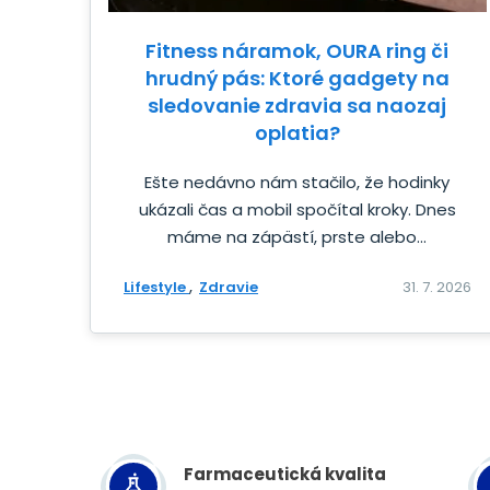
Fitness náramok, OURA ring či
hrudný pás: Ktoré gadgety na
sledovanie zdravia sa naozaj
oplatia?
Ešte nedávno nám stačilo, že hodinky
ukázali čas a mobil spočítal kroky. Dnes
máme na zápästí, prste alebo...
Lifestyle
Zdravie
31. 7. 2026
Farmaceutická kvalita