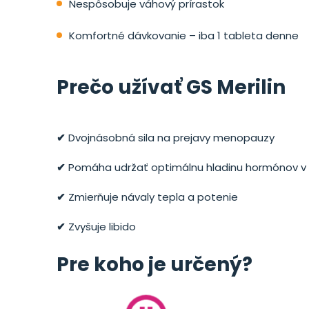
Nespôsobuje váhový prírastok
Komfortné dávkovanie – iba 1 tableta denne
Prečo užívať GS Merilin
✔
Dvojnásobná sila na prejavy menopauzy
✔
Pomáha udržať optimálnu hladinu hormónov v 
✔
Zmierňuje návaly tepla a potenie
✔
Zvyšuje libido
Pre koho je určený?