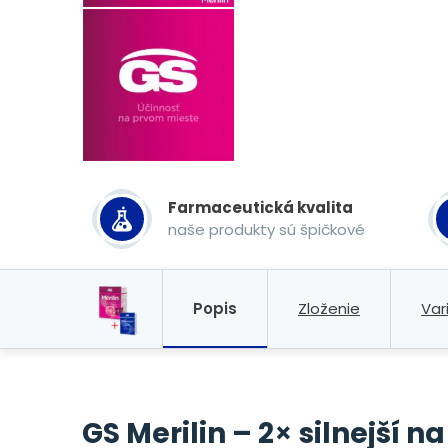
Farmaceutická kvalita
naše produkty sú špičkové
Popis
Zloženie
Var
GS Merilin – 2
×
silnejší 