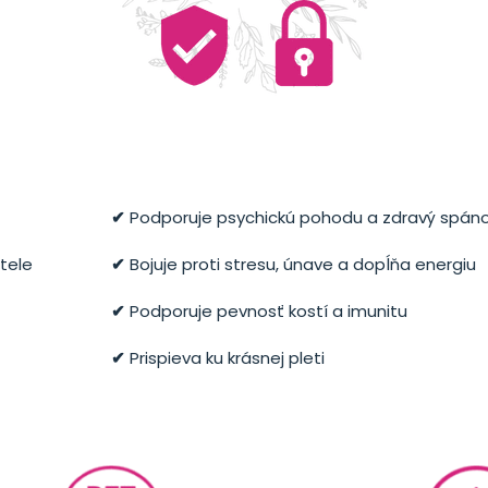
✔
Podporuje psychickú pohodu a zdravý spán
tele
✔
Bojuje proti stresu, únave a dopĺňa energiu
✔
Podporuje pevnosť kostí a imunitu
✔
Prispieva ku krásnej pleti