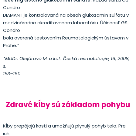
Condro
DIAMANT je kontrolovaná na obsah glukozamín sulfátu v
medzinárodne akreditovanom laboratóriu. Účinnosť GS
Condro
bola overená testovaním Reumatologickým ústavom v
Prahe.*
*MUDr. Olejárová M. a kol.: Česká revmatologie, 16, 2008,
s.
153–160
Zdravé kĺby sú základom pohybu
Kĺby prepájajú kosti a umožňujú plynulý pohyb tela. Pre
ich