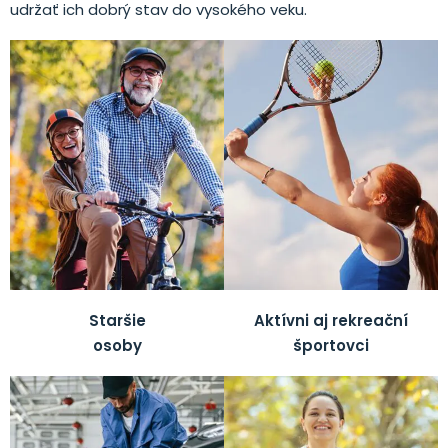
udržať ich dobrý stav do vysokého veku.
Staršie
Aktívni aj rekreační
osoby
športovci