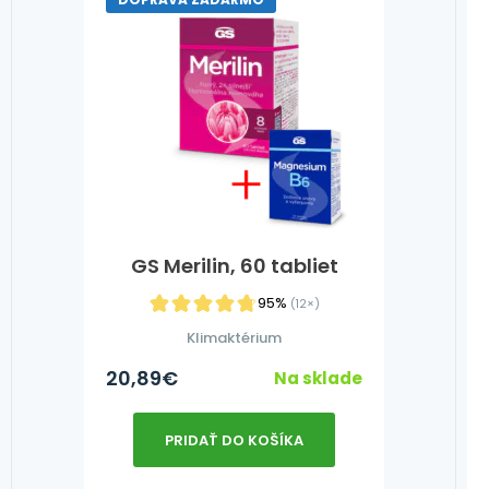
GS Merilin, 60 tabliet
95%
(12×)
Klimaktérium
20,89
€
Na sklade
PRIDAŤ DO KOŠÍKA