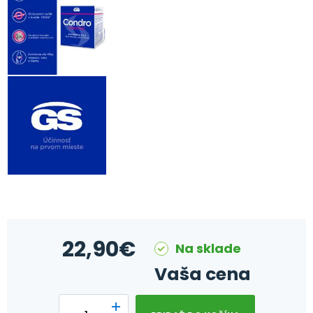
22,90
€
Na sklade
Vaša cena