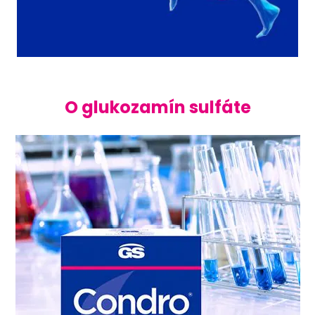
O glukozamín sulfáte