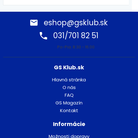
eshop@gsklub.sk
031/701 82 51
Po-Pia: 8:30 - 16:00
GS Klub.sk
Hlavná stránka
O nás
FAQ
GS Magazín
Kontakt
Informácie
Možnosti dopravy