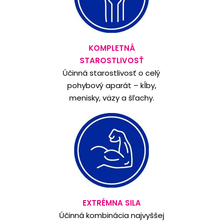
KOMPLETNÁ
STAROSTLIVOSŤ
Účinná starostlivosť o celý
pohybový aparát – kĺby,
menisky, väzy a šľachy.
EXTRÉMNA SILA
Účinná kombinácia najvyššej