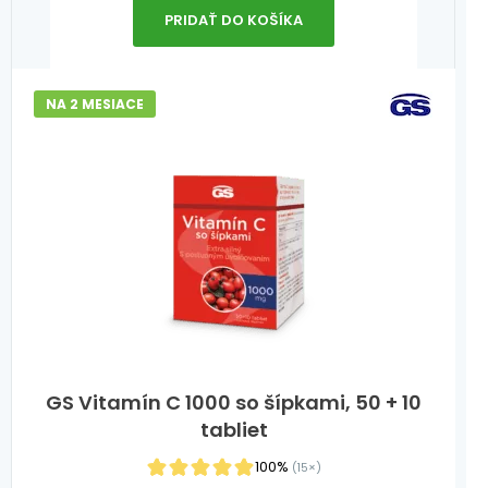
PRIDAŤ DO KOŠÍKA
NA 2 MESIACE
GS Vitamín C 1000 so šípkami, 50 + 10
tabliet
100%
(15×)