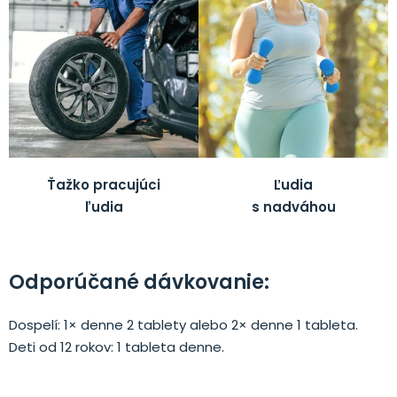
Ťažko pracujúci
Ľudia
ľudia
s nadváhou
Odporúčané dávkovanie:
Dospelí: 1× denne 2 tablety alebo 2× denne 1 tableta.
Deti od 12 rokov: 1 tableta denne.