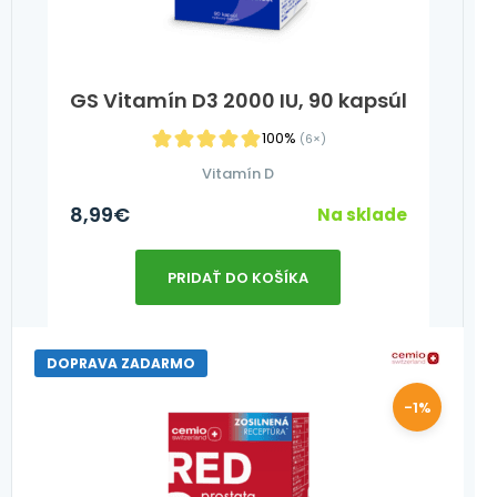
GS Vitamín D3 2000 IU, 90 kapsúl
100%
(6×)
Vitamín D
8,99
€
Na sklade
PRIDAŤ DO KOŠÍKA
DOPRAVA ZADARMO
-1%