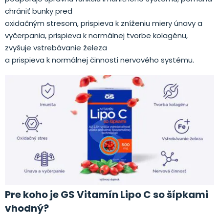
chrániť bunky pred
oxidačným stresom, prispieva k zníženiu miery únavy a
vyčerpania, prispieva k normálnej tvorbe kolagénu,
zvyšuje vstrebávanie železa
a prispieva k normálnej činnosti nervového systému.
Pre koho je GS Vitamín Lipo C so šípkami
vhodný?