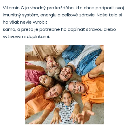
Vitamín C je vhodný pre každého, kto chce podporiť svoj
imunitný systém, energiu a celkové zdravie. Naše telo si
ho však nevie vyrobiť
samo, a preto je potrebné ho dopĺňať stravou alebo
výživovými doplnkami.