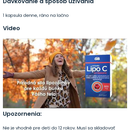
Dávkovanie a spôsob užívania
1 kapsula denne, ráno na lačno
Video
Upozornenia:
Nie je vhodné pre deti do 12 rokov. Musí sa skladovať