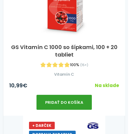
GS Vitamín C 1000 so šípkami, 100 + 20
tabliet
100%
(15×)
Vitamín C
10,99
€
Na sklade
PRIDAŤ DO KOŠÍKA
+ DARČEK