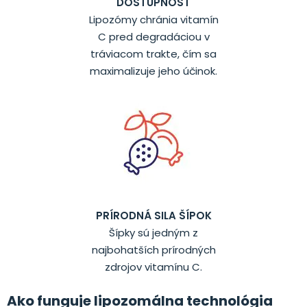
DOSTUPNOSŤ
Lipozómy chránia vitamín
C pred degradáciou v
tráviacom trakte, čím sa
maximalizuje jeho účinok.
PRÍRODNÁ SILA ŠÍPOK
Šípky sú jedným z
najbohatších prírodných
zdrojov vitamínu C.
Ako funguje lipozomálna technológia