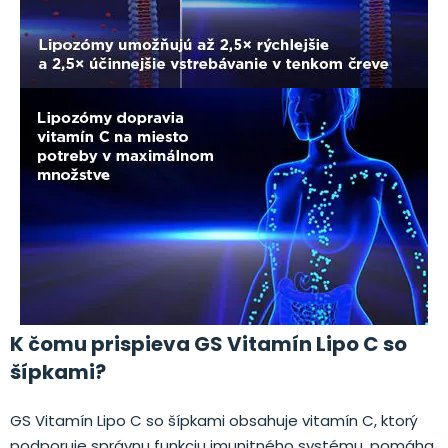
K čomu prispieva GS Vitamín Lipo C so
šípkami?
GS Vitamín Lipo C so šípkami obsahuje vitamín C, ktorý
podporuje správnu funkciu imunitného systému, pomáha