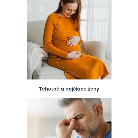
Tehotné a dojčiace ženy