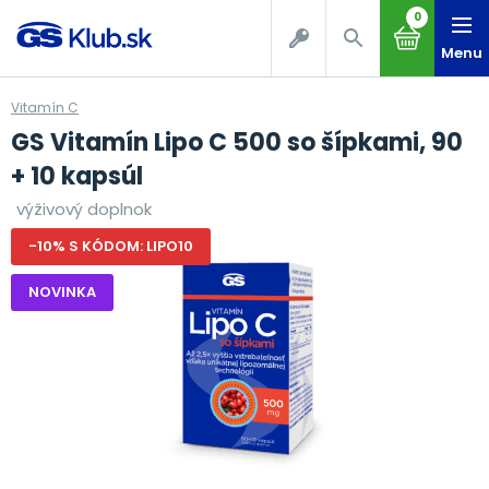
0
Menu
Vitamín C
GS Vitamín Lipo C 500 so šípkami, 90
+ 10 kapsúl
výživový doplnok
-10% S KÓDOM: LIPO10
NOVINKA