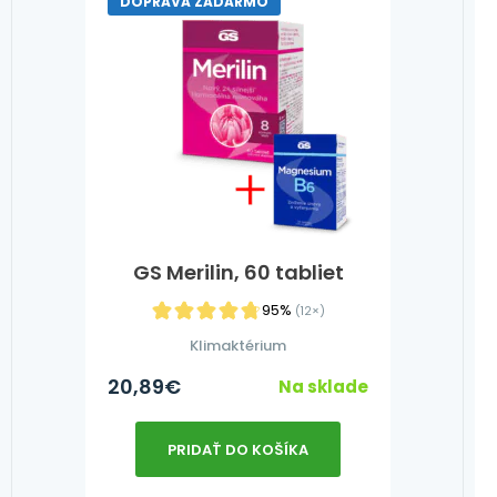
DOPRAVA ZADARMO
GS Merilin, 60 tabliet
95%
(12×)
Klimaktérium
20,89
€
Na sklade
PRIDAŤ DO KOŠÍKA