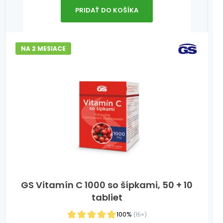
PRIDAŤ DO KOŠÍKA
NA 2 MESIACE
GS Vitamín C 1000 so šípkami, 50 + 10
tabliet
100%
(15×)