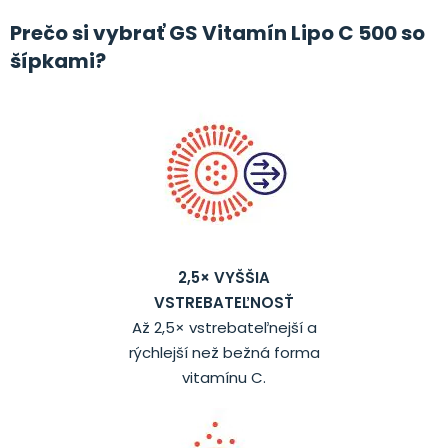
Prečo si vybrať GS Vitamín Lipo C 500 so
šípkami?
2,5× VYŠŠIA
VSTREBATEĽNOSŤ
Až 2,5× vstrebateľnejší a
rýchlejší než bežná forma
vitamínu C.