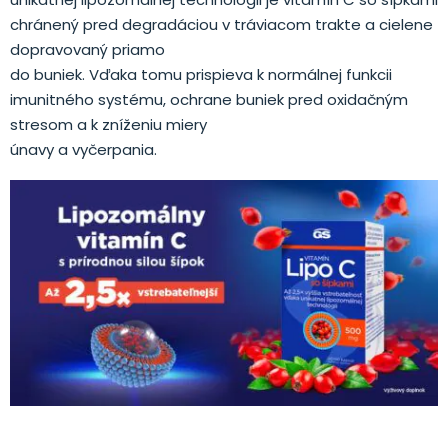
chránený pred degradáciou v tráviacom trakte a cielene
dopravovaný priamo
do buniek. Vďaka tomu prispieva k normálnej funkcii
imunitného systému, ochrane buniek pred oxidačným
stresom a k zníženiu miery
únavy a vyčerpania.
.