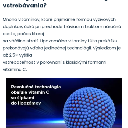
vstrebávania?
Mnoho vitamínov, ktoré prijímame formou výživových
doplnkov, čaká pri prechode tráviacim traktom náročná
cesta, počas ktorej
sa väčšina stratí. Lipozomálne vitamíny túto prekážku
prekonávajú vďaka jedinečnej technológii. Výsledkom je
až 2,5× vyššia
vstrebateľnosť v porovnaní s klasickými formami
vitamínu C.