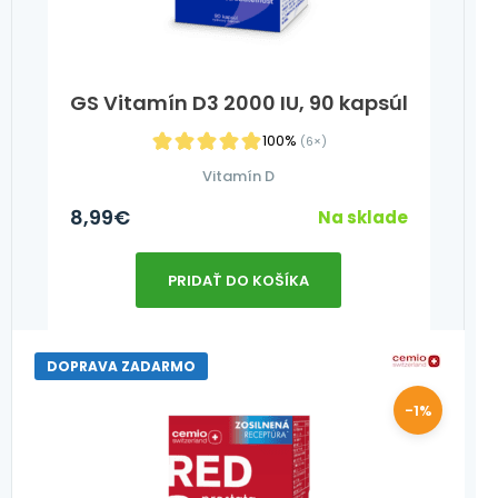
GS Vitamín D3 2000 IU, 90 kapsúl
100%
(6×)
Vitamín D
8,99
€
Na sklade
PRIDAŤ DO KOŠÍKA
DOPRAVA ZADARMO
-1%