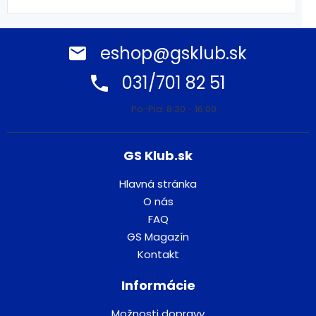
eshop@gsklub.sk
031/701 82 51
Po-Pia: 8:30 - 16:00
GS Klub.sk
Hlavná stránka
O nás
FAQ
GS Magazín
Kontakt
Informácie
Možnosti dopravy