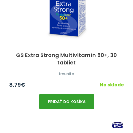
GS Extra Strong Multivitamín 50+, 30
tabliet
Imunita
8,79
€
Na sklade
PRIDAŤ DO KOŠÍKA