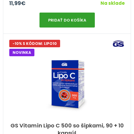
11,99
€
Na sklade
PRIDAŤ DO KOŠÍKA
-10% S KÓDOM: LIPO10
NOVINKA
GS Vitamín Lipo C 500 so šípkami, 90 + 10
kapsúl