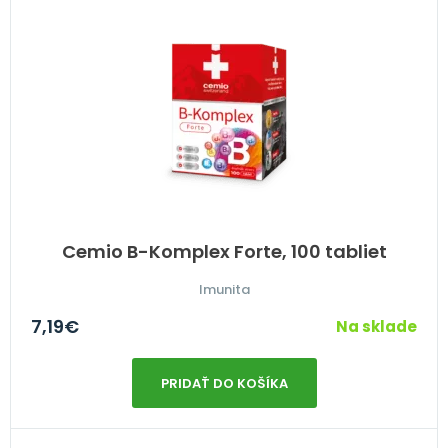
Cemio B-Komplex Forte, 100 tabliet
Imunita
7,19
€
Na sklade
PRIDAŤ DO KOŠÍKA