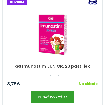
NOVINKA
GS Imunostim JUNIOR, 20 pastiliek
Imunita
8,75
€
Na sklade
PRIDAŤ DO KOŠÍKA