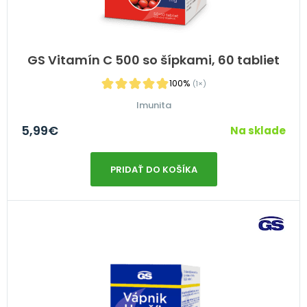
GS Vitamín C 500 so šípkami, 60 tabliet
100%
(1×)
Imunita
5,99
€
Na sklade
PRIDAŤ DO KOŠÍKA