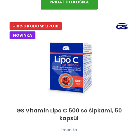
PRIDAŤ DO KOŠÍKA
-10% S KÓDOM: LIPO10
NOVINKA
GS Vitamín Lipo C 500 so šípkami, 50
kapsúl
Imunita