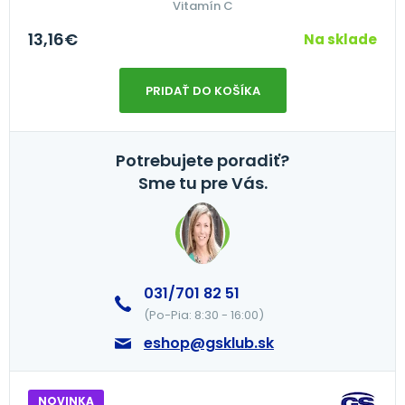
Vitamín C
13,16
€
Na sklade
PRIDAŤ DO KOŠÍKA
Potrebujete poradiť?
Sme tu pre Vás.
031/701 82 51
(Po-Pia: 8:30 - 16:00)
eshop@gsklub.sk
NOVINKA