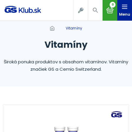
0
Menu
vitamíny
vitamíny
Široká ponuka produktov s obsahom vitamínov. Vitamíny
značiek GS a Cemio Switzerland.