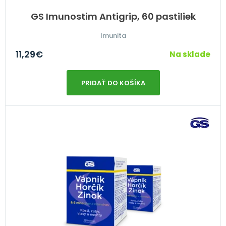
GS Imunostim Antigrip, 60 pastiliek
Imunita
11,29
€
Na sklade
PRIDAŤ DO KOŠÍKA