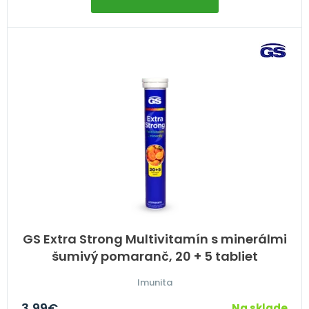
GS Extra Strong Multivitamín s minerálmi
šumivý pomaranč, 20 + 5 tabliet
Imunita
3,99
€
Na sklade