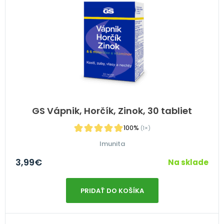
GS Vápnik, Horčík, Zinok, 30 tabliet
100%
(1×)
Imunita
3,99
€
Na sklade
PRIDAŤ DO KOŠÍKA