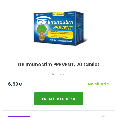
GS Imunostim PREVENT, 20 tabliet
Imunita
6,99
€
Na sklade
PRIDAŤ DO KOŠÍKA