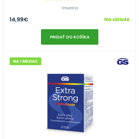
Imunita
14,99
€
Na sklade
PRIDAŤ DO KOŠÍKA
NA 1 MESIAC