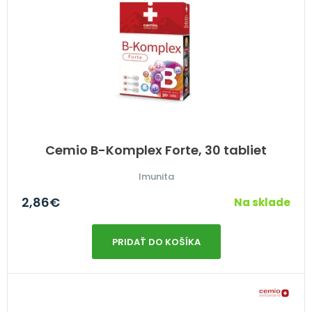
Cemio B-Komplex Forte, 30 tabliet
Imunita
2,86
€
Na sklade
PRIDAŤ DO KOŠÍKA