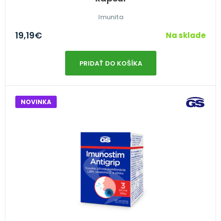
Imunita
19,19
€
Na sklade
PRIDAŤ DO KOŠÍKA
NOVINKA