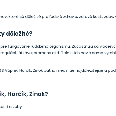
v, ktoré sú dôležité pre ľudské zdravie, zdravé kosti, zuby, 
y dôležité?
é pre fungovanie ľudského organizmu. Zúčastňujú sa viacerý
regulácii látkovej premeny atď. Telo si ich nevie samo vyrobi
 Vápnik, Horčík, Zinok patria medzi tie najdôležitejšie a pod
k, Horčík, Zinok?
osti a zuby.