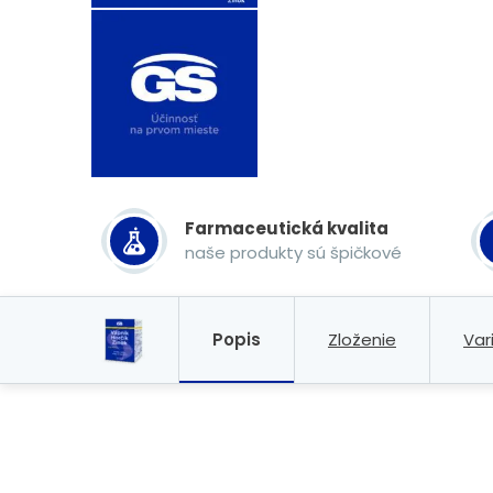
Farmaceutická kvalita
naše produkty sú špičkové
Popis
Zloženie
Var