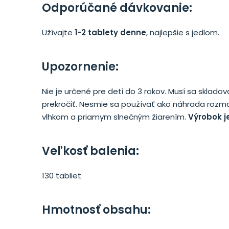
Odporúčané dávkovanie:
Užívajte
1-2 tablety denne
, najlepšie s jedlom.
Upozornenie:
Nie je určené pre deti do 3 rokov. Musí sa skl
prekročiť. Nesmie sa používať ako náhrada rozman
vlhkom a priamym slnečným žiarením.
Výrobok je
Veľkosť balenia:
130 tabliet
Hmotnosť obsahu: