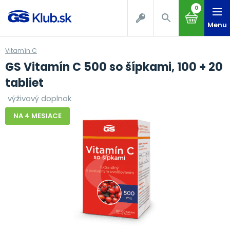
0
Menu
Vitamín C
GS Vitamín C 500 so šípkami, 100 + 20
tabliet
výživový doplnok
NA 4 MESIACE