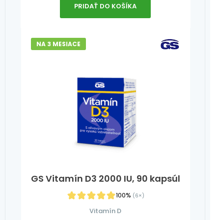
PRIDAŤ DO KOŠÍKA
NA 3 MESIACE
GS Vitamín D3 2000 IU, 90 kapsúl
100%
(6×)
Vitamín D