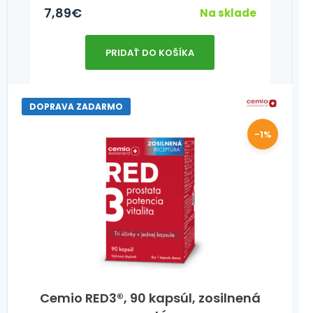
7,89
€
Na sklade
PRIDAŤ DO KOŠÍKA
DOPRAVA ZADARMO
-1%
Cemio RED3®, 90 kapsúl, zosilnená