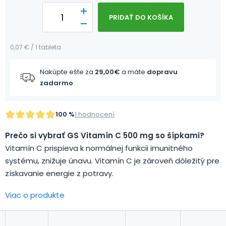
PRIDAŤ DO KOŠÍKA
0,07 € / 1 tableta
Nakúpte ešte za
29,00
€
a máte
dopravu
zadarmo
100 %
1 hodnocení
Prečo si vybrať GS Vitamín C 500 mg so šípkami?
Vitamín C prispieva k normálnej funkcii imunitného
systému, znižuje únavu. Vitamín C je zároveň dôležitý pre
získavanie energie z potravy.
Viac o produkte