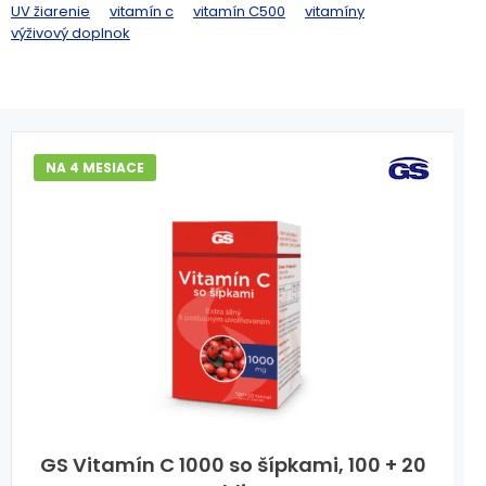
UV žiarenie
vitamín c
vitamín C500
vitamíny
výživový doplnok
NA 4 MESIACE
GS Vitamín C 1000 so šípkami, 100 + 20