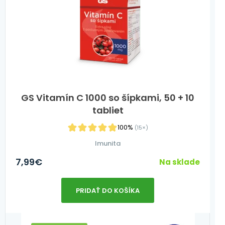
GS Vitamín C 1000 so šípkami, 50 + 10
tabliet
100%
(15×)
Imunita
7,99
€
Na sklade
PRIDAŤ DO KOŠÍKA