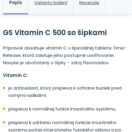
Popis
Varianty balení
Recenzie
GS Vitamín C 500 so šípkami
Prípravok obsahuje vitamín C v špeciálnej tablete Time-
Release, ktorá zaisťuje jeho postupné uvoľňovanie.
Navyše je obohatený o šípky – zdroj flavonoidov.
Vitamín C:
je antioxidant, ktorý prispieva k ochrane buniek pred
voľnými radikálmi;
prispieva k normálnej funkcii imunitného systému;
prispieva k udržaniu normálnej funkcie imunitného
systému počas intenzívneho fyzického výkonu a po