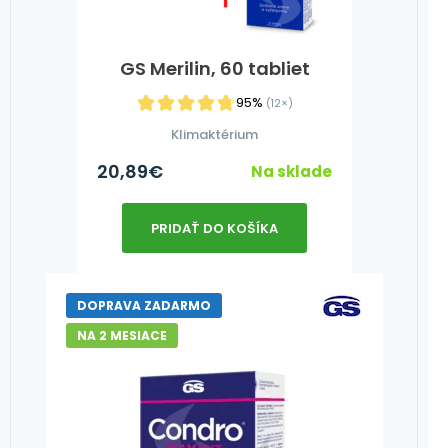
GS Merilin, 60 tabliet
95%
(12×)
Klimaktérium
20,89
€
Na sklade
PRIDAŤ DO KOŠÍKA
DOPRAVA ZADARMO
NA 2 MESIACE