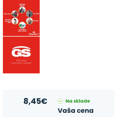
8,45
€
Na sklade
Vaša cena