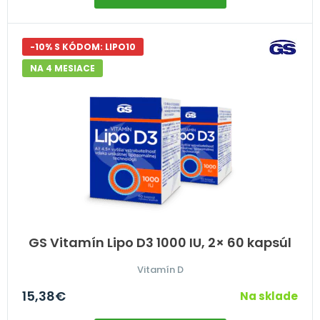
-10% S KÓDOM: LIPO10
NA 4 MESIACE
GS Vitamín Lipo D3 1000 IU, 2× 60 kapsúl
Vitamín D
15,38
€
Na sklade