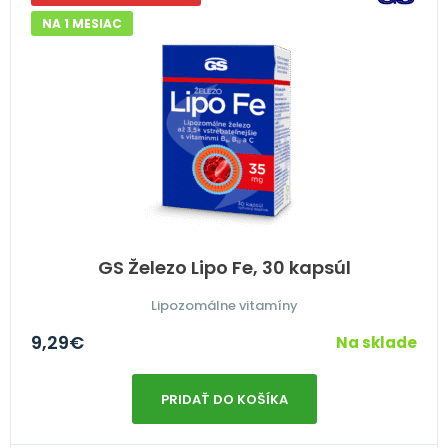
NA 1 MESIAC
GS Železo Lipo Fe, 30 kapsúl
Lipozomálne vitamíny
9,29
€
Na sklade
PRIDAŤ DO KOŠÍKA