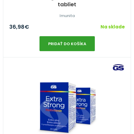
tabliet
Imunita
36,98
€
Na sklade
PRIDAŤ DO KOŠÍKA