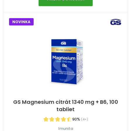
NOVINKA
GS Magnesium citrát 1340 mg + B6, 100
tabliet
90%
(4×)
Imunita