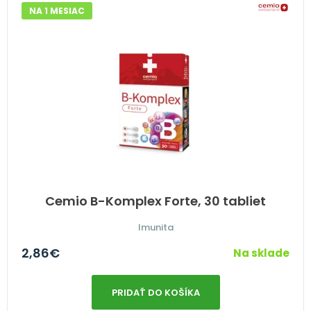
NA 1 MESIAC
Cemio B-Komplex Forte, 30 tabliet
Imunita
2,86
€
Na sklade
PRIDAŤ DO KOŠÍKA