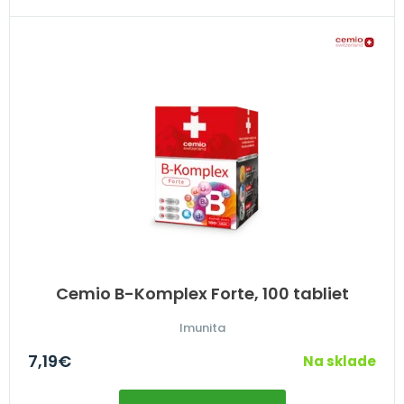
Cemio B-Komplex Forte, 100 tabliet
Imunita
7,19
€
Na sklade