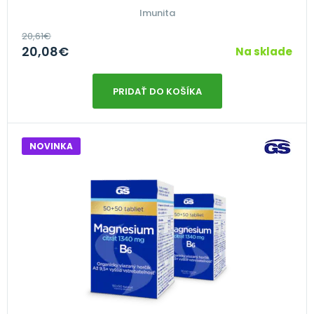
Imunita
20,61
€
20,08
€
Na sklade
PRIDAŤ DO KOŠÍKA
NOVINKA