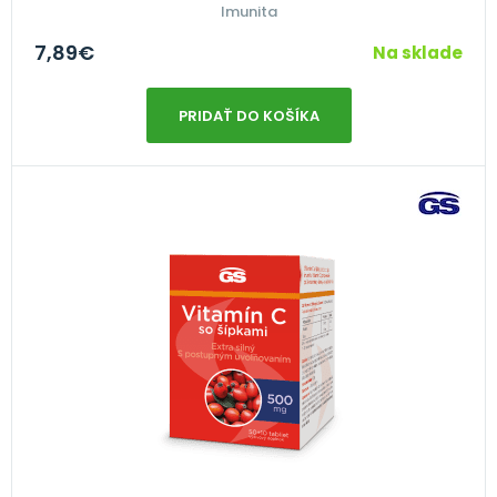
Imunita
7,89
€
Na sklade
PRIDAŤ DO KOŠÍKA