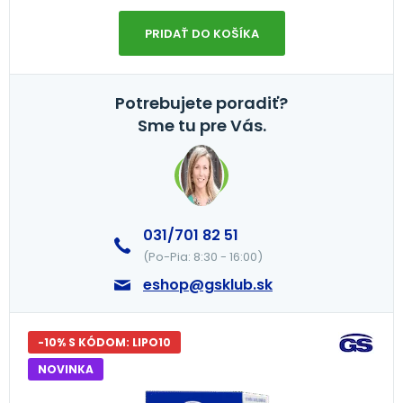
PRIDAŤ DO KOŠÍKA
Potrebujete poradiť?
Sme tu pre Vás.
031/701 82 51
(Po-Pia: 8:30 - 16:00)
eshop@gsklub.sk
-10% S KÓDOM: LIPO10
NOVINKA