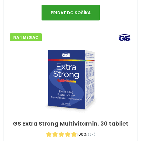
PRIDAŤ DO KOŠÍKA
NA 1 MESIAC
GS Extra Strong Multivitamín, 30 tabliet
100%
(6×)