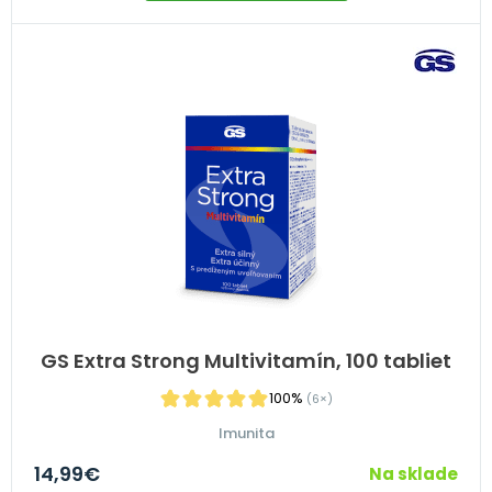
GS Extra Strong Multivitamín, 100 tabliet
100%
(6×)
Imunita
14,99
€
Na sklade