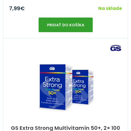
7,99
€
Na sklade
PRIDAŤ DO KOŠÍKA
GS Extra Strong Multivitamín 50+, 2× 100