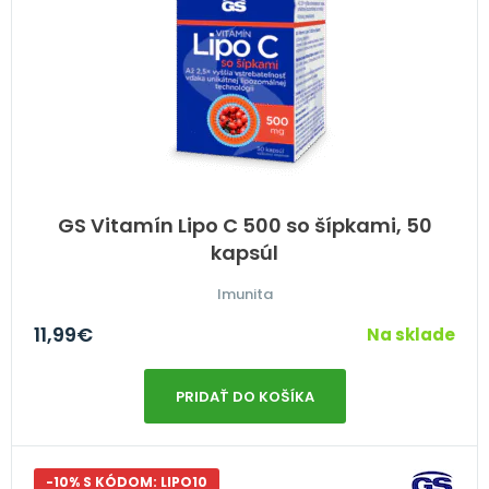
GS Vitamín Lipo C 500 so šípkami, 50
kapsúl
Imunita
11,99
€
Na sklade
PRIDAŤ DO KOŠÍKA
-10% S KÓDOM: LIPO10