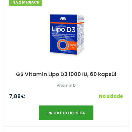
NA 2 MESIACE
GS Vitamín Lipo D3 1000 IU, 60 kapsúl
Vitamín D
7,89
€
Na sklade
PRIDAŤ DO KOŠÍKA