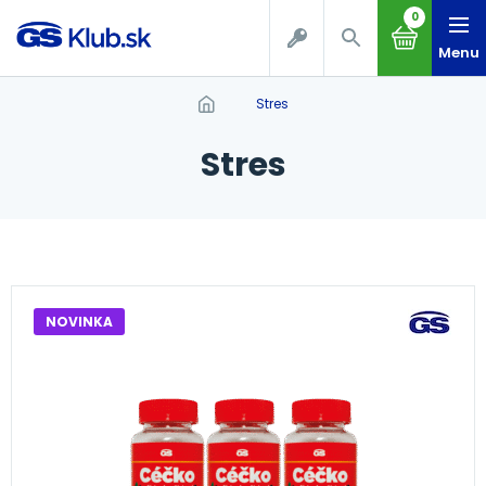
0
Menu
stres
stres
NOVINKA