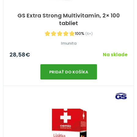
GS Extra Strong Multivitamín, 2× 100
tabliet
100%
(6×)
Imunita
28,58
€
Na sklade
PRIDAŤ DO KOŠÍKA