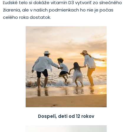
Ľudské telo si dokáže vitamín D3 vytvoriť zo slnečného
žiarenia, ale v našich podmienkach ho nie je počas
celého roka dostatok.
Dospelí, deti od 12 rokov