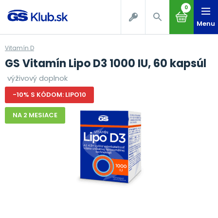
0
Menu
Vitamín D
GS Vitamín Lipo D3 1000 IU, 60 kapsúl
výživový doplnok
-10% S KÓDOM: LIPO10
NA 2 MESIACE