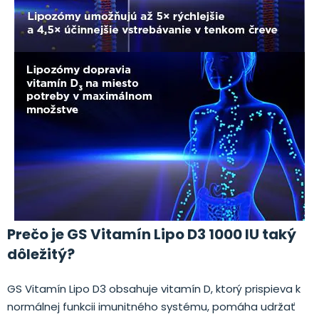
Prečo je GS Vitamín Lipo D3 1000 IU taký
dôležitý?
GS Vitamín Lipo D3 obsahuje vitamín D, ktorý prispieva k
normálnej funkcii imunitného systému, pomáha udržať