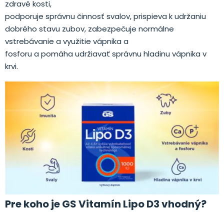
zdravé kosti,
podporuje správnu činnosť svalov, prispieva k udržaniu
dobrého stavu zubov, zabezpečuje normálne
vstrebávanie a využitie vápnika a
fosforu a pomáha udržiavať správnu hladinu vápnika v
krvi.
Pre koho je GS Vitamín Lipo D3 vhodný?