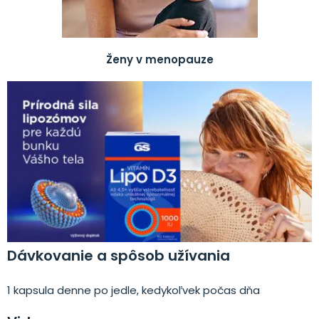
Ženy v menopauze
Dávkovanie a spôsob užívania
1 kapsula denne po jedle, kedykoľvek počas dňa