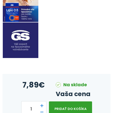
7,89
€
Na sklade
Vaša cena
PRIDAŤ DO KOŠÍKA