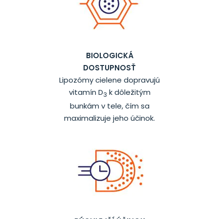
BIOLOGICKÁ
DOSTUPNOSŤ
Lipozómy cielene dopravujú
vitamín D
k dôležitým
3
bunkám v tele, čím sa
maximalizuje jeho účinok.