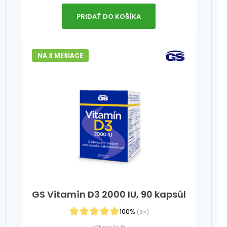
PRIDAŤ DO KOŠÍKA
NA 3 MESIACE
GS Vitamín D3 2000 IU, 90 kapsúl
100%
(6×)