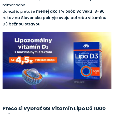
mimoriadne
dôležité, pretože
menej ako 1 % osôb vo veku 18–90
rokov na Slovensku pokryje svoju potrebu vitamínu
D3 bežnou stravou.
.
Prečo si vybrať GS Vitamín Lipo D3 1000