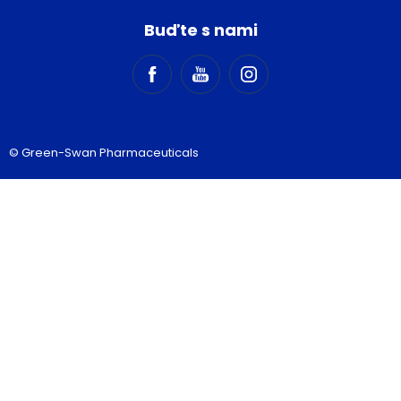
Buďte s nami
© Green-Swan Pharmaceuticals