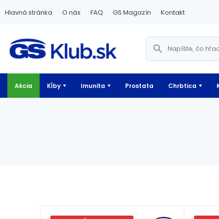
Hlavná stránka
O nás
FAQ
GS Magazín
Kontakt
Akcia
Kĺby
Imunita
Prostata
Chrbtica