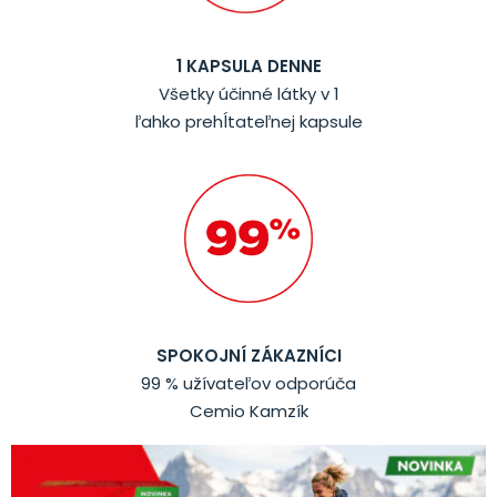
1 KAPSULA DENNE
Všetky účinné látky v 1
ľahko prehĺtateľnej kapsule
SPOKOJNÍ ZÁKAZNÍCI
99 % užívateľov odporúča
Cemio Kamzík