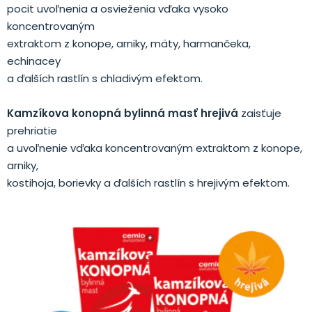
pocit uvoľnenia a osvieženia vďaka vysoko
koncentrovaným
extraktom z konope, arniky, mäty, harmančeka,
echinacey
a ďalších rastlín s chladivým efektom.
Kamzíkova konopná bylinná masť hrejivá
zaisťuje
prehriatie
a uvoľnenie vďaka koncentrovaným extraktom z konope,
arniky,
kostihoja, borievky a ďalších rastlín s hrejivým efektom.