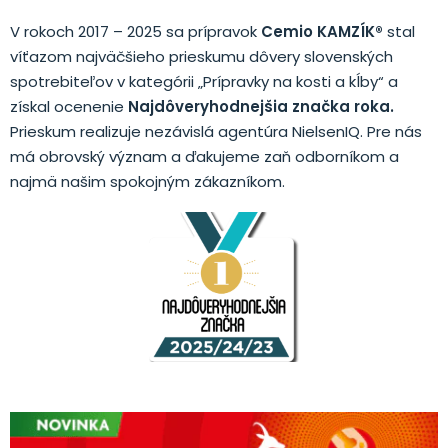
V rokoch 2017 – 2025 sa prípravok
Cemio KAMZÍK®
stal
víťazom najväčšieho prieskumu dôvery slovenských
spotrebiteľov v kategórii „Prípravky na kosti a kĺby“ a
získal ocenenie
Najdôveryhodnejšia značka roka.
Prieskum realizuje nezávislá agentúra NielsenIQ. Pre nás
má obrovský význam a ďakujeme zaň odborníkom a
najmä našim spokojným zákazníkom.