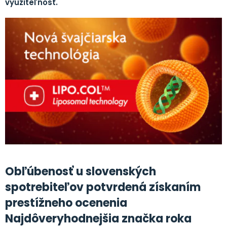
využiteľnosť.
Obľúbenosť u slovenských
spotrebiteľov potvrdená získaním
prestížneho ocenenia
Najdôveryhodnejšia značka roka