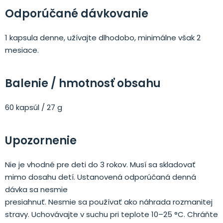
Odporúčané dávkovanie
1 kapsula denne, užívajte dlhodobo, minimálne však 2
mesiace.
Balenie / hmotnosť obsahu
60 kapsúl / 27 g
Upozornenie
Nie je vhodné pre deti do 3 rokov. Musí sa skladovať
mimo dosahu detí. Ustanovená odporúčaná denná
dávka sa nesmie
presiahnuť. Nesmie sa používať ako náhrada rozmanitej
stravy. Uchovávajte v suchu pri teplote 10–25 °C. Chráňte