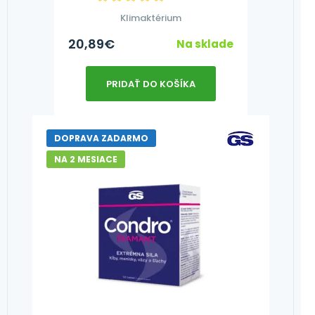
Klimaktérium
20,89
€
Na sklade
PRIDAŤ DO KOŠÍKA
DOPRAVA ZADARMO
NA 2 MESIACE