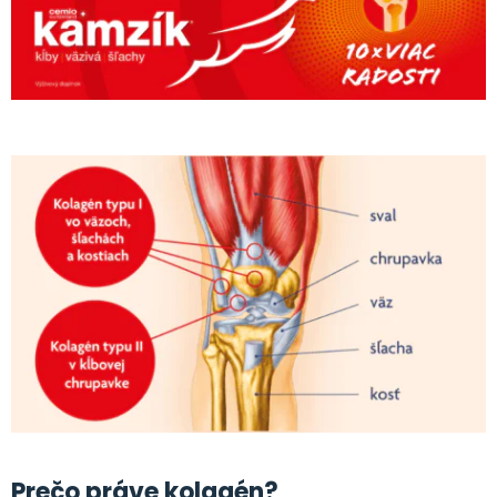
Prečo práve kolagén?