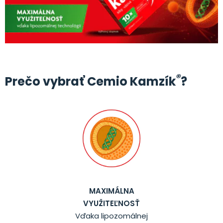
®
Prečo vybrať Cemio Kamzík
?
MAXIMÁLNA
VYUŽITEĽNOSŤ
Vďaka lipozomálnej