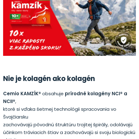
Nie je kolagén ako kolagén
Cemio KAMZÍK®
obsahuje
prírodné kolagény NCI® a
NCII®
,
ktoré si vďaka šetrnej technológii spracovania vo
Švajčiarsku
zachovávajú pôvodnú štruktúru trojitej špirály, odolávajú
účinkom tráviacich štiav a zachovávajú si svoju biologickú