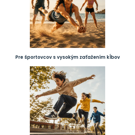
Pre športovcov s vysokým zaťažením kĺbov