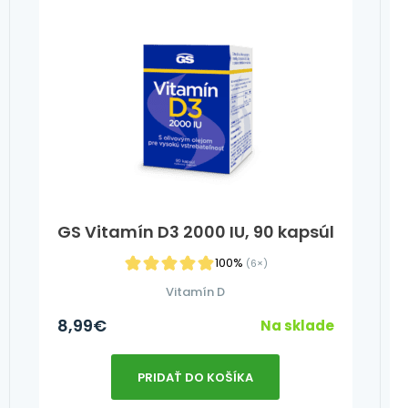
GS Vitamín D3 2000 IU, 90 kapsúl
100%
(6×)
Vitamín D
8,99
€
Na sklade
PRIDAŤ DO KOŠÍKA