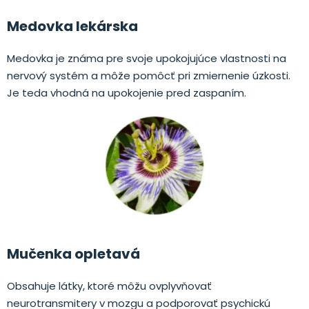
Medovka lekárska
Medovka je známa pre svoje upokojujúce vlastnosti na
nervový systém a môže pomôcť pri zmiernenie úzkosti.
Je teda vhodná na upokojenie pred zaspaním.
Mučenka opletavá
Obsahuje látky, ktoré môžu ovplyvňovať
neurotransmitery v mozgu a podporovať psychickú