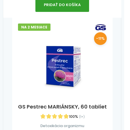
PRIDAŤ DO KOŠÍKA
NA 2 MESIACE
-11%
GS Pestrec MARIÁNSKY, 60 tabliet
100%
(1×)
Detoxikácia organizmu