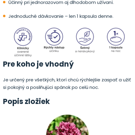
Účinný pri jednorazovom aj dlhodobom užívaní.
Jednoduché dávkovanie – len 1 kapsula denne.
Pre koho je vhodný
Je určený pre všetkých, ktorí chcú rýchlejšie zaspať a užiť
si pokojný a posilňujúci spánok po celú noc.
Popis zložiek