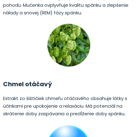
pohodu. Mučenka ovplyvňuje kvalitu spánku a zlepšenie
nálady a snovej (REM) fázy spánku.
Chmel otáčavý
Extrakt zo šištičiek chmeľu otáčavého obsahuje látky s
účinkami pre upokojenie a relaxáciu. Má potenciál na
skrátenie doby zaspávania a predĺženie doby spánku.