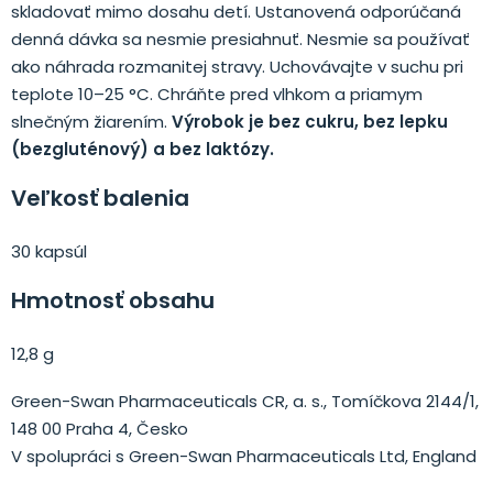
skladovať mimo dosahu detí. Ustanovená odporúčaná
denná dávka sa nesmie presiahnuť. Nesmie sa používať
ako náhrada rozmanitej stravy. Uchovávajte v suchu pri
teplote 10–25 °C. Chráňte pred vlhkom a priamym
slnečným žiarením.
Výrobok je bez cukru, bez lepku
(bezgluténový) a bez laktózy.
Veľkosť balenia
30 kapsúl
Hmotnosť obsahu
12,8 g
Green-Swan Pharmaceuticals CR, a. s., Tomíčkova 2144/1,
148 00 Praha 4, Česko
V spolupráci s Green-Swan Pharmaceuticals Ltd, England