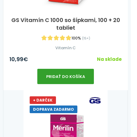
GS Vitamín C 1000 so šípkami, 100 + 20
tabliet
100%
(15×)
Vitamín C
10,99
€
Na sklade
PRIDAŤ DO KOŠÍKA
+ DARČEK
DOPRAVA ZADARMO