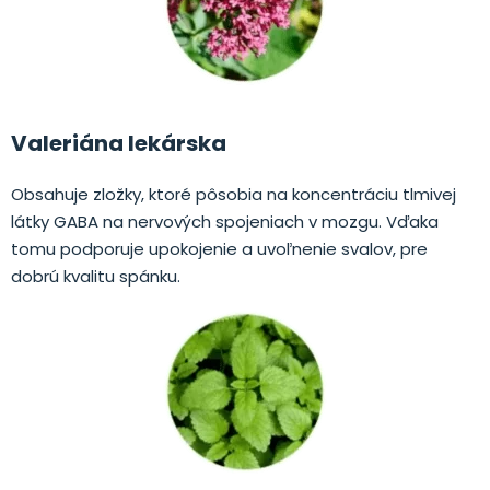
Valeriána lekárska
Obsahuje zložky, ktoré pôsobia na koncentráciu tlmivej
látky GABA na nervových spojeniach
v mozgu.
Vďaka
tomu podporuje upokojenie a uvoľnenie svalov, pre
dobrú kvalitu spánku.