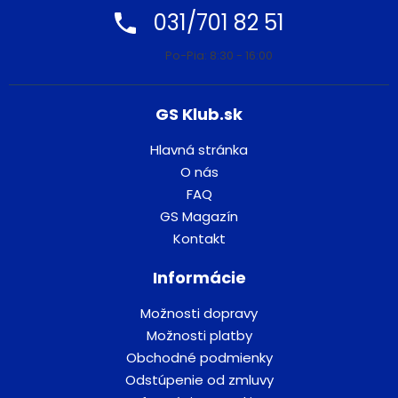
031/701 82 51
Po-Pia: 8:30 - 16:00
GS Klub.sk
Hlavná stránka
O nás
FAQ
GS Magazín
Kontakt
Informácie
Možnosti dopravy
Možnosti platby
Obchodné podmienky
Odstúpenie od zmluvy