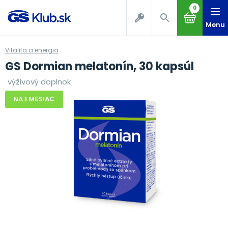
0
Menu
Vitalita a energia
GS Dormian melatonín, 30 kapsúl
výživový doplnok
NA 1 MESIAC