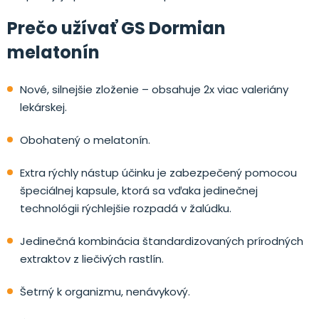
Prečo užívať GS Dormian
melatonín
Nové, silnejšie zloženie – obsahuje 2x viac valeriány
lekárskej.
Obohatený o melatonín.
Extra rýchly nástup účinku je zabezpečený pomocou
špeciálnej kapsule, ktorá sa vďaka jedinečnej
technológii rýchlejšie rozpadá v žalúdku.
Jedinečná kombinácia štandardizovaných prírodných
extraktov z liečivých rastlín.
Šetrný k organizmu, nenávykový.