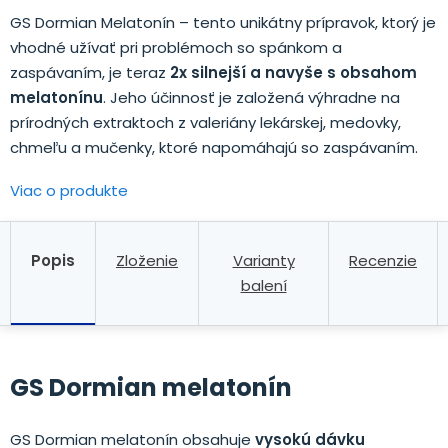
GS Dormian Melatonín – tento unikátny prípravok, ktorý je
vhodné užívať pri problémoch so spánkom a
zaspávaním, je teraz
2x silnejší a navyše s obsahom
melatonínu
.
Jeho účinnosť je založená výhradne na
prírodných extraktoch z valeriány lekárskej, medovky,
chmeľu a mučenky, ktoré napomáhajú so zaspávaním.
Viac o produkte
Popis
Zloženie
Varianty
Recenzie
balení
GS Dormian melatonín
GS Dormian melatonín obsahuje
vysokú dávku