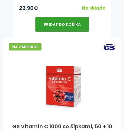
22,90
€
Na sklade
PRIDAŤ DO KOŠÍKA
NA 2 MESIACE
GS Vitamín C 1000 so šípkami, 50 + 10