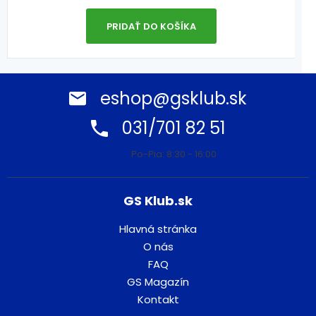
PRIDAŤ DO KOŠÍKA
eshop@gsklub.sk
031/701 82 51
Po-Pia: 8:30 - 16:00
GS Klub.sk
Hlavná stránka
O nás
FAQ
GS Magazín
Kontakt