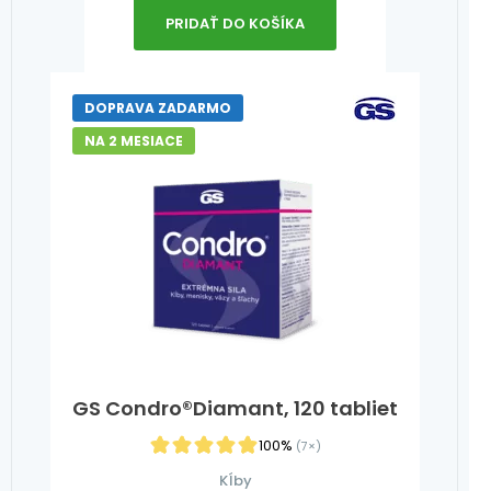
PRIDAŤ DO KOŠÍKA
DOPRAVA ZADARMO
NA 2 MESIACE
GS Condro®Diamant, 120 tabliet
100%
(7×)
Kĺby