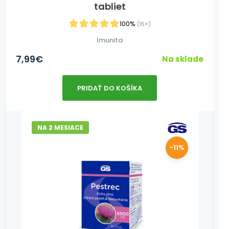
tabliet
100%
(15×)
Imunita
7,99
€
Na sklade
PRIDAŤ DO KOŠÍKA
NA 2 MESIACE
-11%