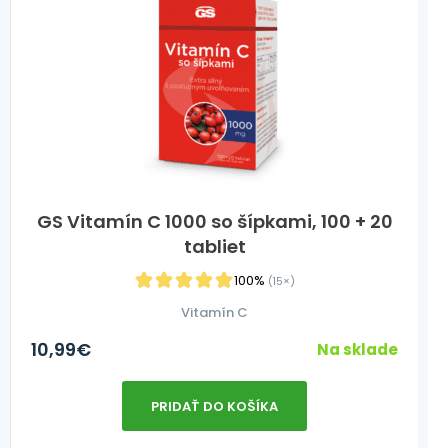
GS Vitamín C 1000 so šípkami, 100 + 20
tabliet
100%
(15×)
Vitamín C
10,99
€
Na sklade
PRIDAŤ DO KOŠÍKA