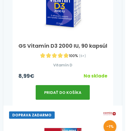
GS Vitamín D3 2000 IU, 90 kapsúl
100%
(6×)
Vitamín D
8,99
€
Na sklade
PRIDAŤ DO KOŠÍKA
DOPRAVA ZADARMO
-1%