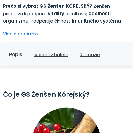
Prečo si vybrať GS Ženšen KÓREJSKÝ?
Ženšen
prispieva k podpore
vitality
a celkovej
odolnosti
organizmu
. Podporuje činnosť
imunitného systému
.
Viac o produkte
Popis
Varianty balení
Recenzie
Čo je GS Ženšen Kórejský?