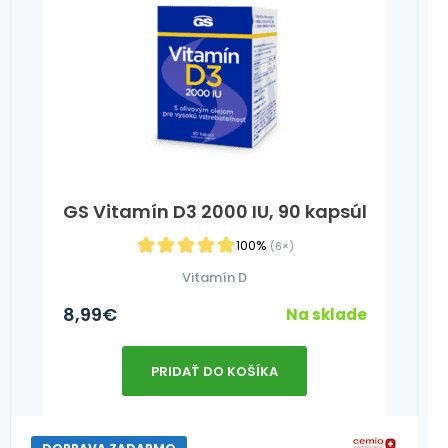
GS Vitamín D3 2000 IU, 90 kapsúl
100%
(6×)
Vitamín D
8,99
€
Na sklade
PRIDAŤ DO KOŠÍKA