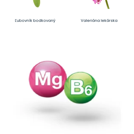
Ľubovník bodkovaný
Valeriána lekárska