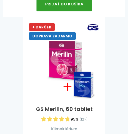
PRIDAŤ DO KOŠÍKA
+ DARČEK
DOPRAVA ZADARMO
GS Merilin, 60 tabliet
95%
(12×)
Klimaktérium