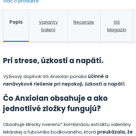
Viac o produkte
Popis
Varianty
Recenzie
GS
balení
Magazín
Pri strese, úzkosti a napätí.
Výživový doplnok GS Anxiolan ponúka
účinné a
nenávykové riešenie pri nepokoji, úzkosti a napätí
.
Čo Anxiolan obsahuje a ako
jednotlivé zložky fungujú?
Obsahuje klinicky overenú* kombináciu extraktu valeriány
lekárskej a ľubovníka bodkovaného, ktorá
preukázala, že