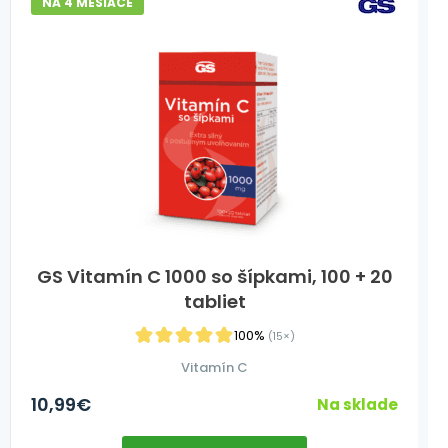
NA 4 MESIACE
GS Vitamín C 1000 so šípkami, 100 + 20
tabliet
100%
(15×)
Vitamín C
10,99
€
Na sklade