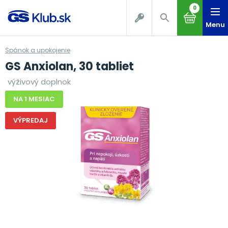
0
Menu
Spánok a upokojenie
GS Anxiolan, 30 tabliet
výživový doplnok
NA 1 MESIAC
VÝPREDAJ