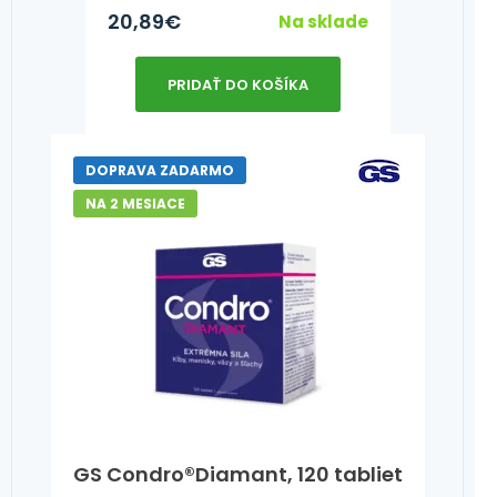
20,89
€
Na sklade
PRIDAŤ DO KOŠÍKA
DOPRAVA ZADARMO
NA 2 MESIACE
GS Condro®Diamant, 120 tabliet