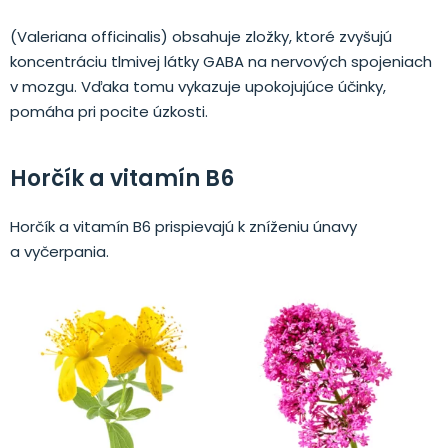
(Valeriana officinalis) obsahuje zložky, ktoré zvyšujú
koncentráciu tlmivej látky GABA na nervových spojeniach
v mozgu. Vďaka tomu vykazuje upokojujúce účinky,
pomáha pri pocite úzkosti.
Horčík a vitamín B6
Horčík a vitamín B6 prispievajú k zníženiu únavy
a vyčerpania.