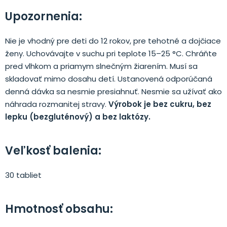
Upozornenia:
Nie je vhodný pre deti do 12 rokov, pre tehotné a dojčiace
ženy. Uchovávajte v suchu pri teplote 15–25 °C. Chráňte
pred vlhkom a priamym slnečným žiarením. Musí sa
skladovať mimo dosahu detí. Ustanovená odporúčaná
denná dávka sa nesmie presiahnuť. Nesmie sa užívať ako
náhrada rozmanitej stravy.
Výrobok je bez cukru, bez
lepku (bezgluténový) a bez laktózy.
Veľkosť balenia:
30 tabliet
Hmotnosť obsahu: