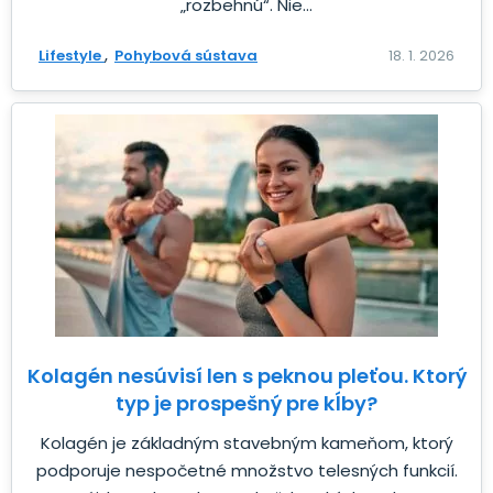
„rozbehnú“. Nie...
Lifestyle
Pohybová sústava
18. 1. 2026
Kolagén nesúvisí len s peknou pleťou. Ktorý
typ je prospešný pre kĺby?
Kolagén je základným stavebným kameňom, ktorý
podporuje nespočetné množstvo telesných funkcií.