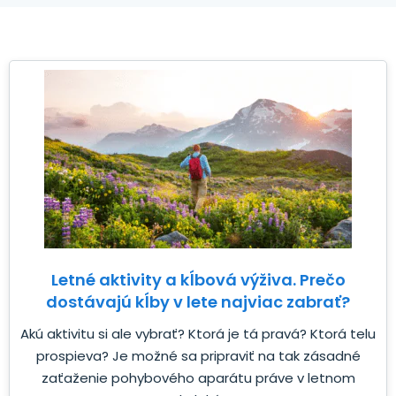
Letné aktivity a kĺbová výživa. Prečo
dostávajú kĺby v lete najviac zabrať?
Akú aktivitu si ale vybrať? Ktorá je tá pravá? Ktorá telu
prospieva? Je možné sa pripraviť na tak zásadné
zaťaženie pohybového aparátu práve v letnom