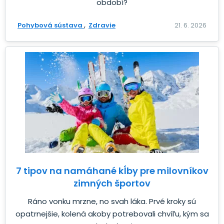
období?
Pohybová sústava
Zdravie
21. 6. 2026
7 tipov na namáhané kĺby pre milovníkov
zimných športov
Ráno vonku mrzne, no svah láka. Prvé kroky sú
opatrnejšie, kolená akoby potrebovali chvíľu, kým sa