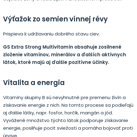
Výťažok zo semien vínnej révy
Prispieva k udržiavaniu dobrého stavu ciev.
GS Extra Strong Multivitamín obsahuje zosilnené
zloženie vitamínov, minerálov a ďalších aktívnych
látok, ktoré majú aj ďalšie pozitívne účinky.
Vitalita a energia
Vitamíny skupiny B sú nevyhnutné pre premenu živín a
získavanie energie z nich. Na tomto procese sa podieľajú
aj ďalšie látky, napr. fosfor, horčík, mangán a jód.
Vyvážené množstvo týchto látok podporuje získavanie
energie, posilňuje pocit sviežosti a pomáha bojovať proti
únave.