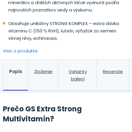
minerálov a ďalších aktívnych látok vyvinuté podľa
najnovších poznatkov vedy a výskumu.
Obsahuje unikátny STRONG KOMPLEX – extra dávka
vitamínu C (150 % RVH), luteín, výťažok zo semien
vínnej révy, echinacea.
Viac o produkte
Popis
Zloženie
Varianty
Recenzie
balení
Prečo GS Extra Strong
Multivitamín?