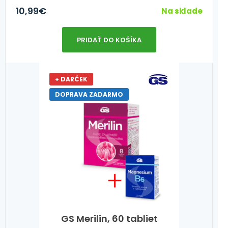
10,99
€
Na sklade
PRIDAŤ DO KOŠÍKA
+ DARČEK
DOPRAVA ZADARMO
GS Merilin, 60 tabliet