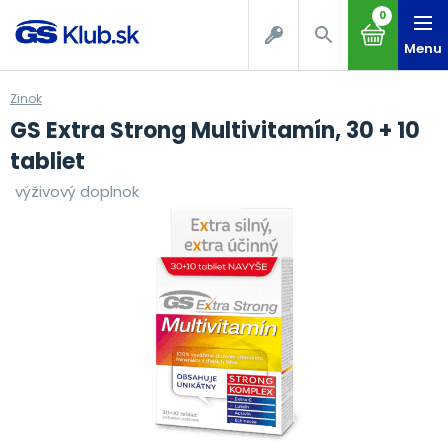
0
Menu
Zinok
GS Extra Strong Multivitamín, 30 + 10
tabliet
výživový doplnok