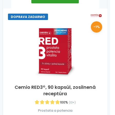
DOPRAVA ZADARMO
-1%
Cemio RED3®, 90 kapsúl, zosilnená
receptúra
100%
(13×)
Prostata a potencia