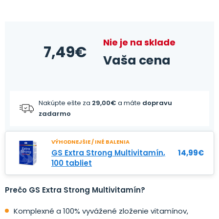
Nie je na sklade
7,49
€
Vaša cena
Nakúpte ešte za
29,00
€
a máte
dopravu
zadarmo
VÝHODNEJŠIE / INÉ BALENIA
GS Extra Strong Multivitamín,
14,99
€
100 tabliet
Prečo GS Extra Strong Multivitamín?
Komplexné a 100% vyvážené zloženie vitamínov,