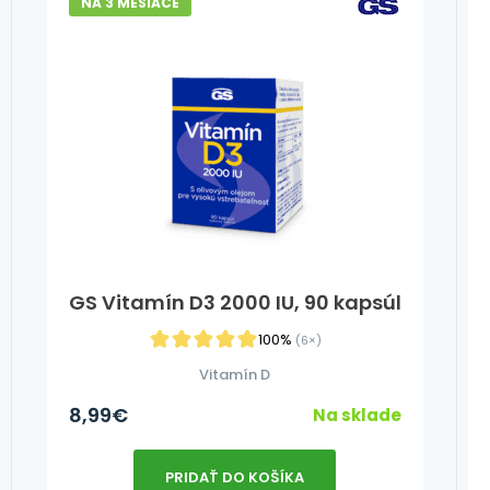
NA 3 MESIACE
GS Vitamín D3 2000 IU, 90 kapsúl
100%
(6×)
Vitamín D
8,99
€
Na sklade
PRIDAŤ DO KOŠÍKA