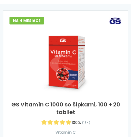
NA 4 MESIACE
GS Vitamín C 1000 so šípkami, 100 + 20
tabliet
100%
(15×)
Vitamín C