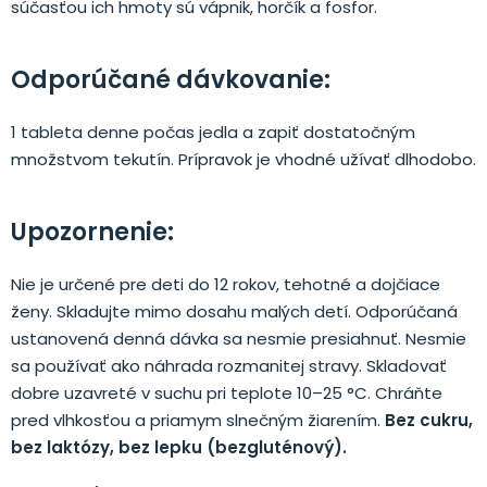
súčasťou ich hmoty sú vápnik, horčík a fosfor.
Odporúčané dávkovanie:
1 tableta denne počas jedla a zapiť dostatočným
množstvom tekutín. Prípravok je vhodné užívať dlhodobo.
Upozornenie:
Nie je určené pre deti do 12 rokov, tehotné a dojčiace
ženy. Skladujte mimo dosahu malých detí. Odporúčaná
ustanovená denná dávka sa nesmie presiahnuť. Nesmie
sa používať ako náhrada rozmanitej stravy. Skladovať
dobre uzavreté v suchu pri teplote 10–25 °C. Chráňte
pred vlhkosťou a priamym slnečným žiarením.
Bez cukru,
bez laktózy, bez lepku (bezgluténový).