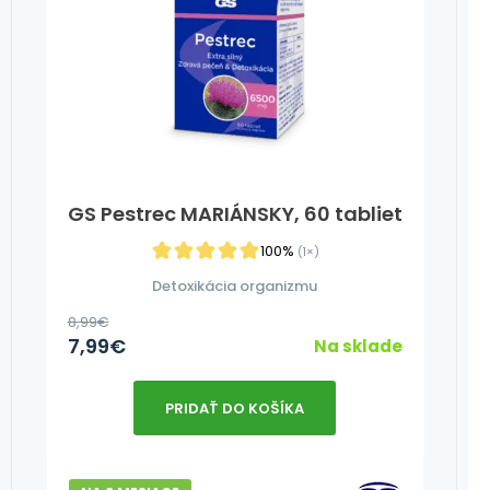
GS Pestrec MARIÁNSKY, 60 tabliet
100%
(1×)
Detoxikácia organizmu
8,99
€
7,99
€
Na sklade
PRIDAŤ DO KOŠÍKA