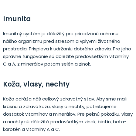
Imunita
Imunitný systém je dôležitý pre prirodzenú ochranu
nášho organizmu pred stresom a vplyvmi životného
prostredia. Prispieva k udržaniu dobrého zdravia. Pre jeho
správne fungovanie sú dôležité predovšetkým vitamíny
C a A, z minerálov potom selén a zinok.
Koža, vlasy, nechty
Koža odráža náš celkový zdravotný stav. Aby sme mali
krásnu a zdravú kožu, vlasy a nechty, potrebujeme
dostatok vitamínov a minerálov. Pre peknú pokožku, vlasy
a nechty sú dôležité predovšetkým zinok, biotín, beta-
karotén a vitamíny A a C.