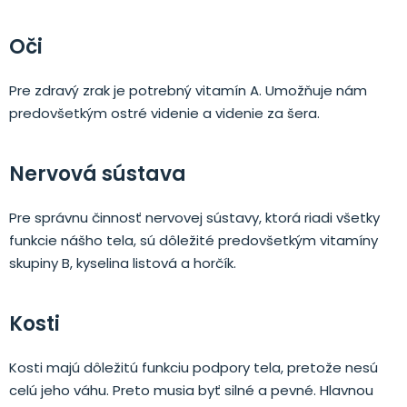
Oči
Pre zdravý zrak je potrebný vitamín A. Umožňuje nám
predovšetkým ostré videnie a videnie za šera.
Nervová sústava
Pre správnu činnosť nervovej sústavy, ktorá riadi všetky
funkcie nášho tela, sú dôležité predovšetkým vitamíny
skupiny B, kyselina listová a horčík.
Kosti
Kosti majú dôležitú funkciu podpory tela, pretože nesú
celú jeho váhu. Preto musia byť silné a pevné. Hlavnou