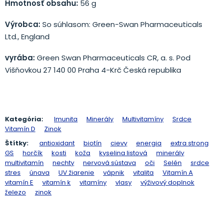
Hmotnosť obsahu:
56 g
Výrobca:
So súhlasom: Green-Swan Pharmaceuticals
Ltd., England
vyrába:
Green Swan Pharmaceuticals CR, a. s. Pod
Višňovkou 27 140 00 Praha 4-Krč Česká republika
Kategória:
Imunita
Minerály
Multivitamíny
Srdce
Vitamín D
Zinok
Štítky:
antioxidant
biotín
cievy
energia
extra strong
GS
horčík
kosti
koža
kyselina listová
minerály
multivitamín
nechty
nervová sústava
oči
Selén
srdce
stres
únava
UV žiarenie
vápnik
vitalita
Vitamín A
vitamín E
vitamín k
vitamíny
vlasy
výživový doplnok
železo
zinok