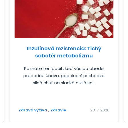
Inzulínová rezistencia: Tichý
sabotér metabolizmu
Poznáte ten pocit, keď vás po obede
prepadne únava, popoludní prichádza
silná chuť na sladké a kilá sa...
Zdravá výživa
Zdravie
23. 7. 2026