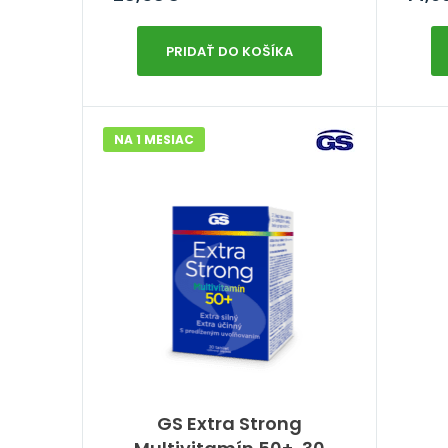
PRIDAŤ DO KOŠÍKA
NA 1 MESIAC
GS Extra Strong