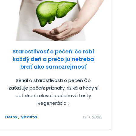
Starostlivosť o pečeň: čo robí
každý deň a prečo ju netreba
brať ako samozrejmosť
Seriál o starostlivosti o pečeň Čo
zaťažuje pečeň: príznaky, riziká a kedy si
dať skontrolovať pečeňové testy
Regenerácia...
Detox
Vitalita
15. 7. 2026