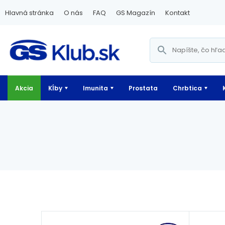
Hlavná stránka
O nás
FAQ
GS Magazín
Kontakt
Akcia
Kĺby
Imunita
Prostata
Chrbtica