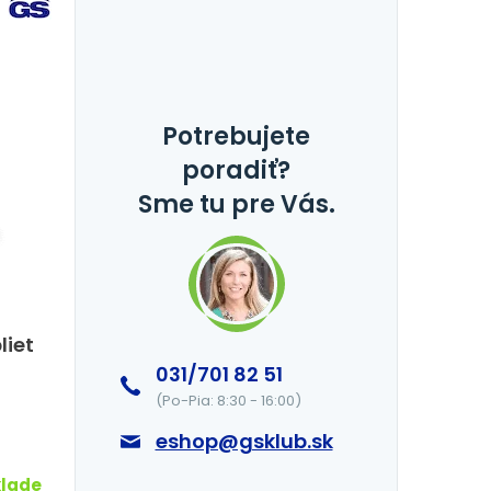
Potrebujete
poradiť?
Sme tu pre Vás.
liet
031/701 82 51
)
(Po-Pia: 8:30 - 16:00)
eshop@gsklub.sk
klade