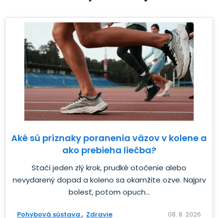
Aké sú príznaky poranenia väzov v kolene a
ako prebieha liečba?
Stačí jeden zlý krok, prudké otočenie alebo
nevydarený dopad a koleno sa okamžite ozve. Najprv
bolesť, potom opuch...
Pohybová sústava
Zdravie
08. 8. 2026