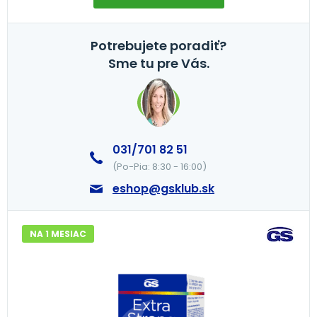
Potrebujete poradiť?
Sme tu pre Vás.
031/701 82 51
(Po-Pia: 8:30 - 16:00)
eshop@gsklub.sk
NA 1 MESIAC