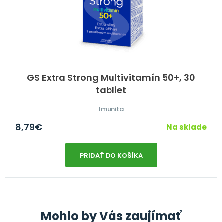
GS Extra Strong Multivitamín 50+, 30
tabliet
Imunita
8,79
€
Na sklade
PRIDAŤ DO KOŠÍKA
Mohlo by Vás zaujímať