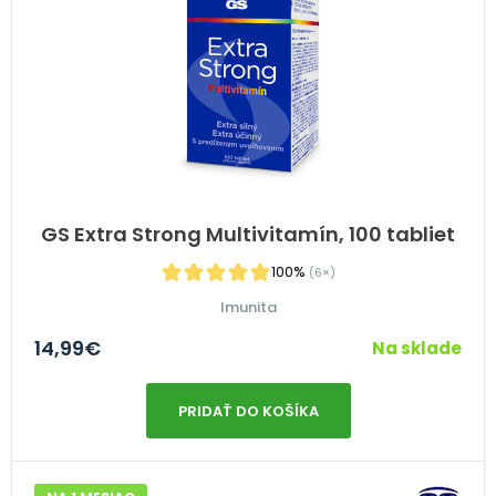
GS Extra Strong Multivitamín, 100 tabliet
100%
(6×)
Imunita
14,99
€
Na sklade
PRIDAŤ DO KOŠÍKA