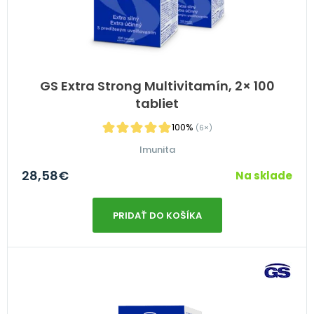
GS Extra Strong Multivitamín, 2× 100
tabliet
100%
(6×)
Imunita
28,58
€
Na sklade
PRIDAŤ DO KOŠÍKA