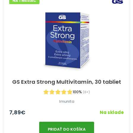
NA 1 MESIAC
GS Extra Strong Multivitamín, 30 tabliet
100%
(6×)
Imunita
7,89
€
Na sklade
PRIDAŤ DO KOŠÍKA