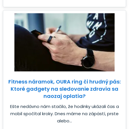
Fitness náramok, OURA ring či hrudný pás:
Ktoré gadgety na sledovanie zdravia sa
naozaj oplatia?
Ešte nedávno nám stačilo, že hodinky ukázali čas a
mobil spočítal kroky. Dnes máme na zápästí, prste
alebo...