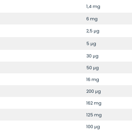
1,4 mg
6 mg
2,5 μg
5 μg
30 μg
50 μg
16 mg
200 μg
162 mg
125 mg
100 μg