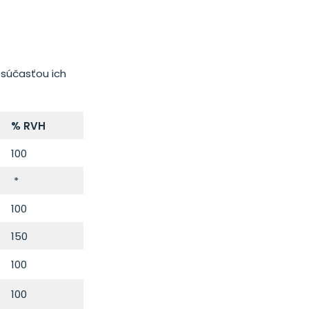
 súčasťou ich
% RVH
100
*
100
150
100
100