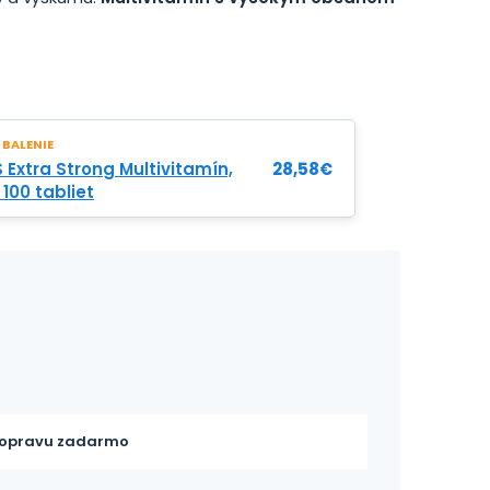
 BALENIE
 Extra Strong Multivitamín,
28,58
€
 100 tabliet
opravu zadarmo