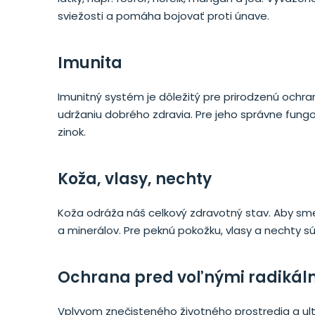
sviežosti a pomáha bojovať proti únave.
Imunita
Imunitný systém je dôležitý pre prirodzenú ochra
udržaniu dobrého zdravia. Pre jeho správne fung
zinok.
Koža, vlasy, nechty
Koža odráža náš celkový zdravotný stav. Aby sme
a minerálov. Pre peknú pokožku, vlasy a nechty s
Ochrana pred voľnými radikál
Vplyvom znečisteného životného prostredia a ultr