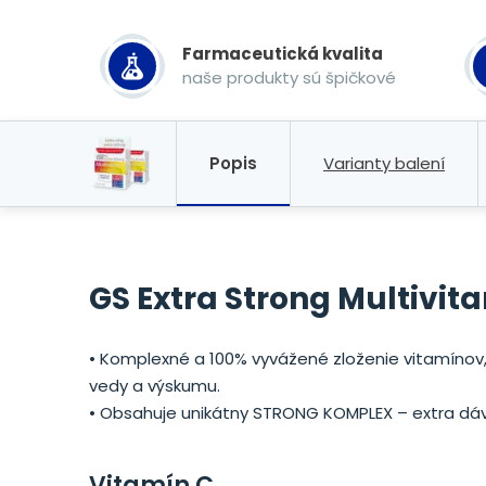
Farmaceutická kvalita
naše produkty sú špičkové
Popis
Varianty balení
GS Extra Strong Multivita
• Komplexné a 100% vyvážené zloženie vitamínov,
vedy a výskumu.
• Obsahuje unikátny STRONG KOMPLEX – extra dávka
Vitamín C