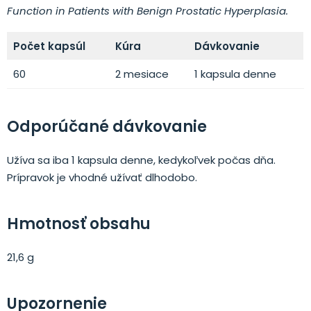
Function in Patients with Benign Prostatic Hyperplasia.
Počet kapsúl
Kúra
Dávkovanie
60
2 mesiace
1 kapsula denne
Odporúčané dávkovanie
Užíva sa iba 1 kapsula denne, kedykoľvek počas dňa.
Prípravok je vhodné užívať dlhodobo.
Hmotnosť obsahu
21,6 g
Upozornenie