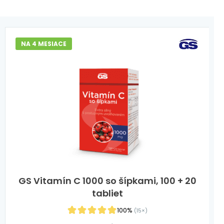
NA 4 MESIACE
GS Vitamín C 1000 so šípkami, 100 + 20
tabliet
100%
(15×)