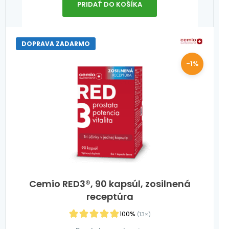
PRIDAŤ DO KOŠÍKA
DOPRAVA ZADARMO
-1%
Cemio RED3®, 90 kapsúl, zosilnená
receptúra
100%
(13×)