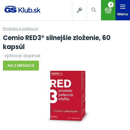
0
Menu
Prostata a potencia
Cemio RED3® silnejšie zloženie, 60
kapsúl
výživový doplnok
NA 2 MESIACE