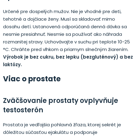
Určené pre dospelých mužov. Nie je vhodné pre deti,
tehotné a dojčiace ženy. Musí sa skladovať mimo
dosahu detí. Ustanovená odporúčaná denná dávka sa
nesmie presiahnuť. Nesmie sa používať ako náhrada
rozmanitej stravy. Uchovávajte v suchu pri teplote 10-25
°C. Chráňte pred vlhkom a priamym slnečným žiarením.
Výrobok je bez cukru, bez lepku (bezgluténový) a bez
laktózy.
Viac o prostate
Zväčšovanie prostaty ovplyvňuje
testosterón
Prostata je vedľajšia pohlavná žľaza, ktorej sekrét je
dôležitou súčasťou ejakulátu a podporuje