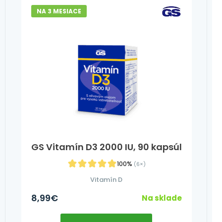
NA 3 MESIACE
GS Vitamín D3 2000 IU, 90 kapsúl
100%
(6×)
Vitamín D
8,99
€
Na sklade