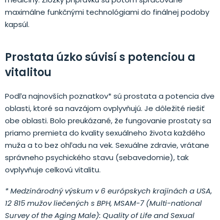
maximálne funkčnými technológiami do finálnej podoby
kapsúl.
Prostata úzko súvisí s potenciou a
vitalitou
Podľa najnovších poznatkov* sú prostata a potencia dve
oblasti, ktoré sa navzájom ovplyvňujú. Je dôležité riešiť
obe oblasti. Bolo preukázané, že fungovanie prostaty sa
priamo premieta do kvality sexuálneho života každého
muža a to bez ohľadu na vek. Sexuálne zdravie, vrátane
správneho psychického stavu (sebavedomie), tak
ovplyvňuje celkovú vitalitu.
* Medzinárodný výskum v 6 európskych krajinách a USA,
12 815 mužov liečených s BPH, MSAM-7 (Multi-national
Survey of the Aging Male): Quality of Life and Sexual