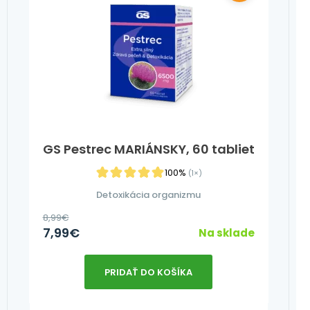
GS Pestrec MARIÁNSKY, 60 tabliet
100%
(1×)
Detoxikácia organizmu
8,99
€
7,99
€
Na sklade
PRIDAŤ DO KOŠÍKA