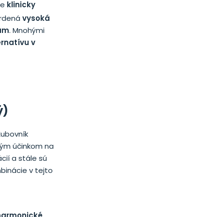
je
klinicky
rdená
vysoká
ium
. Mnohými
rnatívu v
ý)
Ľubovník
lným účinkom na
ií a stále sú
inácie v tejto
harmonické