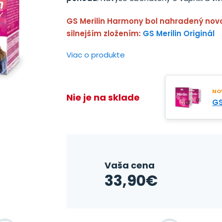
GS Merilin Harmony bol nahradený nov
silnejším zložením:
GS Merilin Originál
Viac o produkte
NOV
Nie je na sklade
GS
Vaša cena
33,90
€