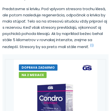
Predstavme si krivku. Pod vplyvom stresora trochu klesá,
ale potom nasleduje regenerácia, odpočinok a krivka by
mala stúpať. Telo sa na stresovú situáciu vždy pripraví aj
s rezervou. Keď však stresory prevládajú, výkonnosť aj
psychická pohoda klesajú. Ak by napríklad bežec behal
stále 5 kilometrov v rovnakej intenzite, zrejme sa
(1)
nezlepší. Stresory by sa preto mali stále meniť.
DOPRAVA ZADARMO
NA 2 MESIACE