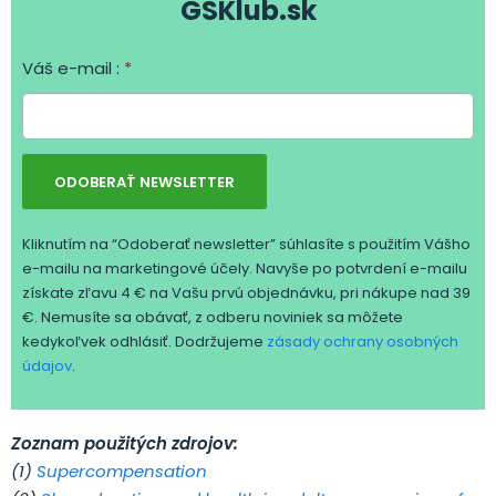
GSKlub.sk
Váš e-mail :
*
ODOBERAŤ NEWSLETTER
Kliknutím na “Odoberať newsletter” súhlasíte s použitím Vášho
e-mailu na marketingové účely. Navyše po potvrdení e-mailu
získate zľavu 4 € na Vašu prvú objednávku, pri nákupe nad 39
€. Nemusíte sa obávať, z odberu noviniek sa môžete
kedykoľvek odhlásiť. Dodržujeme
zásady ochrany osobných
údajov
.
Zoznam použitých zdrojov:
(1)
Supercompensation