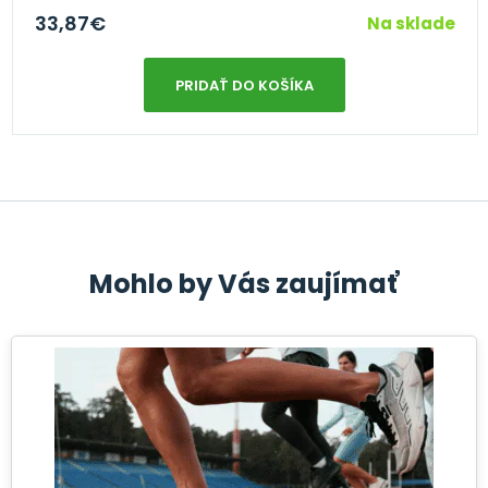
33,87
€
Na sklade
PRIDAŤ DO KOŠÍKA
Mohlo by Vás zaujímať