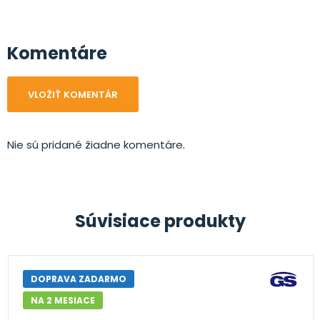
Komentáre
VLOŽIŤ KOMENTÁR
Nie sú pridané žiadne komentáre.
Súvisiace produkty
DOPRAVA ZADARMO
NA 2 MESIACE