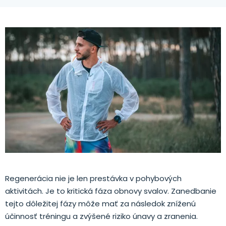
Regenerácia nie je len prestávka v pohybových
aktivitách. Je to kritická fáza obnovy svalov. Zanedbanie
tejto dôležitej fázy môže mať za následok zníženú
účinnosť tréningu a zvýšené riziko únavy a zranenia.