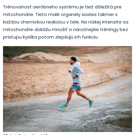
Trénovanosť aeróbneho systému je tiež dôležitá pre
mitochondrie. Tieto malé organely súvisia takmer s
každou chemickou reakciou v tele. Na nízkej intenzite sa
mitochondrie dokážu množiť a náročnejšie tréningy bez
prístupu kyslíka potom zlepšujú ich funkciu.