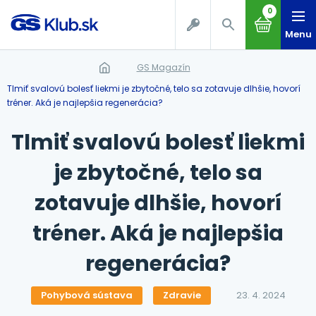
0
Menu
GS Magazín
Tlmiť svalovú bolesť liekmi je zbytočné, telo sa zotavuje dlhšie, hovorí
tréner. Aká je najlepšia regenerácia?
Tlmiť svalovú bolesť liekmi
je zbytočné, telo sa
zotavuje dlhšie, hovorí
tréner. Aká je najlepšia
regenerácia?
Pohybová sústava
Zdravie
23. 4. 2024