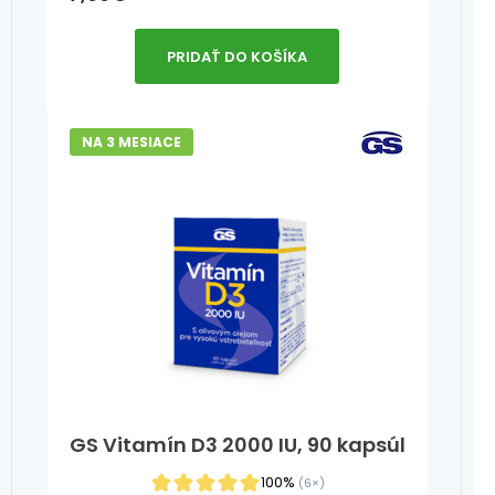
PRIDAŤ DO KOŠÍKA
NA 3 MESIACE
GS Vitamín D3 2000 IU, 90 kapsúl
100%
(6×)