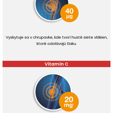
Vyskytuje sa v chrupavke, kde tvorí husté siete vlákien,
ktoré odolávajú tlaku.
Vitamín C