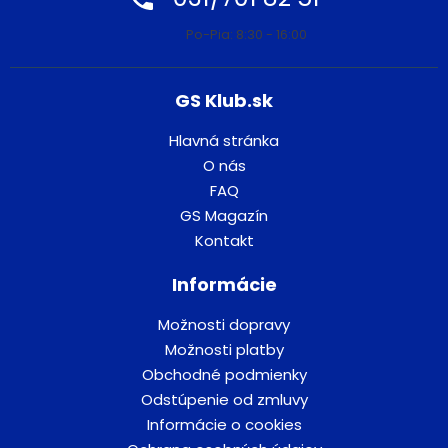
Po-Pia: 8:30 - 16:00
GS Klub.sk
Hlavná stránka
O nás
FAQ
GS Magazín
Kontakt
Informácie
Možnosti dopravy
Možnosti platby
Obchodné podmienky
Odstúpenie od zmluvy
Informácie o cookies