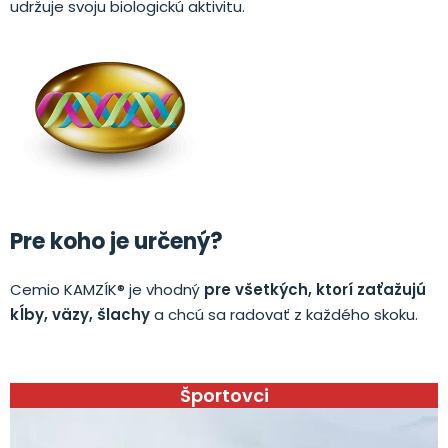
udržuje svoju biologickú aktivitu.
Pre koho je určený?
Cemio KAMZÍK® je vhodný
pre všetkých, ktorí zaťažujú
kĺby, väzy, šlachy
a chcú sa radovať z každého skoku.
Športovci