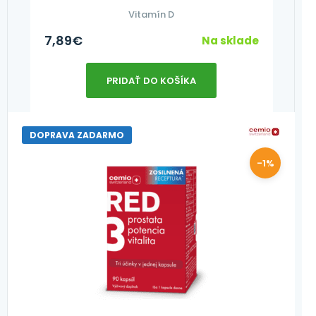
Vitamín D
7,89
€
Na sklade
PRIDAŤ DO KOŠÍKA
DOPRAVA ZADARMO
-1%