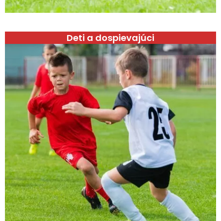
Deti a dospievajúci