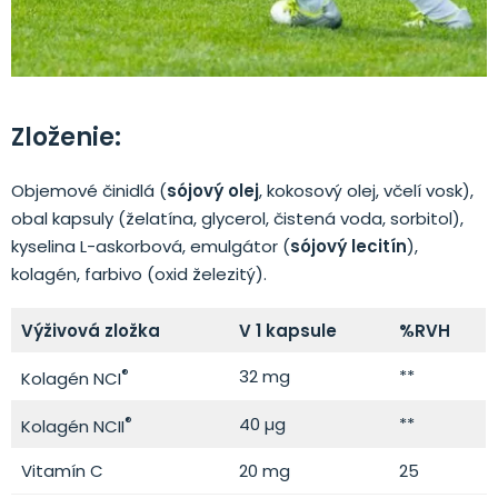
Zloženie:
Objemové činidlá (
sójový olej
, kokosový olej, včelí vosk),
obal kapsuly (želatína, glycerol, čistená voda, sorbitol),
kyselina L-askorbová, emulgátor (
sójový lecitín
),
kolagén, farbivo (oxid železitý).
Výživová zložka
V 1 kapsule
%RVH
®
32 mg
**
Kolagén NCI
®
40 µg
**
Kolagén NCII
Vitamín C
20 mg
25