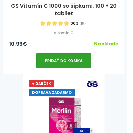
GS Vitamín C 1000 so šípkami, 100 + 20
tabliet
100%
(15×)
Vitamín C
10,99
€
Na sklade
PRIDAŤ DO KOŠÍKA
+ DARČEK
DOPRAVA ZADARMO