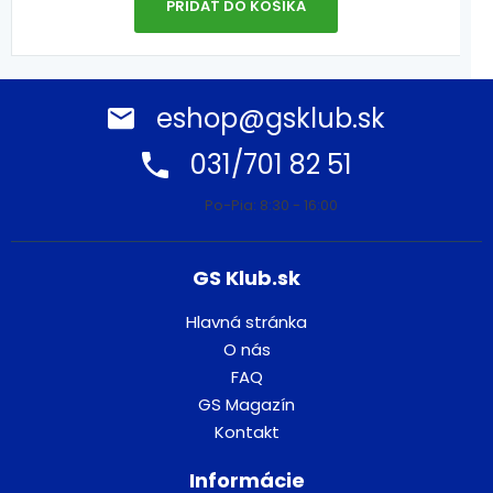
PRIDAŤ DO KOŠÍKA
eshop@gsklub.sk
031/701 82 51
Po-Pia: 8:30 - 16:00
GS Klub.sk
Hlavná stránka
O nás
FAQ
GS Magazín
Kontakt
Informácie