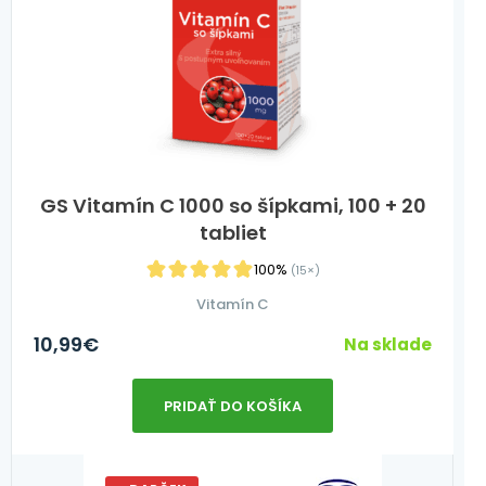
GS Vitamín C 1000 so šípkami, 100 + 20
tabliet
100%
(15×)
Vitamín C
10,99
€
Na sklade
PRIDAŤ DO KOŠÍKA