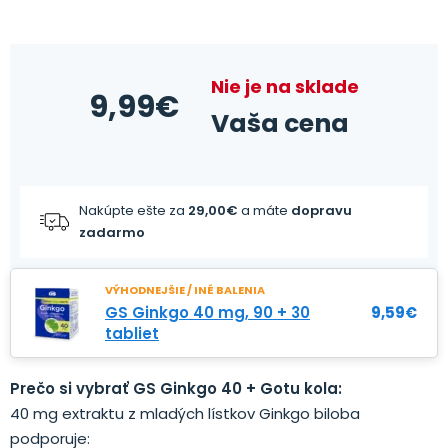
Nie je na sklade
9,99
€
Vaša cena
Nakúpte ešte za
29,00
€
a máte
dopravu
zadarmo
VÝHODNEJŠIE / INÉ BALENIA
GS Ginkgo 40 mg, 90 + 30
9,59
€
tabliet
Prečo si vybrať GS Ginkgo 40 + Gotu kola:
40 mg extraktu z mladých lístkov Ginkgo biloba
podporuje: