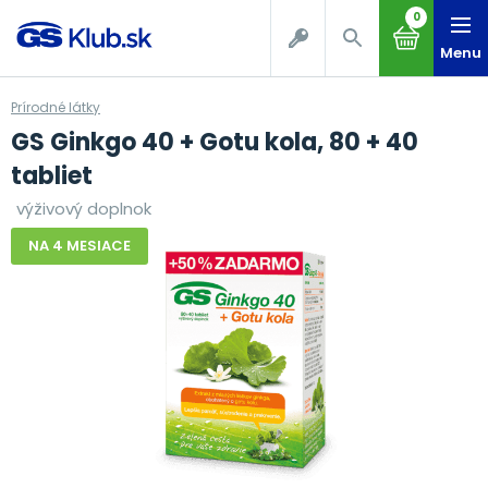
0
Menu
Prírodné látky
GS Ginkgo 40 + Gotu kola, 80 + 40
tabliet
výživový doplnok
NA 4 MESIACE