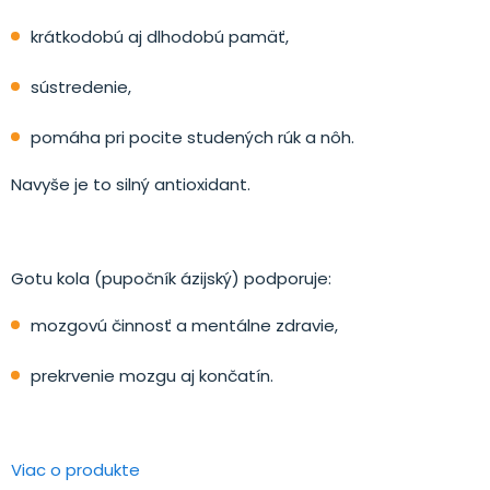
krátkodobú aj dlhodobú pamäť,
sústredenie,
pomáha pri pocite studených rúk a nôh.
Navyše je to silný antioxidant.
Gotu kola (pupočník ázijský) podporuje:
mozgovú činnosť a mentálne zdravie,
prekrvenie mozgu aj končatín.
Viac o produkte