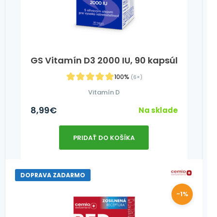
GS Vitamín D3 2000 IU, 90 kapsúl
100%
(6×)
Vitamín D
8,99
€
Na sklade
PRIDAŤ DO KOŠÍKA
DOPRAVA ZADARMO
-1%