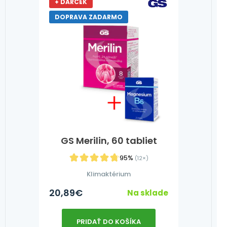
+ DARČEK
DOPRAVA ZADARMO
GS Merilin, 60 tabliet
95%
(12×)
Klimaktérium
20,89
€
Na sklade
PRIDAŤ DO KOŠÍKA