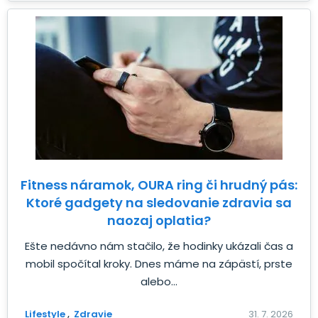
Fitness náramok, OURA ring či hrudný pás:
Ktoré gadgety na sledovanie zdravia sa
naozaj oplatia?
Ešte nedávno nám stačilo, že hodinky ukázali čas a
mobil spočítal kroky. Dnes máme na zápästí, prste
alebo...
Lifestyle
Zdravie
31. 7. 2026