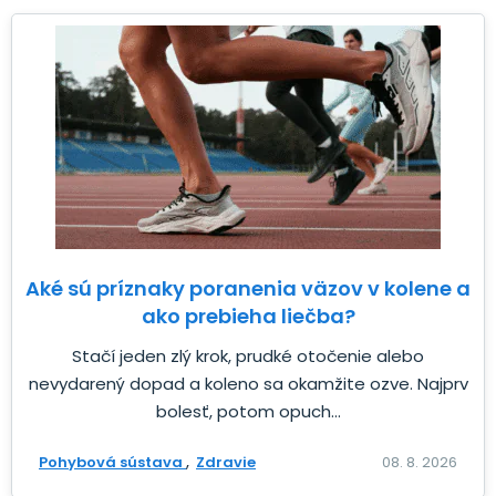
Aké sú príznaky poranenia väzov v kolene a
ako prebieha liečba?
Stačí jeden zlý krok, prudké otočenie alebo
nevydarený dopad a koleno sa okamžite ozve. Najprv
bolesť, potom opuch...
Pohybová sústava
Zdravie
08. 8. 2026