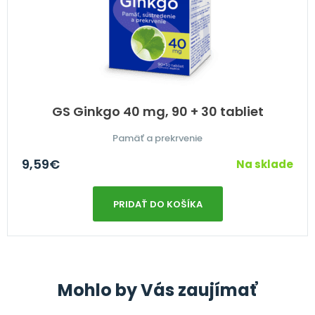
GS Ginkgo 40 mg, 90 + 30 tabliet
Pamäť a prekrvenie
9,59
€
Na sklade
PRIDAŤ DO KOŠÍKA
Mohlo by Vás zaujímať