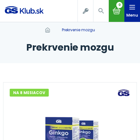
0
Menu
prekrvenie mozgu
prekrvenie mozgu
NA 8 MESIACOV