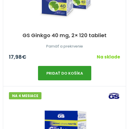
GS Ginkgo 40 mg, 2× 120 tabliet
Pamäť a prekrvenie
17,98
€
Na sklade
PRIDAŤ DO KOŠÍKA
NA 4 MESIACE