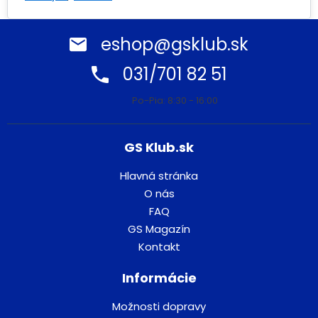
eshop@gsklub.sk
031/701 82 51
Po-Pia: 8:30 - 16:00
GS Klub.sk
Hlavná stránka
O nás
FAQ
GS Magazín
Kontakt
Informácie
Možnosti dopravy