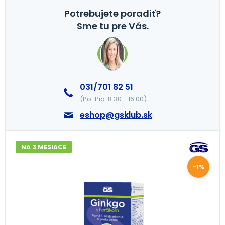
Potrebujete poradiť?
Sme tu pre Vás.
031/701 82 51
(Po-Pia: 8:30 - 16:00)
eshop@gsklub.sk
NA 3 MESIACE
-1%