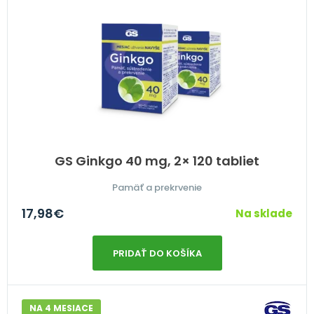
GS Ginkgo 40 mg, 2× 120 tabliet
Pamäť a prekrvenie
17,98
€
Na sklade
PRIDAŤ DO KOŠÍKA
NA 4 MESIACE