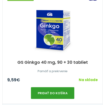
GS Ginkgo 40 mg, 90 + 30 tabliet
Pamäť a prekrvenie
9,59
€
Na sklade
PRIDAŤ DO KOŠÍKA