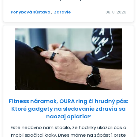
Pohybová sústava
Zdravie
08. 8. 2026
Fitness náramok, OURA ring či hrudný pás:
Ktoré gadgety na sledovanie zdravia sa
naozaj oplatia?
Ešte nedávno nám stačilo, že hodinky ukázali čas a
mobil spočítal kroky. Dnes máme na zápästí, prste