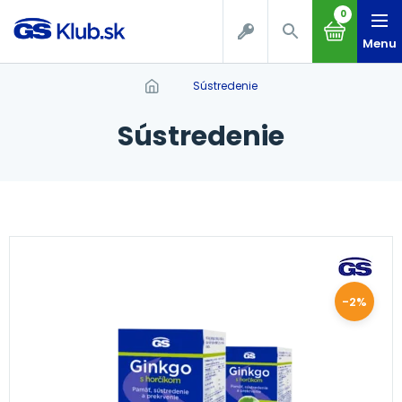
0
Menu
sústredenie
sústredenie
-2%