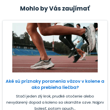
Mohlo by Vás zaujímať
Aké sú príznaky poranenia väzov v kolene a
ako prebieha liečba?
Stačí jeden zlý krok, prudké otočenie alebo
nevydarený dopad a koleno sa okamžite ozve. Najprv
bolesť, potom opuch...