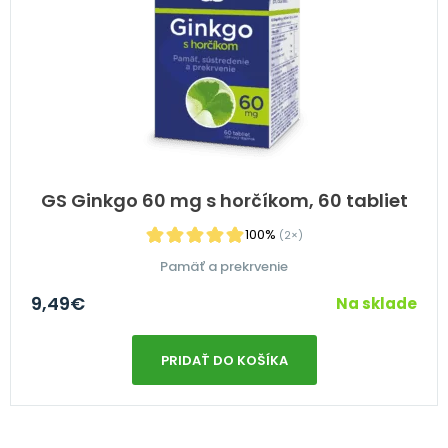
GS Ginkgo 60 mg s horčíkom, 60 tabliet
100%
(2×)
Pamäť a prekrvenie
9,49
€
Na sklade
PRIDAŤ DO KOŠÍKA