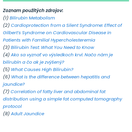
Zoznam použitých zdrojov:
(1)
Bilirubin Metabolism
(2)
Cardioprotection from a Silent Syndrome: Effect of
Gilbert’s Syndrome on Cardiovascular Disease in
Patients with Familial Hypercholesteremia
(3)
Bilirubin Test: What You Need to Know
(4)
Ako sa vyznať vo výsledkoch krvi: Načo nám je
bilirubín a čo ak je zvýšený?
(5)
What Causes High Bilirubin?
(6)
What is the difference between hepatitis and
jaundice?
(7)
Correlation of fatty liver and abdominal fat
distribution using a simple fat computed tomography
protocol
(8)
Adult Jaundice