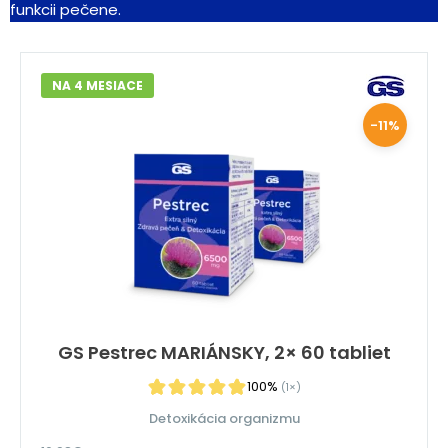
funkcii pečene.
NA 4 MESIACE
-11%
GS Pestrec MARIÁNSKY, 2× 60 tabliet
100%
(1×)
Detoxikácia organizmu