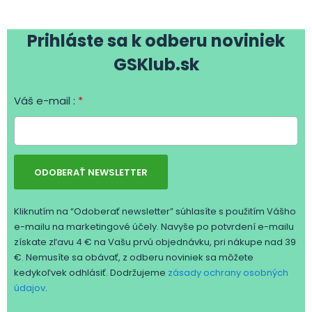
Prihláste sa k odberu noviniek
GSKlub.sk
Váš e-mail :
*
ODOBERAŤ NEWSLETTER
Kliknutím na “Odoberať newsletter” súhlasíte s použitím Vášho
e-mailu na marketingové účely. Navyše po potvrdení e-mailu
získate zľavu 4 € na Vašu prvú objednávku, pri nákupe nad 39
€. Nemusíte sa obávať, z odberu noviniek sa môžete
kedykoľvek odhlásiť. Dodržujeme
zásady ochrany osobných
údajov
.