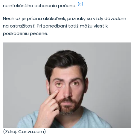
(6)
neinfekčného ochorenia pečene.
Nech už je príčina akákoľvek, príznaky sú vždy dôvodom
na ostražitosť. Pri zanedbaní totiž môžu viesť k
poškodeniu pečene.
(Zdroj: Canva.com)