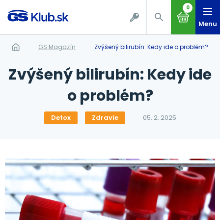
0
Menu
GS Magazín
Zvýšený bilirubín: Kedy ide o problém?
Zvýšený bilirubín: Kedy ide
o problém?
Detox
Zdravie
05. 2. 2025