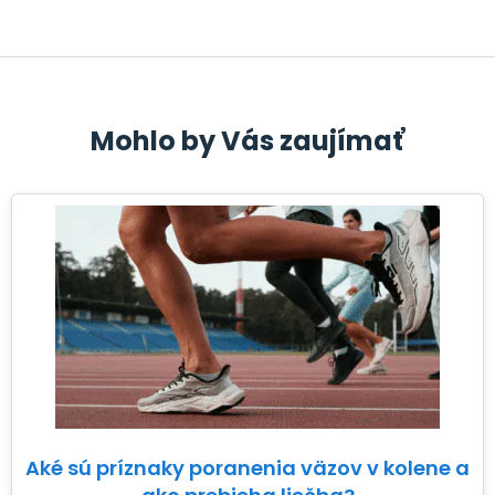
Mohlo by Vás zaujímať
Aké sú príznaky poranenia väzov v kolene a