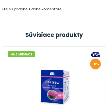
Nie sú pridané žiadne komentáre.
Súvisiace produkty
NA 2 MESIACE
-11%