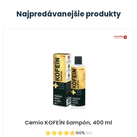
Najpredávanejšie produkty
Cemio KOFEÍN šampón, 400 ml
100%
(1×)