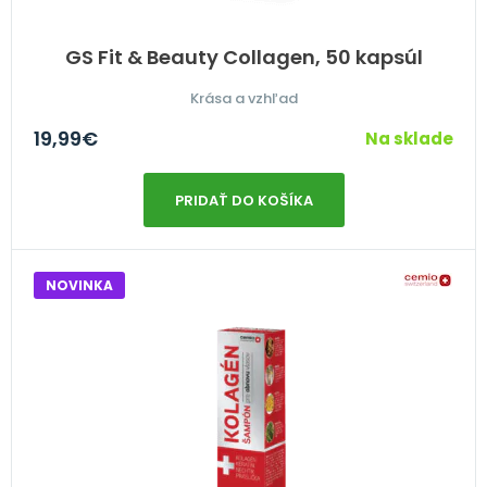
GS Fit & Beauty Collagen, 50 kapsúl
Krása a vzhľad
19,99
€
Na sklade
PRIDAŤ DO KOŠÍKA
NOVINKA