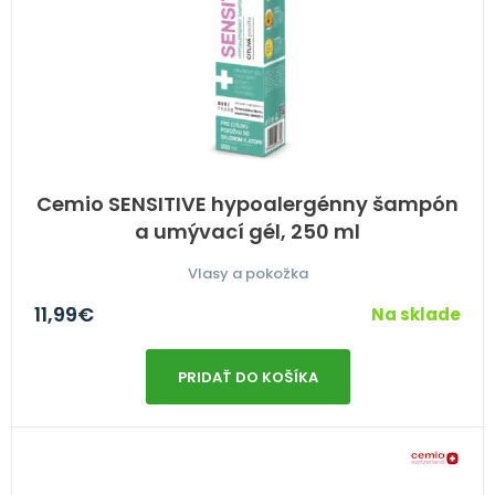
Cemio SENSITIVE hypoalergénny šampón
a umývací gél, 250 ml
Vlasy a pokožka
11,99
€
Na sklade
PRIDAŤ DO KOŠÍKA