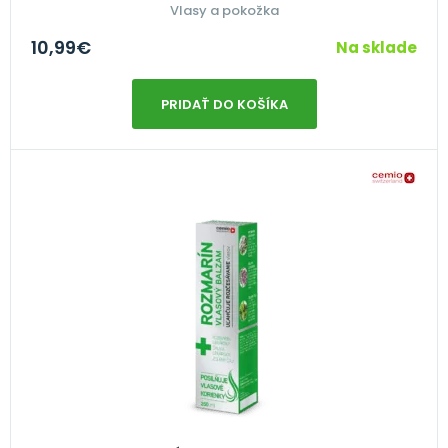
Vlasy a pokožka
10,99
€
Na sklade
PRIDAŤ DO KOŠÍKA