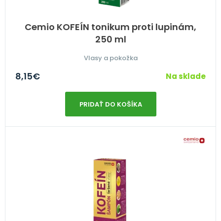
Cemio KOFEÍN tonikum proti lupinám,
250 ml
Vlasy a pokožka
8,15
€
Na sklade
PRIDAŤ DO KOŠÍKA