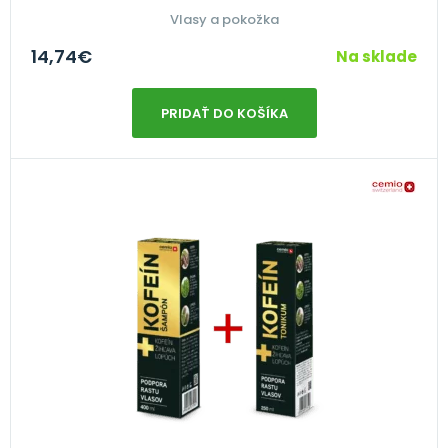
Vlasy a pokožka
14,74
€
Na sklade
PRIDAŤ DO KOŠÍKA