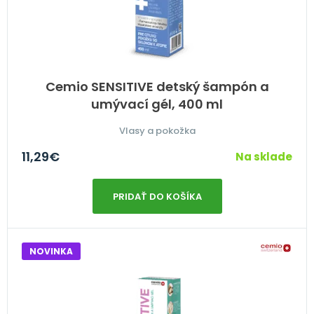
Cemio SENSITIVE detský šampón a
umývací gél, 400 ml
Vlasy a pokožka
11,29
€
Na sklade
PRIDAŤ DO KOŠÍKA
NOVINKA