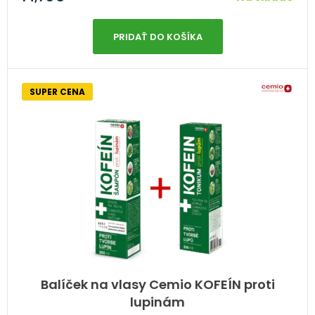
PRIDAŤ DO KOŠÍKA
SUPER CENA
Balíček na vlasy Cemio KOFEÍN proti
lupinám