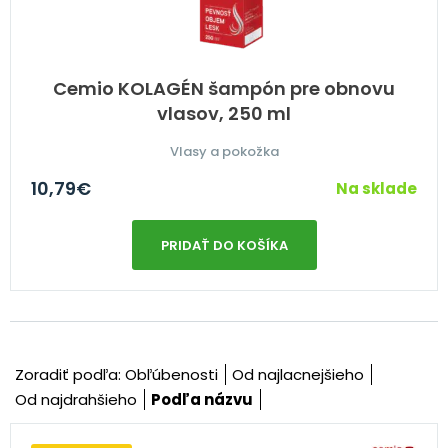
Cemio KOLAGÉN šampón pre obnovu
vlasov, 250 ml
Vlasy a pokožka
10,79
€
Na sklade
PRIDAŤ DO KOŠÍKA
Zoradiť podľa:
Obľúbenosti
Od najlacnejšieho
Od najdrahšieho
Podľa názvu