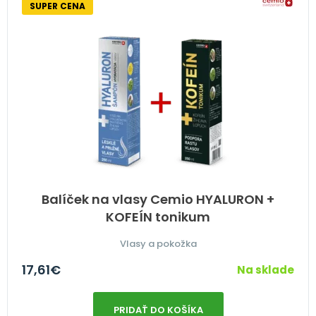
SUPER CENA
Balíček na vlasy Cemio HYALURON +
KOFEÍN tonikum
Vlasy a pokožka
17,61
€
Na sklade
PRIDAŤ DO KOŠÍKA