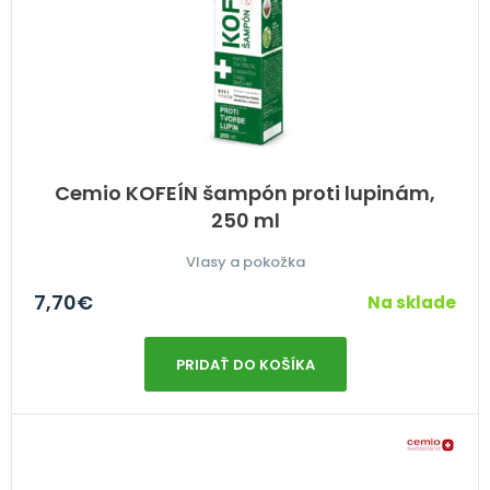
Cemio KOFEÍN šampón proti lupinám,
250 ml
Vlasy a pokožka
7,70
€
Na sklade
PRIDAŤ DO KOŠÍKA