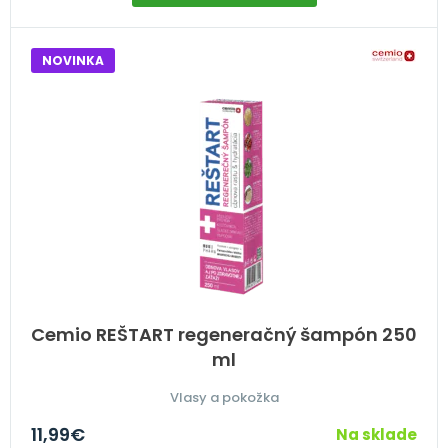
NOVINKA
Cemio REŠTART regeneračný šampón 250
ml
Vlasy a pokožka
11,99
€
Na sklade