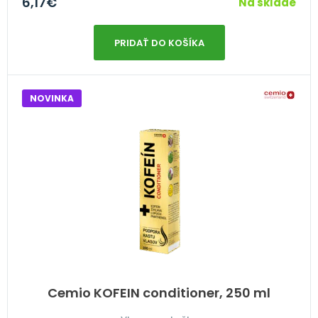
6,17
€
Na sklade
PRIDAŤ DO KOŠÍKA
NOVINKA
Cemio KOFEIN conditioner, 250 ml