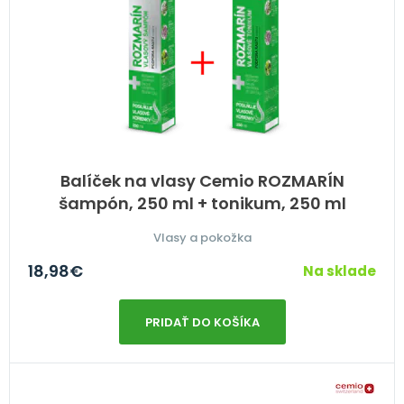
Balíček na vlasy Cemio ROZMARÍN
šampón, 250 ml + tonikum, 250 ml
Vlasy a pokožka
18,98
€
Na sklade
PRIDAŤ DO KOŠÍKA