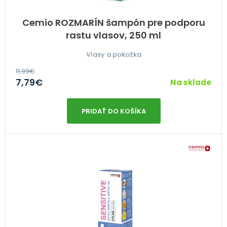
Cemio ROZMARÍN šampón pre podporu
rastu vlasov, 250 ml
Vlasy a pokožka
11,99
€
7,79
€
Na sklade
PRIDAŤ DO KOŠÍKA