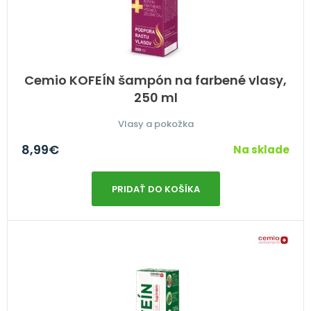
Cemio KOFEÍN šampón na farbené vlasy,
250 ml
Vlasy a pokožka
8,99
€
Na sklade
PRIDAŤ DO KOŠÍKA