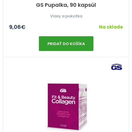
GS Pupalka, 90 kapsúl
Vlasy a pokožka
9,06
€
Na sklade
PRIDAŤ DO KOŠÍKA