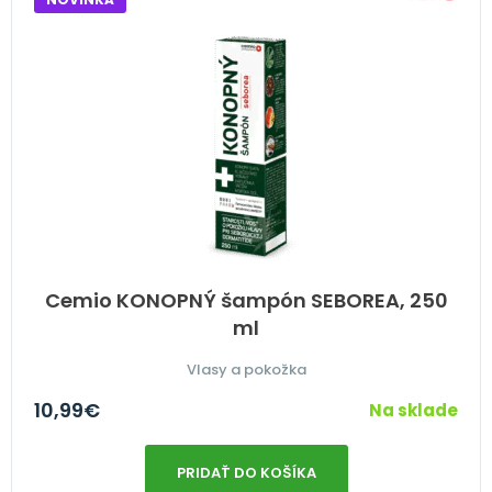
Cemio KONOPNÝ šampón SEBOREA, 250
ml
Vlasy a pokožka
10,99
€
Na sklade
PRIDAŤ DO KOŠÍKA