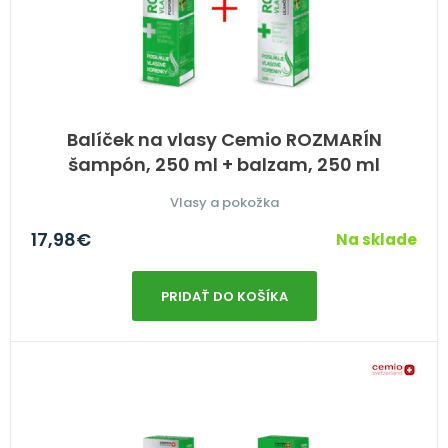
Balíček na vlasy Cemio ROZMARÍN
šampón, 250 ml + balzam, 250 ml
Vlasy a pokožka
17,98
€
Na sklade
PRIDAŤ DO KOŠÍKA