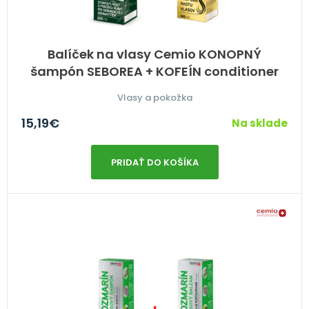
Balíček na vlasy Cemio KONOPNÝ
šampón SEBOREA + KOFEÍN conditioner
Vlasy a pokožka
15,19
€
Na sklade
PRIDAŤ DO KOŠÍKA