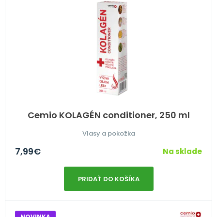
Cemio KOLAGÉN conditioner, 250 ml
Vlasy a pokožka
7,99
€
Na sklade
PRIDAŤ DO KOŠÍKA
NOVINKA