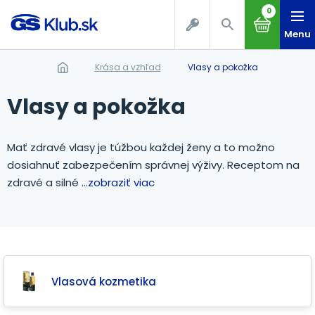
0
Menu
Krása a vzhľad
Vlasy a pokožka
Vlasy a pokožka
Mať zdravé vlasy je túžbou každej ženy a to možno
dosiahnuť zabezpečením správnej výživy. Receptom na
zdravé a silné
...zobraziť viac
Vlasová kozmetika