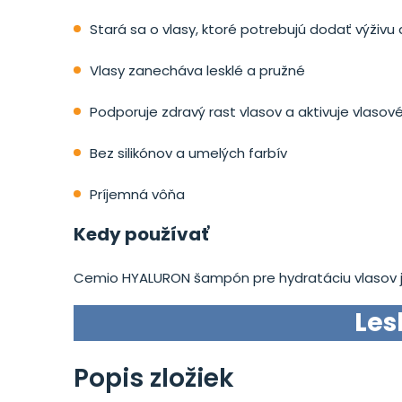
Stará sa o vlasy, ktoré potrebujú dodať výživu 
Vlasy zanecháva lesklé a pružné
Podporuje zdravý rast vlasov a aktivuje vlasové
Bez silikónov a umelých farbív
Príjemná vôňa
Kedy používať
Cemio HYALURON šampón pre hydratáciu vlasov j
Les
Popis zložiek