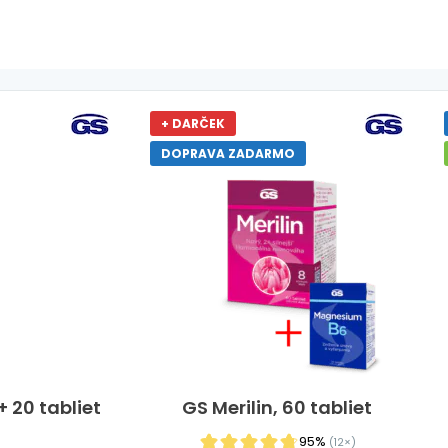
+ DARČEK
DOPRAVA ZADARMO
 20 tabliet
GS Merilin, 60 tabliet
95%
(12×)