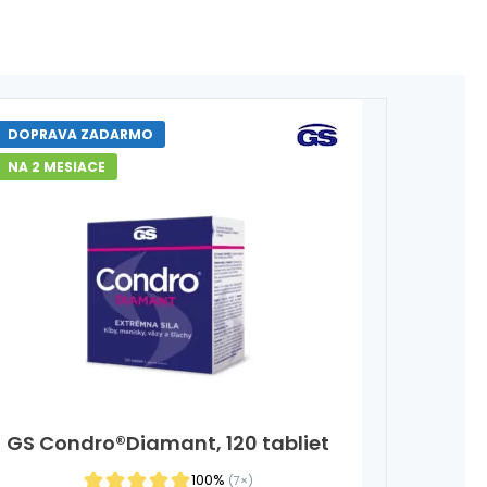
DOPRAVA ZADARMO
NA 2 MESIACE
GS Condro®Diamant, 120 tabliet
100%
(7×)