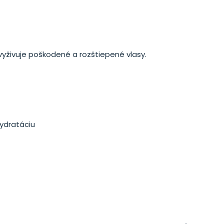
 vyživuje poškodené a rozštiepené vlasy.
hydratáciu