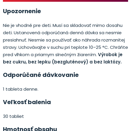
Upozornenie
Nie je vhodné pre deti. Musí sa skladovať mimo dosahu
deti. Ustanovená odporúčaná denná dávka sa nesmie
presiahnuť. Nesmie sa používať ako náhrada rozmanitej
stravy. Uchovávajte v suchu pri teplote 10–25 °C. Chráňte
pred vlhkom a priamym slnečným žiarením.
Výrobok je
bez cukru, bez lepku (bezgluténový) a bez laktózy.
Odporúčané dávkovanie
1 tableta denne.
Veľkosť balenia
30 tabliet
Hmotnosť obsahu