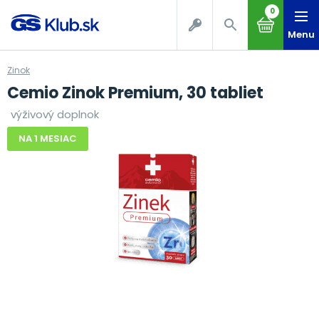
0
Menu
Zinok
Cemio Zinok Premium, 30 tabliet
výživový doplnok
NA 1 MESIAC