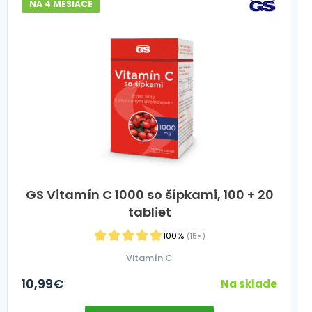
NA 4 MESIACE
GS Vitamín C 1000 so šípkami, 100 + 20
tabliet
100%
(15×)
Vitamín C
10,99
€
Na sklade