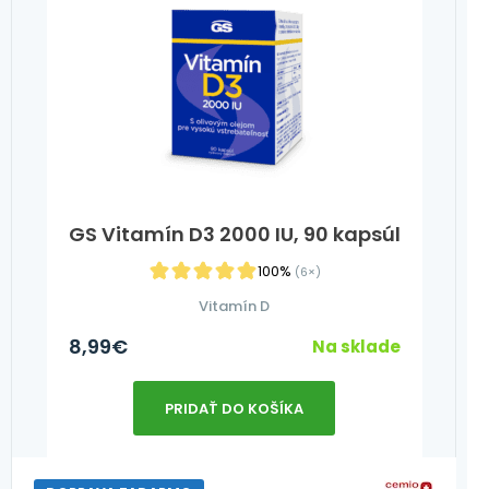
GS Vitamín D3 2000 IU, 90 kapsúl
100%
(6×)
Vitamín D
8,99
€
Na sklade
PRIDAŤ DO KOŠÍKA