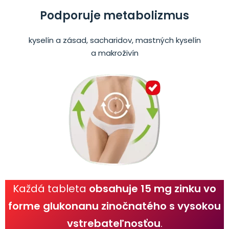
Podporuje metabolizmus
kyselín a zásad, sacharidov, mastných kyselín
a makroživín
Každá tableta
obsahuje 15 mg zinku vo
forme glukonanu zinočnatého s vysokou
vstrebateľnosťou
.