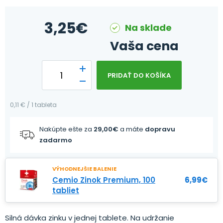
3,25
€
Na sklade
Vaša cena
PRIDAŤ DO KOŠÍKA
0,11 € / 1 tableta
Nakúpte ešte za
29,00
€
a máte
dopravu
zadarmo
VÝHODNEJŠIE BALENIE
Cemio Zinok Premium, 100
6,99
€
tabliet
Silná dávka zinku v jednej tablete. Na udržanie