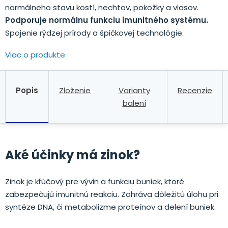
normálneho stavu kostí, nechtov, pokožky a vlasov.
Podporuje normálnu funkciu imunitného systému.
Spojenie rýdzej prírody a špičkovej technológie.
Viac o produkte
Popis
Zloženie
Varianty
Recenzie
balení
Aké účinky má zinok?
Zinok je kľúčový pre vývin a funkciu buniek, ktoré
zabezpečujú imunitnú reakciu. Zohráva dôležitú úlohu pri
syntéze DNA, či metabolizme proteínov a delení buniek.