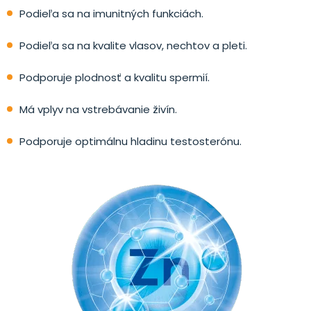
Podieľa sa na imunitných funkciách.
Podieľa sa na kvalite vlasov, nechtov a pleti.
Podporuje plodnosť a kvalitu spermií.
Má vplyv na vstrebávanie živín.
Podporuje optimálnu hladinu testosterónu.