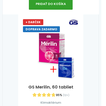
PRIDAŤ DO KOŠÍKA
+ DARČEK
DOPRAVA ZADARMO
GS Merilin, 60 tabliet
95%
(12×)
Klimaktérium