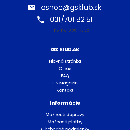
eshop@gsklub.sk
031/701 82 51
Po-Pia: 8:30 - 16:00
GS Klub.sk
Hlavná stránka
O nás
FAQ
GS Magazín
Kontakt
Informácie
Možnosti dopravy
Možnosti platby
Obchodné podmienky