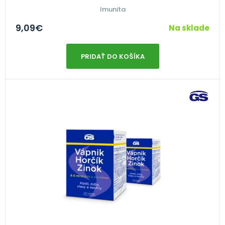
Imunita
9,09
€
Na sklade
PRIDAŤ DO KOŠÍKA