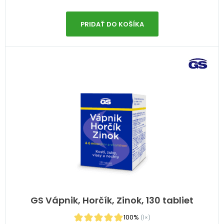
PRIDAŤ DO KOŠÍKA
GS Vápnik, Horčík, Zinok, 130 tabliet
100%
(1×)