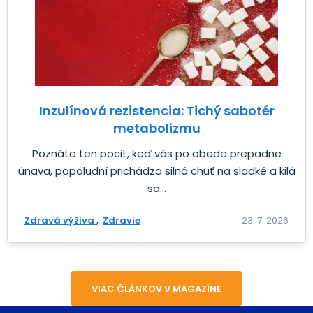
Inzulínová rezistencia: Tichý sabotér
metabolizmu
Poznáte ten pocit, keď vás po obede prepadne
únava, popoludní prichádza silná chuť na sladké a kilá
sa...
Zdravá výživa
Zdravie
23. 7. 2026
VIAC ČLÁNKOV V MAGAZÍNE