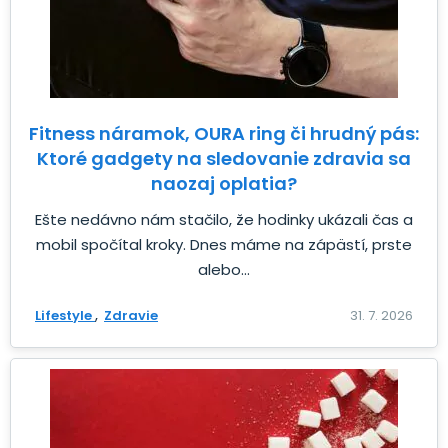
Fitness náramok, OURA ring či hrudný pás:
Ktoré gadgety na sledovanie zdravia sa
naozaj oplatia?
Ešte nedávno nám stačilo, že hodinky ukázali čas a
mobil spočítal kroky. Dnes máme na zápästí, prste
alebo...
Lifestyle
Zdravie
31. 7. 2026