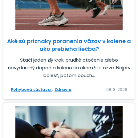
Aké sú príznaky poranenia väzov v kolene a
ako prebieha liečba?
Stačí jeden zlý krok, prudké otočenie alebo
nevydarený dopad a koleno sa okamžite ozve. Najprv
bolesť, potom opuch...
Pohybová sústava
Zdravie
08. 8. 2026