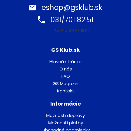
eshop@gsklub.sk
031/701 82 51
Po-Pia: 8:30 - 16:00
GS Klub.sk
Hlavná stránka
O nás
FAQ
GS Magazín
Kontakt
Informácie
Možnosti dopravy
Možnosti platby
Obchodné podmienky