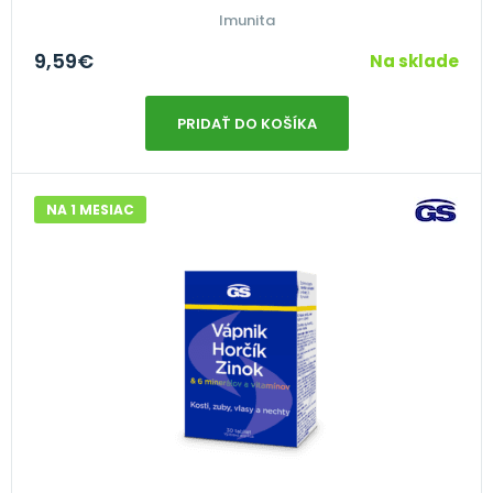
Imunita
9,59
€
Na sklade
PRIDAŤ DO KOŠÍKA
NA 1 MESIAC