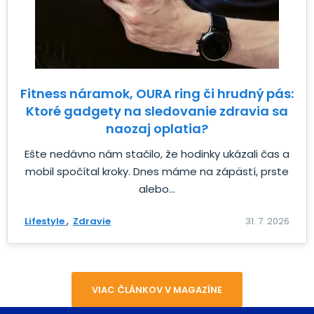
Fitness náramok, OURA ring či hrudný pás:
Ktoré gadgety na sledovanie zdravia sa
naozaj oplatia?
Ešte nedávno nám stačilo, že hodinky ukázali čas a
mobil spočítal kroky. Dnes máme na zápästí, prste
alebo...
Lifestyle
Zdravie
31. 7. 2026
VIAC ČLÁNKOV V MAGAZÍNE