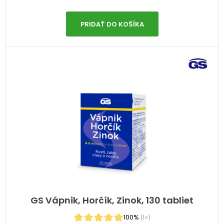
PRIDAŤ DO KOŠÍKA
GS Vápnik, Horčík, Zinok, 130 tabliet
100%
(1×)