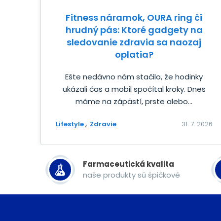
Fitness náramok, OURA ring či
hrudný pás: Ktoré gadgety na
sledovanie zdravia sa naozaj
oplatia?
Ešte nedávno nám stačilo, že hodinky
ukázali čas a mobil spočítal kroky. Dnes
máme na zápästí, prste alebo...
Lifestyle
Zdravie
31. 7. 2026
Farmaceutická kvalita
naše produkty sú špičkové