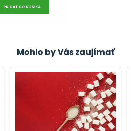
PRIDAŤ DO KOŠÍKA
Mohlo by Vás zaujímať