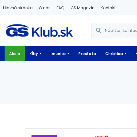
Hlavná stránka
O nás
FAQ
GS Magazín
Kontakt
Akcia
Kĺby
Imunita
Prostata
Chrbtica