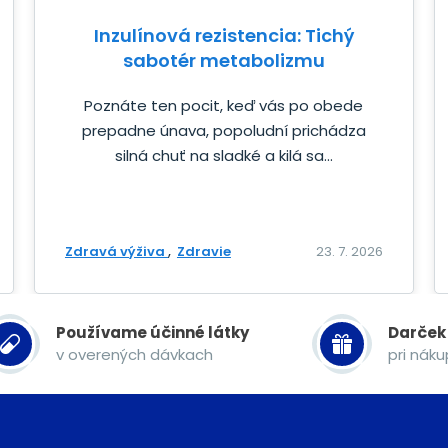
Inzulínová rezistencia: Tichý
sabotér metabolizmu
Poznáte ten pocit, keď vás po obede
prepadne únava, popoludní prichádza
silná chuť na sladké a kilá sa...
Zdravá výživa
Zdravie
23. 7. 2026
Používame účinné látky
Darček
v overených dávkach
pri nák