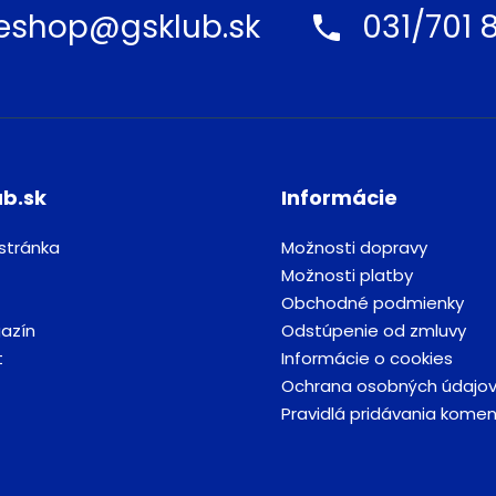
eshop@gsklub.sk
031/701 8
ub.sk
Informácie
stránka
Možnosti dopravy
Možnosti platby
Obchodné podmienky
azín
Odstúpenie od zmluvy
t
Informácie o cookies
Ochrana osobných údajo
Pravidlá pridávania kome