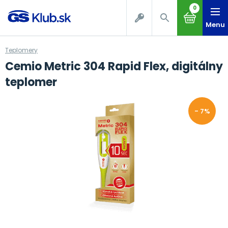
0
Menu
Teplomery
Cemio Metric 304 Rapid Flex, digitálny
teplomer
- 7%