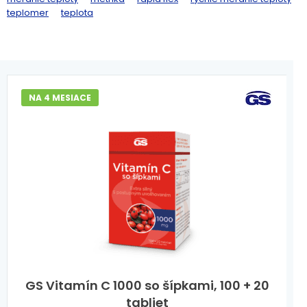
teplomer
teplota
NA 4 MESIACE
GS Vitamín C 1000 so šípkami, 100 + 20
tabliet