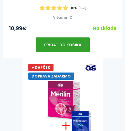
100%
(15×)
Vitamín C
10,99
€
Na sklade
PRIDAŤ DO KOŠÍKA
+ DARČEK
DOPRAVA ZADARMO