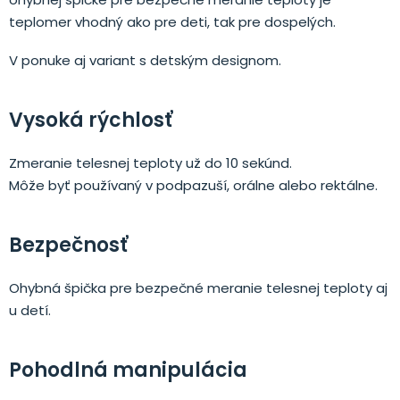
teplomer vhodný ako pre deti, tak pre dospelých.
V ponuke aj variant s detským designom.
Vysoká rýchlosť
Zmeranie telesnej teploty už do 10 sekúnd.
Môže byť používaný v podpazuší, orálne alebo rektálne.
Bezpečnosť
Ohybná špička pre bezpečné meranie telesnej teploty aj
u detí.
Pohodlná manipulácia