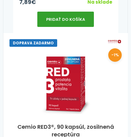
7,89
€
Na sklade
PRIDAŤ DO KOŠÍKA
DOPRAVA ZADARMO
-1%
Cemio RED3®, 90 kapsúl, zosilnená
receptúra