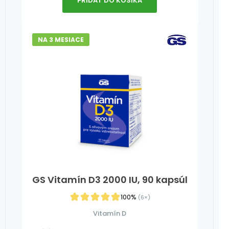
PRIDAŤ DO KOŠÍKA
NA 3 MESIACE
GS Vitamín D3 2000 IU, 90 kapsúl
100%
(6×)
Vitamín D