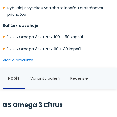
Rybí olej s vysokou vstrebateľnosťou a citrónovou
príchuťou
Balíček obsahuje:
1 x GS Omega 3 CITRUS, 100 + 50 kapsúl
1 x GS Omega 3 CITRUS, 60 + 30 kapsúl
Viac o produkte
Popis
Varianty balení
Recenzie
GS Omega 3 Citrus