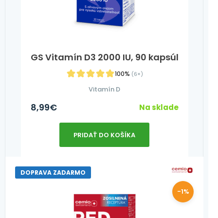
GS Vitamín D3 2000 IU, 90 kapsúl
100%
(6×)
Vitamín D
8,99
€
Na sklade
PRIDAŤ DO KOŠÍKA
DOPRAVA ZADARMO
-1%