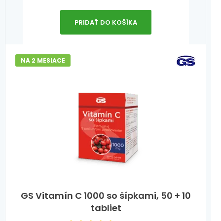
PRIDAŤ DO KOŠÍKA
NA 2 MESIACE
GS Vitamín C 1000 so šípkami, 50 + 10
tabliet