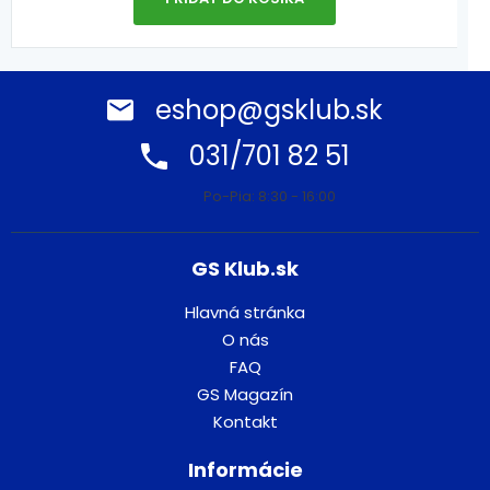
eshop@gsklub.sk
031/701 82 51
Po-Pia: 8:30 - 16:00
GS Klub.sk
Hlavná stránka
O nás
FAQ
GS Magazín
Kontakt
Informácie