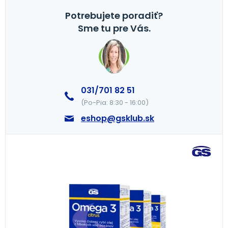
Potrebujete poradiť?
Sme tu pre Vás.
031/701 82 51
(Po-Pia: 8:30 - 16:00)
eshop@gsklub.sk