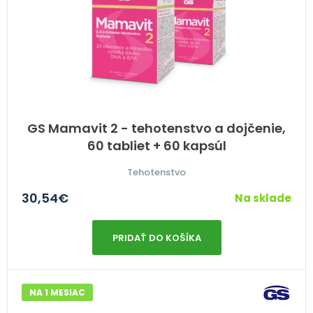
GS Mamavit 2 - tehotenstvo a dojčenie,
60 tabliet + 60 kapsúl
Tehotenstvo
30,54
€
Na sklade
PRIDAŤ DO KOŠÍKA
NA 1 MESIAC