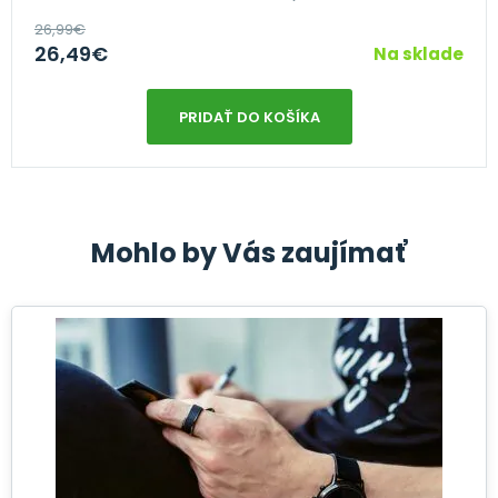
26,99
€
26,49
€
Na sklade
PRIDAŤ DO KOŠÍKA
Mohlo by Vás zaujímať