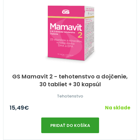
GS Mamavit 2 - tehotenstvo a dojčenie,
30 tabliet + 30 kapsúl
Tehotenstvo
15,49
€
Na sklade
PRIDAŤ DO KOŠÍKA