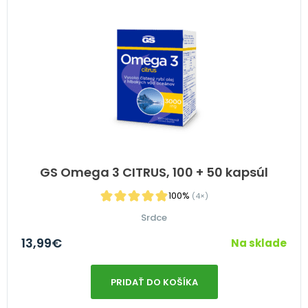
GS Omega 3 CITRUS, 100 + 50 kapsúl
100%
(4×)
Srdce
13,99
€
Na sklade
PRIDAŤ DO KOŠÍKA