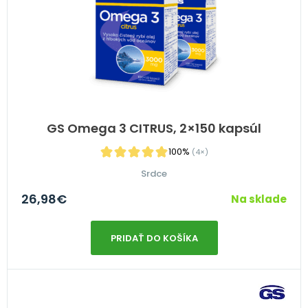
GS Omega 3 CITRUS, 2×150 kapsúl
100%
(4×)
Srdce
26,98
€
Na sklade
PRIDAŤ DO KOŠÍKA