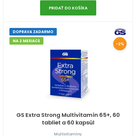
PRIDAŤ DO KOŠÍKA
DOPRAVA ZADARMO
NA 2 MESIACE
-2%
GS Extra Strong Multivitamín 65+, 60
tabliet a 60 kapsúl
Multivitamíny