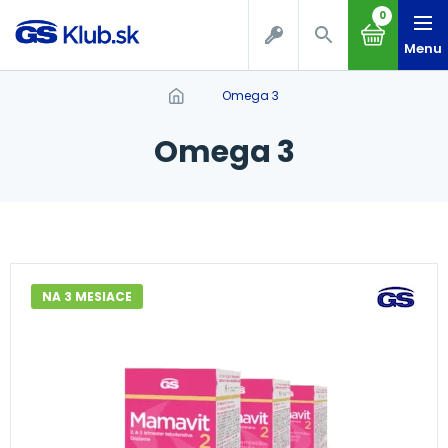
0
Menu
omega 3
omega 3
NA 3 MESIACE