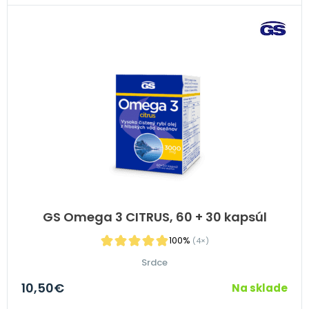
GS Omega 3 CITRUS, 60 + 30 kapsúl
100%
(4×)
Srdce
10,50
€
Na sklade