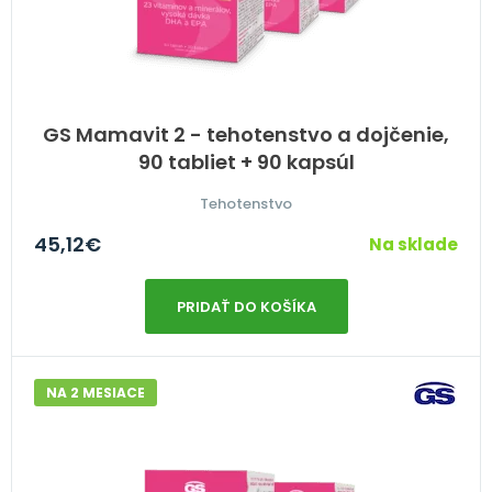
GS Mamavit 2 - tehotenstvo a dojčenie,
90 tabliet + 90 kapsúl
Tehotenstvo
45,12
€
Na sklade
PRIDAŤ DO KOŠÍKA
NA 2 MESIACE