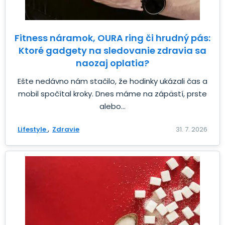
Fitness náramok, OURA ring či hrudný pás:
Ktoré gadgety na sledovanie zdravia sa
naozaj oplatia?
Ešte nedávno nám stačilo, že hodinky ukázali čas a
mobil spočítal kroky. Dnes máme na zápästí, prste
alebo...
Lifestyle
Zdravie
31. 7. 2026