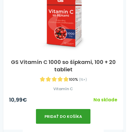
GS Vitamín C 1000 so šípkami, 100 + 20
tabliet
100%
(15×)
Vitamín C
10,99
€
Na sklade
PRIDAŤ DO KOŠÍKA