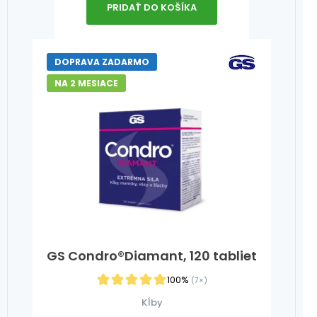
PRIDAŤ DO KOŠÍKA
DOPRAVA ZADARMO
NA 2 MESIACE
GS Condro®Diamant, 120 tabliet
100%
(7×)
Kĺby