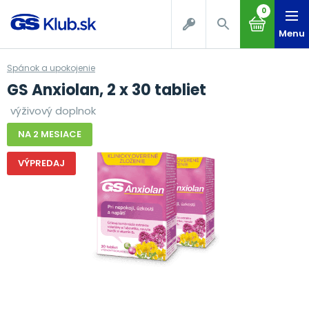
0
Menu
Spánok a upokojenie
GS Anxiolan, 2 x 30 tabliet
výživový doplnok
NA 2 MESIACE
VÝPREDAJ