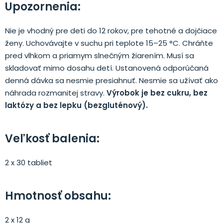
Upozornenia:
Nie je vhodný pre deti do 12 rokov, pre tehotné a dojčiace
ženy. Uchovávajte v suchu pri teplote 15–25 °C. Chráňte
pred vlhkom a priamym slnečným žiarením. Musí sa
skladovať mimo dosahu detí. Ustanovená odporúčaná
denná dávka sa nesmie presiahnuť. Nesmie sa užívať ako
náhrada rozmanitej stravy.
Výrobok je bez cukru, bez
laktózy a bez lepku (bezgluténový).
Veľkosť balenia:
2 x 30 tabliet
Hmotnosť obsahu:
2 x 12 g