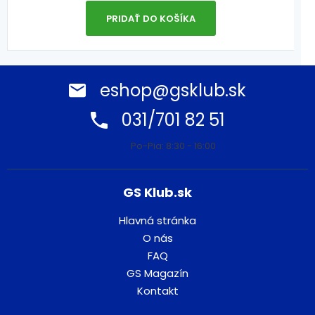
PRIDAŤ DO KOŠÍKA
eshop@gsklub.sk
031/701 82 51
Po-Pia: 8:30 - 16:00
GS Klub.sk
Hlavná stránka
O nás
FAQ
GS Magazín
Kontakt