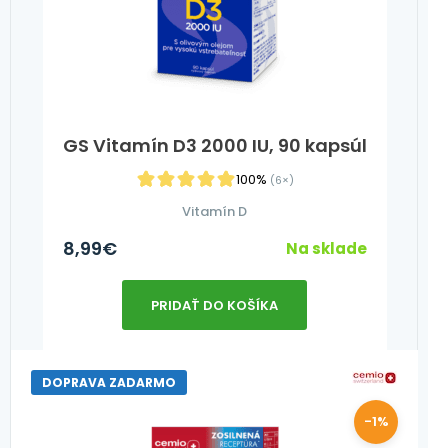
GS Vitamín D3 2000 IU, 90 kapsúl
100%
(6×)
Vitamín D
8,99
€
Na sklade
PRIDAŤ DO KOŠÍKA
DOPRAVA ZADARMO
-1%