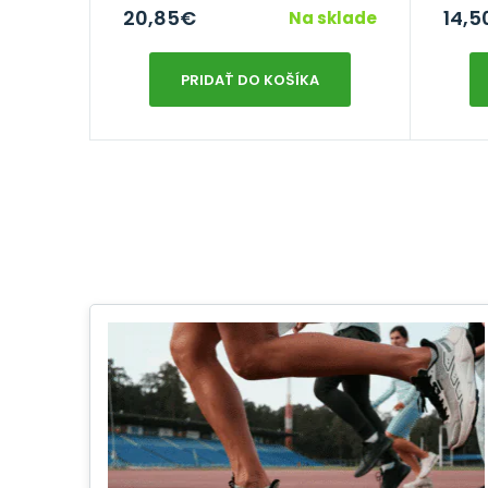
20,85
€
14,5
Na sklade
PRIDAŤ DO KOŠÍKA