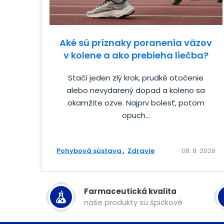
Aké sú príznaky poranenia väzov
v kolene a ako prebieha liečba?
Stačí jeden zlý krok, prudké otočenie
alebo nevydarený dopad a koleno sa
okamžite ozve. Najprv bolesť, potom
opuch...
Pohybová sústava
Zdravie
08. 8. 2026
Farmaceutická kvalita
naše produkty sú špičkové