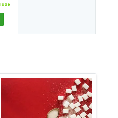
klade