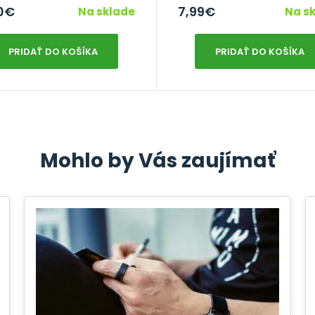
0
€
7,99
€
Na sklade
Na s
PRIDAŤ DO KOŠÍKA
PRIDAŤ DO KOŠÍKA
Mohlo by Vás zaujímať