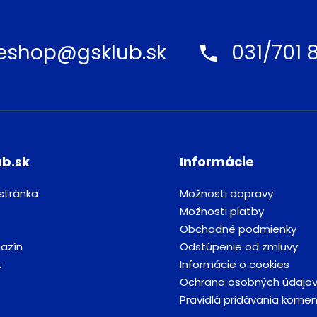
eshop@gsklub.sk
031/701 8
ub.sk
Informácie
stránka
Možnosti dopravy
Možnosti platby
Obchodné podmienky
azín
Odstúpenie od zmluvy
t
Informácie o cookies
Ochrana osobných údajo
Pravidlá pridávania kome