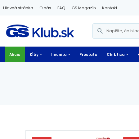
Hlavná stránka
O nás
FAQ
GS Magazín
Kontakt
Akcia
Kĺby
Imunita
Prostata
Chrbtica