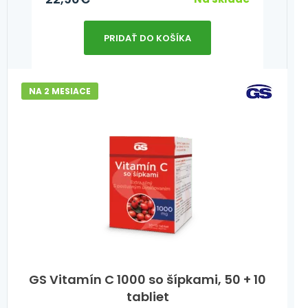
PRIDAŤ DO KOŠÍKA
NA 2 MESIACE
GS Vitamín C 1000 so šípkami, 50 + 10
tabliet