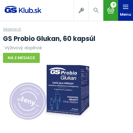
0
Menu
Vitamín D
GS Probio Glukan, 60 kapsúl
Výživový doplnok
NA 2 MESIACE