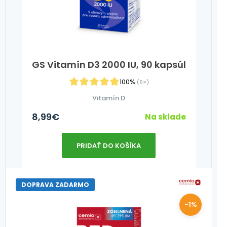
GS Vitamín D3 2000 IU, 90 kapsúl
100%
(6×)
Vitamín D
8,99
€
Na sklade
PRIDAŤ DO KOŠÍKA
DOPRAVA ZADARMO
-1%