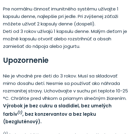
Pre normálnu činnosť imunitného systému užívajte 1
kapsulu denne, najlepšie pri jedle. Pri zvýšenej záťaži
môžete užívať 2 kapsuly denne (dospelí).
Deti od 3 rokov užívajú 1 kapsulu denne. Malým deťom je
možné kapsulu otvoriť alebo rozstrihnúť a obsah
zamiešať do nápoja alebo jogurtu.
Upozornenie
Nie je vhodné pre deti do 3 rokov. Musí sa skladovať
mimo dosahu detí. Nesmie sa používať ako náhrada
rozmanitej stravy. Uchovávajte v suchu pri teplote 10-25
°C. Chráňte pred vlhkom a priamym slnečným žiarením.
Výrobok je bez cukru a sladidiel, bez umelých
(1)
farbív
, bez konzervantov a bez lepku
(bezgluténový).
(1)