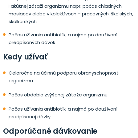
i akútnej záťaži organizmu napr. počas chladných
mesiacov alebo v kolektívoch – pracovných, školských,
škôlkarských
Počas užívania antibiotík, a najmä po doužívaní
predpísaných dávok
Kedy užívať
Celoročne na účinnú podporu obranyschopnosti
organizmu
Počas obdobia zvýšenej záťaže organizmu
Počas užívania antibiotík, a najmä po doužívaní
predpísanej dávky.
Odporúčané dávkovanie