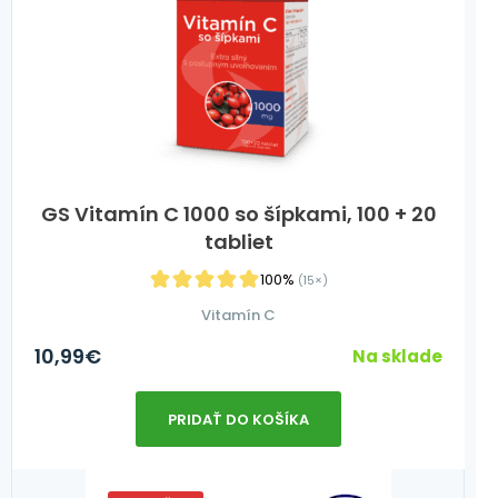
GS Vitamín C 1000 so šípkami, 100 + 20
tabliet
100%
(15×)
Vitamín C
10,99
€
Na sklade
PRIDAŤ DO KOŠÍKA