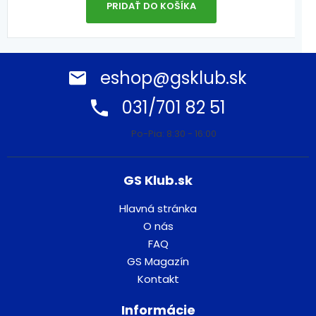
PRIDAŤ DO KOŠÍKA
eshop@gsklub.sk
031/701 82 51
Po-Pia: 8:30 - 16:00
GS Klub.sk
Hlavná stránka
O nás
FAQ
GS Magazín
Kontakt
Informácie