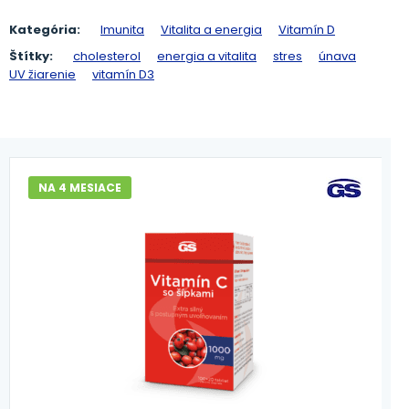
Kategória:
Imunita
Vitalita a energia
Vitamín D
Štítky:
cholesterol
energia a vitalita
stres
únava
UV žiarenie
vitamín D3
NA 4 MESIACE