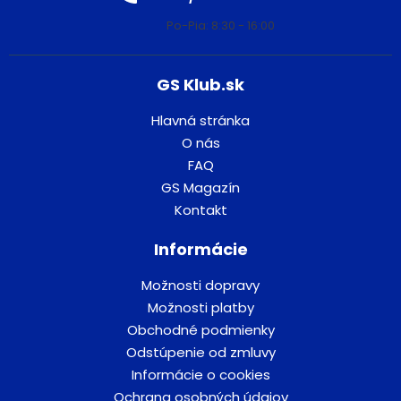
Po-Pia: 8:30 - 16:00
GS Klub.sk
Hlavná stránka
O nás
FAQ
GS Magazín
Kontakt
Informácie
Možnosti dopravy
Možnosti platby
Obchodné podmienky
Odstúpenie od zmluvy
Informácie o cookies
Ochrana osobných údajov