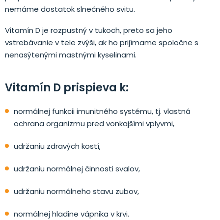
nemáme dostatok slnečného svitu.
Vitamín D je rozpustný v tukoch, preto sa jeho
vstrebávanie v tele zvýši, ak ho prijímame spoločne s
nenasýtenými mastnými kyselinami.
Vitamín D prispieva k:
normálnej funkcii imunitného systému, tj. vlastná
ochrana organizmu pred vonkajšími vplyvmi,
udržaniu zdravých kostí,
udržaniu normálnej činnosti svalov,
udržaniu normálneho stavu zubov,
normálnej hladine vápnika v krvi.