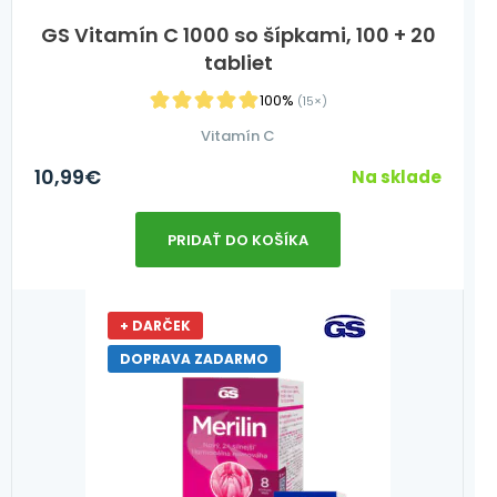
GS Vitamín C 1000 so šípkami, 100 + 20
tabliet
100%
(15×)
Vitamín C
10,99
€
Na sklade
PRIDAŤ DO KOŠÍKA
+ DARČEK
DOPRAVA ZADARMO