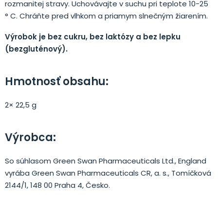
rozmanitej stravy. Uchovávajte v suchu pri teplote 10-25
° C. Chráňte pred vlhkom a priamym slnečným žiarením.
Výrobok je bez cukru, bez laktózy a bez lepku
(bezgluténový).
Hmotnosť obsahu:
2× 22,5 g
Výrobca:
So súhlasom Green Swan Pharmaceuticals Ltd., England
vyrába Green Swan Pharmaceuticals CR, a. s., Tomíčková
2144/1, 148 00 Praha 4, Česko.