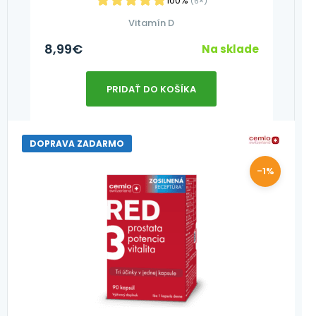
100%
(6×)
Vitamín D
8,99
€
Na sklade
PRIDAŤ DO KOŠÍKA
DOPRAVA ZADARMO
-1%