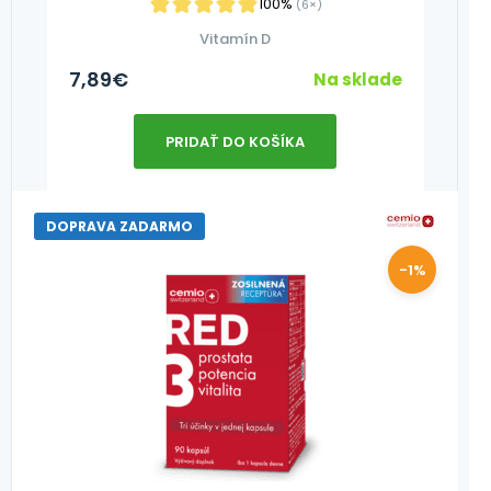
100%
(6×)
Vitamín D
7,89
€
Na sklade
PRIDAŤ DO KOŠÍKA
DOPRAVA ZADARMO
-1%