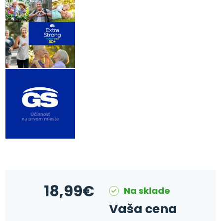
18,99
€
Na sklade
Vaša cena