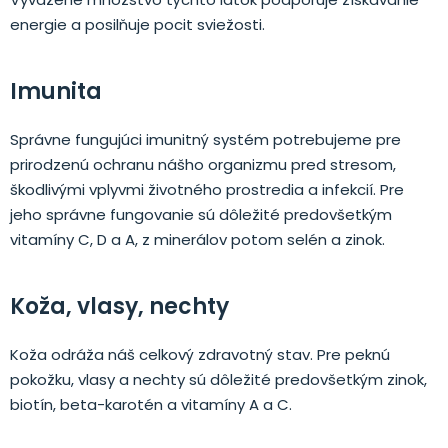
energie a posilňuje pocit sviežosti.
Imunita
Správne fungujúci imunitný systém potrebujeme pre
prirodzenú ochranu nášho organizmu pred stresom,
škodlivými vplyvmi životného prostredia a infekcií. Pre
jeho správne fungovanie sú dôležité predovšetkým
vitamíny C, D a A, z minerálov potom selén a zinok.
Koža, vlasy, nechty
Koža odráža náš celkový zdravotný stav. Pre peknú
pokožku, vlasy a nechty sú dôležité predovšetkým zinok,
biotín, beta-karotén a vitamíny A a C.