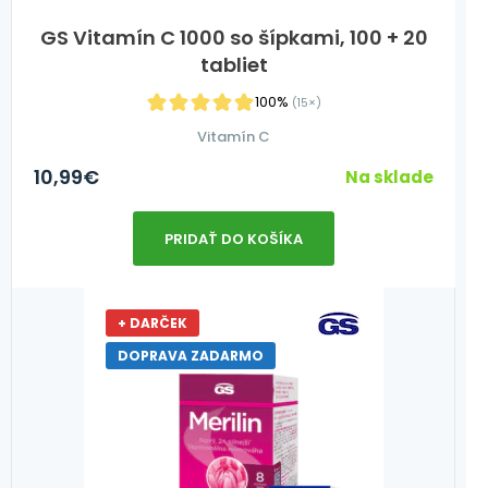
GS Vitamín C 1000 so šípkami, 100 + 20
tabliet
100%
(15×)
Vitamín C
10,99
€
Na sklade
PRIDAŤ DO KOŠÍKA
+ DARČEK
DOPRAVA ZADARMO