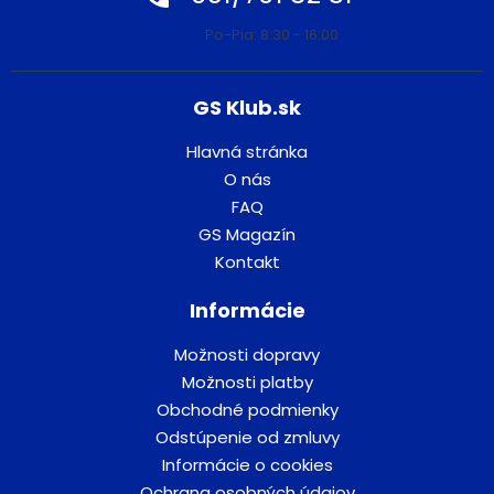
Po-Pia: 8:30 - 16:00
GS Klub.sk
Hlavná stránka
O nás
FAQ
GS Magazín
Kontakt
Informácie
Možnosti dopravy
Možnosti platby
Obchodné podmienky
Odstúpenie od zmluvy
Informácie o cookies
Ochrana osobných údajov