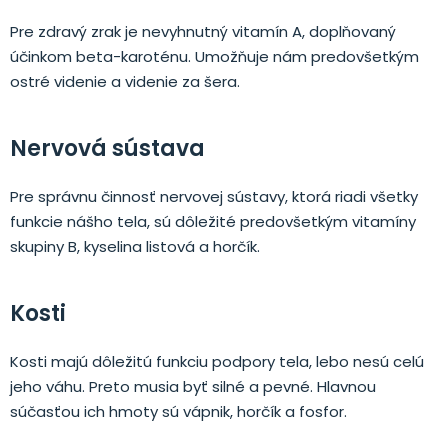
Pre zdravý zrak je nevyhnutný vitamín A, doplňovaný
účinkom beta-karoténu. Umožňuje nám predovšetkým
ostré videnie a videnie za šera.
Nervová sústava
Pre správnu činnosť nervovej sústavy, ktorá riadi všetky
funkcie nášho tela, sú dôležité predovšetkým vitamíny
skupiny B, kyselina listová a horčík.
Kosti
Kosti majú dôležitú funkciu podpory tela, lebo nesú celú
jeho váhu. Preto musia byť silné a pevné. Hlavnou
súčasťou ich hmoty sú vápnik, horčík a fosfor.