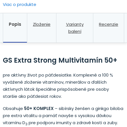
Viac o produkte
Popis
Zloženie
Varianty
Recenzie
balení
GS Extra Strong Multivitamín 50+
pre aktívny život po päťdesiatke. Komplexné a 100 %
vyvážené zloženie vitamínov, minerálov a ďalších
aktívnych látok špeciálne prispôsobené pre osoby
staršie ako päťdesiat rokov.
Obsahuje
50+ KOMPLEX
– sibírsky ženšen a ginkgo biloba
pre extra vitalitu a pamäť navyše s vysokou dávkou
vitamínu D
pre podporu imunity a zdravé kosti a zuby.
3