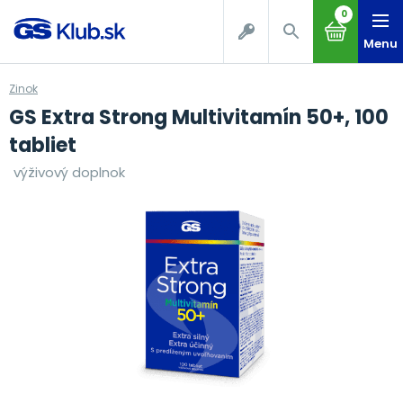
0
Menu
Zinok
GS Extra Strong Multivitamín 50+, 100
tabliet
výživový doplnok