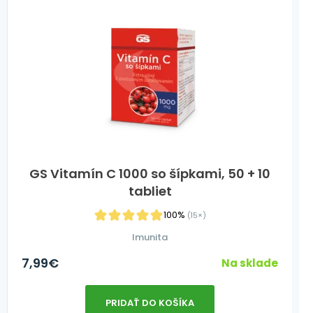
GS Vitamín C 1000 so šípkami, 50 + 10
tabliet
100%
(15×)
Imunita
7,99
€
Na sklade
PRIDAŤ DO KOŠÍKA