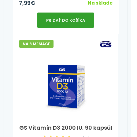
7,99
€
Na sklade
PRIDAŤ DO KOŠÍKA
NA 3 MESIACE
GS Vitamín D3 2000 IU, 90 kapsúl