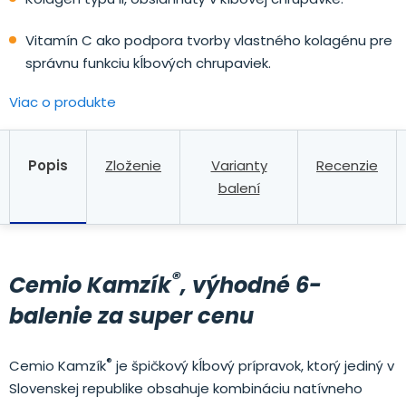
Vitamín C ako podpora tvorby vlastného kolagénu pre
správnu funkciu kĺbových chrupaviek.
Viac o produkte
Popis
Zloženie
Varianty
Recenzie
balení
®
Cemio Kamzík
, výhodné 6-
balenie za super cenu
®
Cemio Kamzík
je špičkový kĺbový prípravok, ktorý jediný v
Slovenskej republike obsahuje kombináciu natívneho