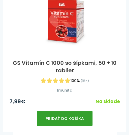
GS Vitamín C 1000 so šípkami, 50 + 10
tabliet
100%
(15×)
Imunita
7,99
€
Na sklade
PRIDAŤ DO KOŠÍKA