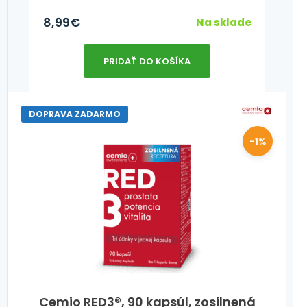
8,99
€
Na sklade
PRIDAŤ DO KOŠÍKA
DOPRAVA ZADARMO
-1%
Cemio RED3®, 90 kapsúl, zosilnená