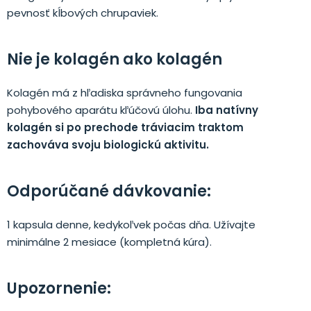
pevnosť kĺbových chrupaviek.
Nie je kolagén ako kolagén
Kolagén má z hľadiska správneho fungovania
pohybového aparátu kľúčovú úlohu.
Iba natívny
kolagén
si po prechode tráviacim traktom
zachováva svoju biologickú aktivitu.
Odporúčané dávkovanie:
1 kapsula denne, kedykoľvek počas dňa. Užívajte
minimálne 2 mesiace (kompletná kúra).
Upozornenie: