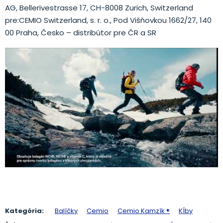
AG, Bellerivestrasse 17, CH-8008 Zurich, Switzerland
pre:CEMIO Switzerland, s. r. o., Pod Višňovkou 1662/27, 140
00 Praha, Česko – distribútor pre ČR a SR
Kategória:
Balíčky
Cemio
Cemio Kamzík ®
Kĺby