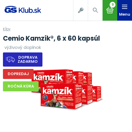
0
Menu
Kĺby
Cemio Kamzík®, 6 x 60 kapsúl
výživový doplnok
DOPRAVA
ZADARMO
DOPREDAJ
ROČNÁ KÚRA