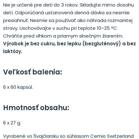
Nie je určené pre deti do 3 rokov. Skladujte mimo dosahu
detí. Odporúčaná ustanovená denná dávka sa nesmie
presiahnuť. Nesmie sa používať ako náhrada rozmanitej
stravy. Uschovávajte v suchu pri teplote 10–25 °C.
Chráňte pred vlhkom a priamym slnečným žiarením.
Výrobok je bez cukru, bez lepku (bezgluténový) a bez
laktózy.
Veľkosť balenia:
6 x 60 kapsúl.
Hmotnosť obsahu:
6 x 27 g.
Vyrobené vo Švajčiarsku so súhlasom Cemio Switzerland