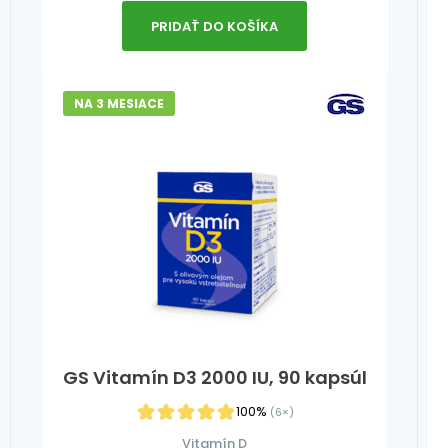
PRIDAŤ DO KOŠÍKA
NA 3 MESIACE
GS Vitamín D3 2000 IU, 90 kapsúl
100%
(6×)
Vitamín D