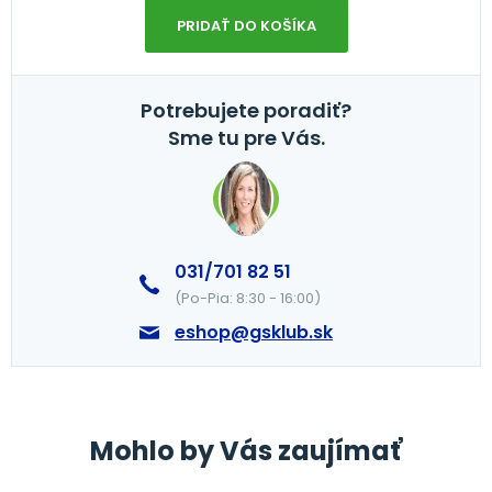
PRIDAŤ DO KOŠÍKA
Potrebujete poradiť?
Sme tu pre Vás.
031/701 82 51
(Po-Pia: 8:30 - 16:00)
eshop@gsklub.sk
Mohlo by Vás zaujímať