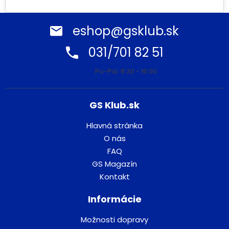
eshop@gsklub.sk
031/701 82 51
Po-Pia: 8:30 - 16:00
GS Klub.sk
Hlavná stránka
O nás
FAQ
GS Magazín
Kontakt
Informácie
Možnosti dopravy