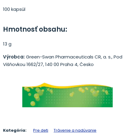
100 kapsúl
Hmotnosť obsahu:
13 g
Výrobca:
Green-Swan Pharmaceuticals CR, a. s., Pod
Višňovkou 1662/27, 140 00 Praha 4, Česko
Kategória:
Pre deti
Trávenie a nadúvanie