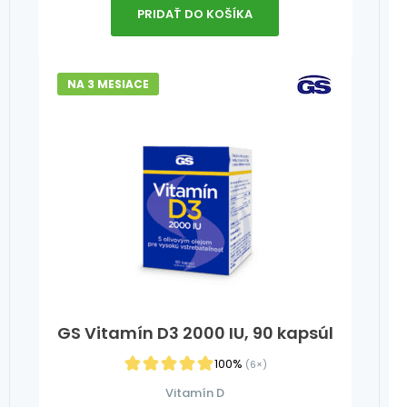
PRIDAŤ DO KOŠÍKA
NA 3 MESIACE
GS Vitamín D3 2000 IU, 90 kapsúl
100%
(6×)
Vitamín D