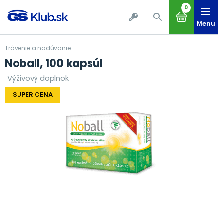
0
Menu
Trávenie a nadúvanie
Noball, 100 kapsúl
Výživový doplnok
SUPER CENA