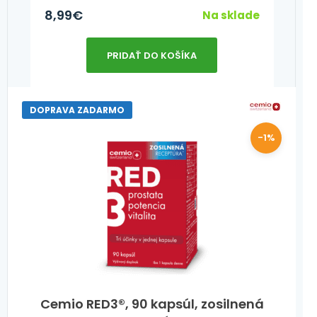
8,99
€
Na sklade
PRIDAŤ DO KOŠÍKA
DOPRAVA ZADARMO
-1%
Cemio RED3®, 90 kapsúl, zosilnená