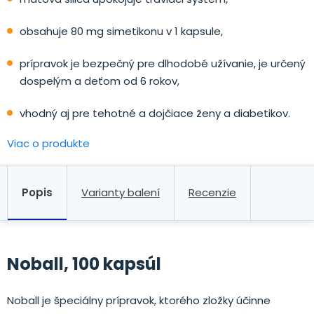
obsahuje 80 mg simetikonu v 1 kapsule,
prípravok je bezpečný pre dlhodobé užívanie, je určený
dospelým a deťom od 6 rokov,
vhodný aj pre tehotné a dojčiace ženy a diabetikov.
Viac o produkte
Popis
Varianty balení
Recenzie
Noball, 100 kapsúl
Noball je špeciálny prípravok, ktorého zložky účinne