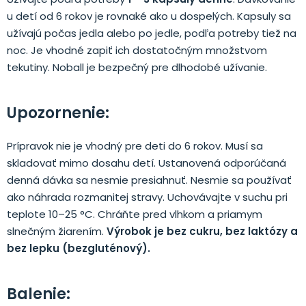
u detí od 6 rokov je rovnaké ako u dospelých. Kapsuly sa
užívajú počas jedla alebo po jedle, podľa potreby tiež na
noc. Je vhodné zapiť ich dostatočným množstvom
tekutiny. Noball je bezpečný pre dlhodobé užívanie.
Upozornenie:
Prípravok nie je vhodný pre deti do 6 rokov. Musí sa
skladovať mimo dosahu detí. Ustanovená odporúčaná
denná dávka sa nesmie presiahnuť. Nesmie sa používať
ako náhrada rozmanitej stravy. Uchovávajte v suchu pri
teplote 10–25 °C. Chráňte pred vlhkom a priamym
slnečným žiarením.
Výrobok je bez cukru, bez laktózy a
bez lepku (bezgluténový).
Balenie: