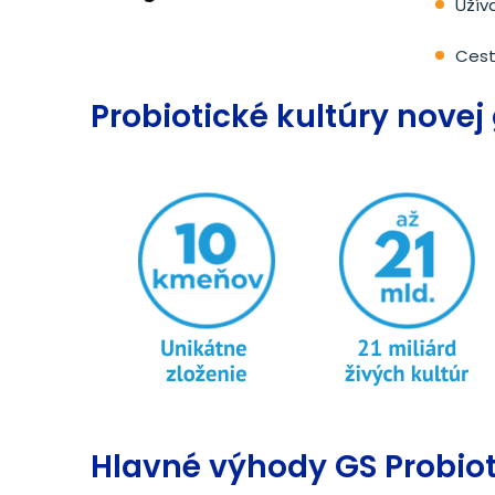
Užíva
Cest
Probiotické kultúry novej
Hlavné výhody GS Probiot