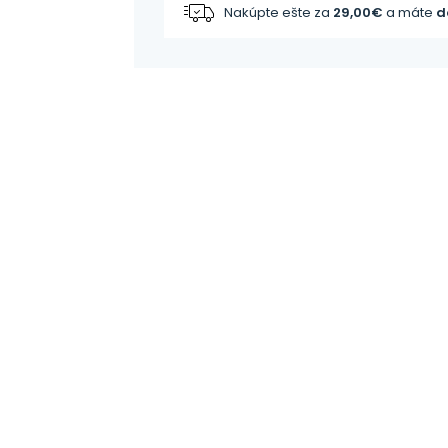
Nakúpte ešte za
29,00
€
a máte
d